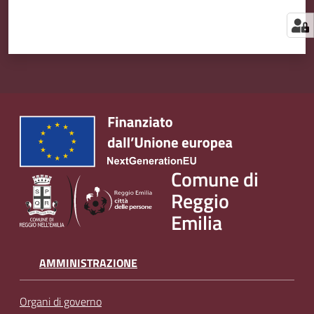
Comune di
Reggio
Emilia
AMMINISTRAZIONE
Organi di governo