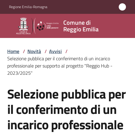
Vai al contenuto
Vai alla navigazione
Vai al footer
Regione Emilia-Romagna
Comune
Comune di
di
Reggio Emilia
Reggio
Emilia
Home
/
Novità
/
Avvisi
/
Selezione pubblica per il conferimento di un incarico
professionale per supporto al progetto "Reggio Hub -
2023/2025"
Amministrazione
Selezione pubblica per
Salta al contenuto
Servizi
il conferimento di un
Novità
Menu selezionato
incarico professionale
Vivere
Reggio