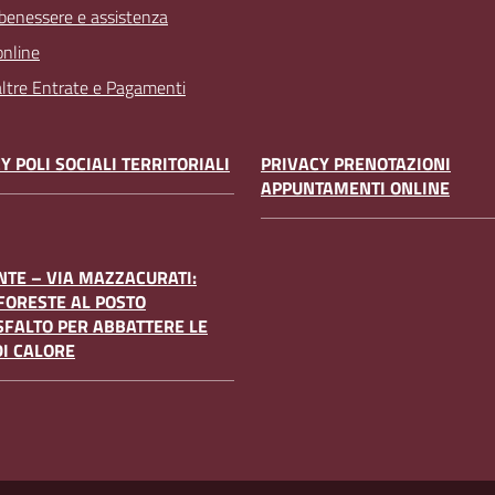
 benessere e assistenza
online
 altre Entrate e Pagamenti
Y POLI SOCIALI TERRITORIALI
PRIVACY PRENOTAZIONI
APPUNTAMENTI ONLINE
TE – VIA MAZZACURATI:
FORESTE AL POSTO
SFALTO PER ABBATTERE LE
DI CALORE