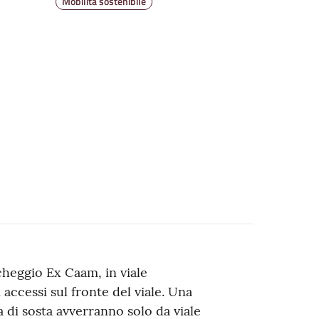
Mobilità sostenibile
rcheggio Ex Caam, in viale
accessi sul fronte del viale. Una
ea di sosta avverranno solo da viale