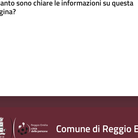
anto sono chiare le informazioni su questa
gina?
a da 1 a 5 stelle
Comune di Reggio E