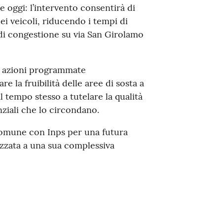
 oggi: l’intervento consentirà di
ei veicoli, riducendo i tempi di
di congestione su via San Girolamo
me azioni programmate
 la fruibilità delle aree di sosta a
l tempo stesso a tutelare la qualità
enziali che lo circondano.
Comune con Inps per una futura
lizzata a una sua complessiva