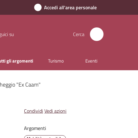
Accedi all'area personale
uici su
Cerca
utti gli argomenti
Turismo
Eventi
archeggio "Ex Caam"
Condividi
Vedi azioni
Argomenti