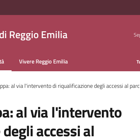
i Reggio Emilia
Seg
tà
Vivere Reggio Emilia
T
 selezionato
pa: al via l'intervento di riqualificazione degli accessi al p
: al via l'intervento
 degli accessi al