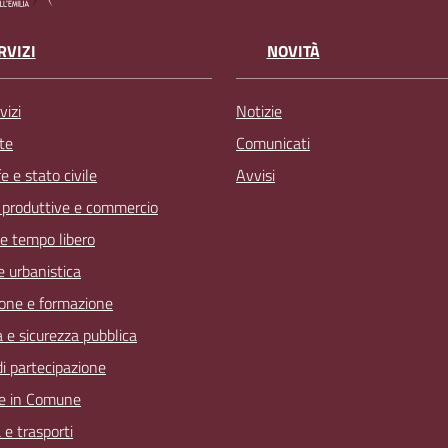
RVIZI
NOVITÀ
vizi
Notizie
te
Comunicati
 e stato civile
Avvisi
à produttive e commercio
 e tempo libero
 e urbanistica
one e formazione
a e sicurezza pubblica
 di partecipazione
e in Comune
 e trasporti