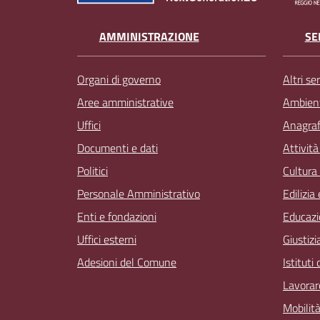
AMMINISTRAZIONE
SE
Organi di governo
Altri ser
Aree amministrative
Ambien
Uffici
Anagrafe
Documenti e dati
Attivit
Politici
Cultura
Personale Amministrativo
Edilizia
Enti e fondazioni
Educazi
Uffici esterni
Giustizi
Adesioni del Comune
Istituti
Lavorar
Mobilità