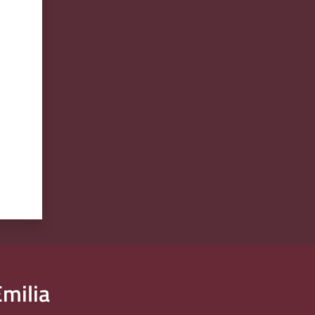
milia