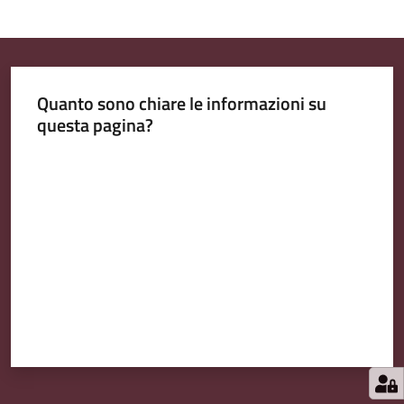
Quanto sono chiare le informazioni su
questa pagina?
Valuta da 1 a 5 stelle