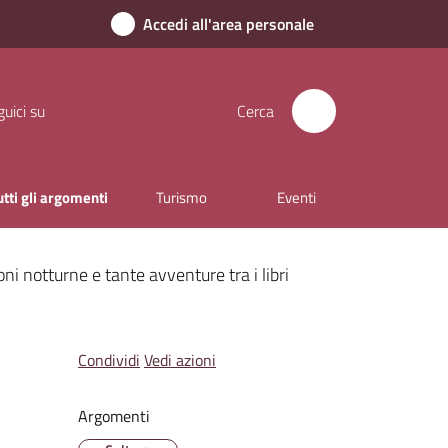
Accedi all'area personale
uici su
Cerca
utti gli argomenti
Turismo
Eventi
oni notturne e tante avventure tra i libri
Condividi
Vedi azioni
Argomenti