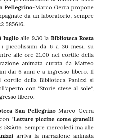
n Pellegrino
-Marco Gerra propone
compagnate da un laboratorio, sempre
22 585616.
 luglio
alle 9.30 la
Biblioteca Rosta
 i piccolissimi da 6 a 36 mesi, su
re alle ore 21.00 nel cortile della
rrazione animata curata da Matteo
ni dai 6 anni e a ingresso libero. Il
 cortile della Biblioteca Panizzi si
l'aperto con "Storie stese al sole",
gresso libero.
oteca San Pellegrino
-Marco Gerra
 con "
Letture piccine come granelli
2 585616. Sempre mercoledì ma alle
nizzi
arriva la narrazione animata