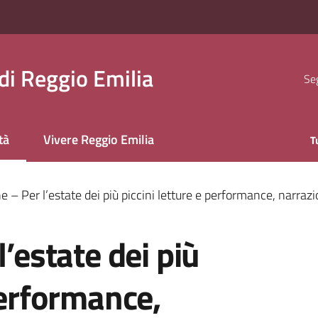
i Reggio Emilia
Seg
tà
Vivere Reggio Emilia
T
 selezionato
e – Per l’estate dei più piccini letture e performance, narrazi
l’estate dei più
performance,