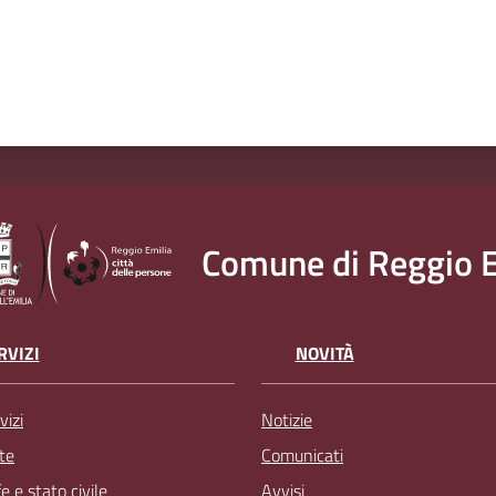
Comune di Reggio E
RVIZI
NOVITÀ
vizi
Notizie
te
Comunicati
 e stato civile
Avvisi