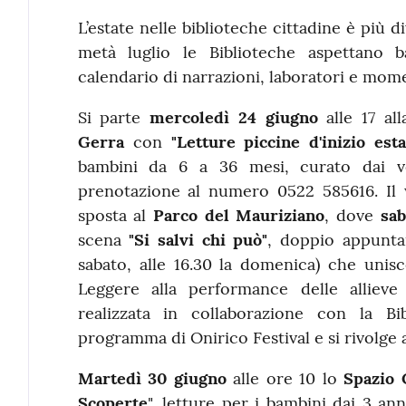
Contenuto
L’estate nelle biblioteche cittadine è più 
metà luglio le Biblioteche aspettano
calendario di narrazioni, laboratori e momen
Si parte
mercoledì 24 giugno
alle 17 al
Gerra
con
"Letture piccine d'inizio esta
bambini da 6 a 36 mesi, curato dai vo
prenotazione al numero 0522 585616. Il 
sposta al
Parco del Mauriziano
, dove
sab
scena
"Si salvi chi può"
, doppio appuntam
sabato, alle 16.30 la domenica) che unisc
Leggere alla performance delle allieve 
realizzata in collaborazione con la Bib
programma di Onirico Festival e si rivolge a
Martedì 30 giugno
alle ore 10 lo
Spazio 
Scoperte
", letture per i bambini dai 3 a