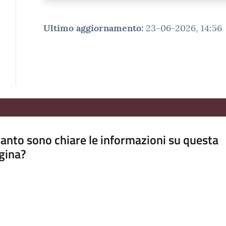
Ultimo aggiornamento
:
23-06-2026, 14:56
anto sono chiare le informazioni su questa
gina?
a da 1 a 5 stelle