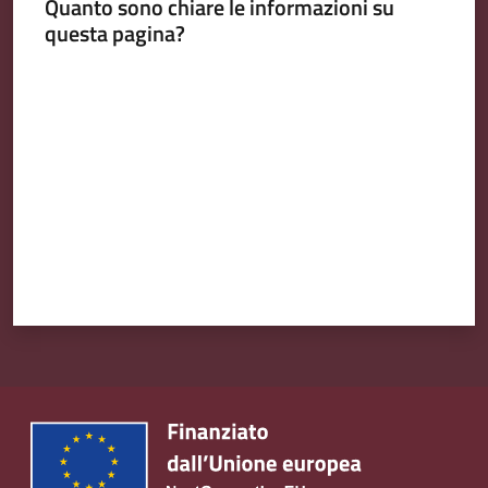
Quanto sono chiare le informazioni su
questa pagina?
Valuta da 1 a 5 stelle