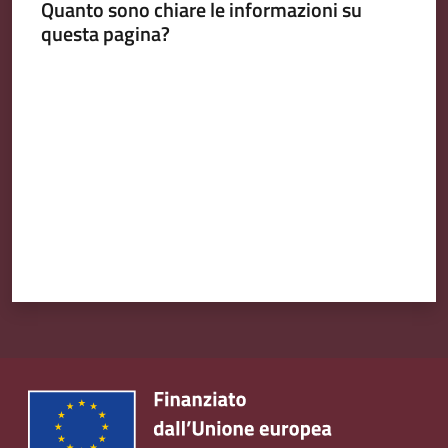
Quanto sono chiare le informazioni su
questa pagina?
Valuta da 1 a 5 stelle