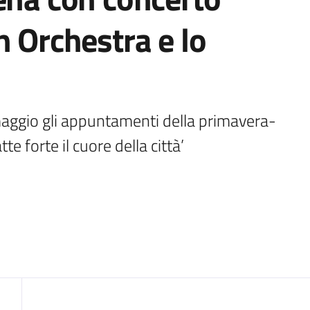
h Orchestra e lo
ggio gli appuntamenti della primavera-
te forte il cuore della città’