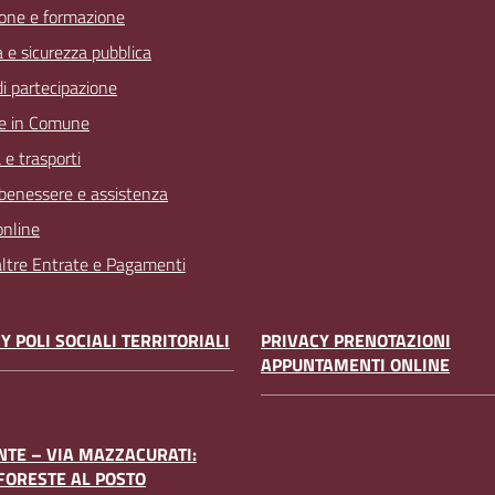
one e formazione
a e sicurezza pubblica
 di partecipazione
e in Comune
 e trasporti
 benessere e assistenza
online
 altre Entrate e Pagamenti
Y POLI SOCIALI TERRITORIALI
PRIVACY PRENOTAZIONI
APPUNTAMENTI ONLINE
TE – VIA MAZZACURATI:
FORESTE AL POSTO