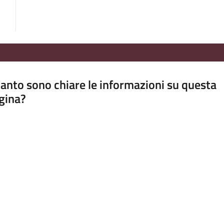
anto sono chiare le informazioni su questa
gina?
a da 1 a 5 stelle