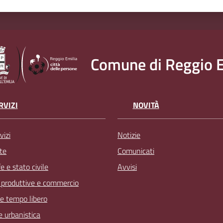
Comune di Reggio E
RVIZI
NOVITÀ
vizi
Notizie
te
Comunicati
 e stato civile
Avvisi
à produttive e commercio
 e tempo libero
 e urbanistica