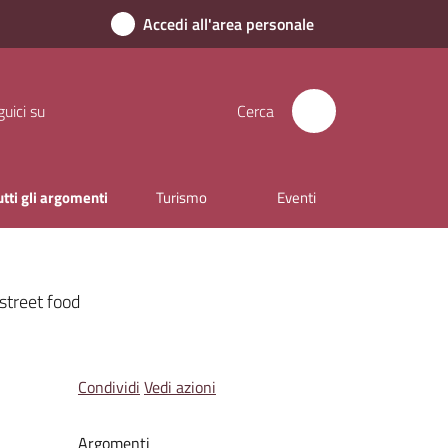
Accedi all'area personale
uici su
Cerca
utti gli argomenti
Turismo
Eventi
street food
Condividi
Vedi azioni
Argomenti