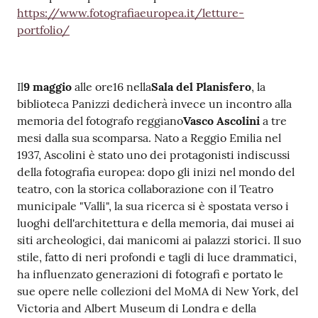
https://www.fotografiaeuropea.it/letture-
portfolio/
Il
9 maggio
alle ore16 nella
Sala del Planisfero
, la
biblioteca Panizzi dedicherà invece un incontro alla
memoria del fotografo reggiano
Vasco Ascolini
a tre
mesi dalla sua scomparsa. Nato a Reggio Emilia nel
1937, Ascolini è stato uno dei protagonisti indiscussi
della fotografia europea: dopo gli inizi nel mondo del
teatro, con la storica collaborazione con il Teatro
municipale "Valli", la sua ricerca si è spostata verso i
luoghi dell'architettura e della memoria, dai musei ai
siti archeologici, dai manicomi ai palazzi storici. Il suo
stile, fatto di neri profondi e tagli di luce drammatici,
ha influenzato generazioni di fotografi e portato le
sue opere nelle collezioni del MoMA di New York, del
Victoria and Albert Museum di Londra e della