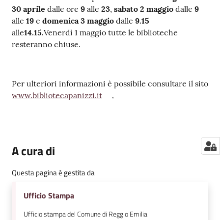
30 aprile
dalle ore
9
alle
23
,
sabato 2 maggio
dalle
9
alle
19
e
domenica 3 maggio
dalle
9.15
alle
14.15.
Venerdì 1 maggio tutte le biblioteche
resteranno chiuse.
Per ulteriori informazioni è possibile consultare il sito
www.bibliotecapanizzi.it
.
A cura di
Questa pagina è gestita da
Ufficio Stampa
Ufficio stampa del Comune di Reggio Emilia