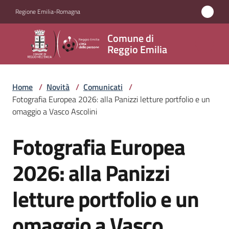
Vai al contenuto
Vai alla navigazione
Vai al footer
Regione Emilia-Romagna
Comune
Comune di
di
Reggio Emilia
Reggio
Emilia
Home
/
Novità
/
Comunicati
/
Fotografia Europea 2026: alla Panizzi letture portfolio e un
omaggio a Vasco Ascolini
Amministrazione
Fotografia Europea
Salta al contenuto
Servizi
2026: alla Panizzi
Novità
letture portfolio e un
Menu selezionato
Vivere
omaggio a Vasco
Reggio