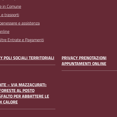
e in Comune
 e trasporti
 benessere e assistenza
online
 altre Entrate e Pagamenti
Y POLI SOCIALI TERRITORIALI
PRIVACY PRENOTAZIONI
APPUNTAMENTI ONLINE
TE – VIA MAZZACURATI:
FORESTE AL POSTO
SFALTO PER ABBATTERE LE
DI CALORE