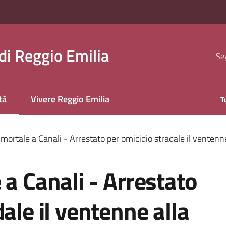
i Reggio Emilia
Seg
tà
Vivere Reggio Emilia
T
 selezionato
mortale a Canali - Arrestato per omicidio stradale il ventenne
 a Canali - Arrestato
ale il ventenne alla