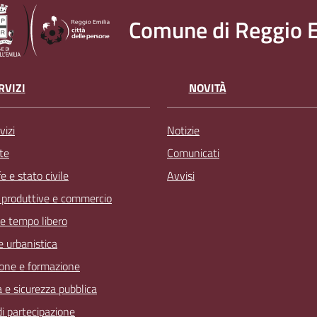
Comune di Reggio E
RVIZI
NOVITÀ
vizi
Notizie
te
Comunicati
 e stato civile
Avvisi
à produttive e commercio
 e tempo libero
 e urbanistica
one e formazione
a e sicurezza pubblica
 di partecipazione