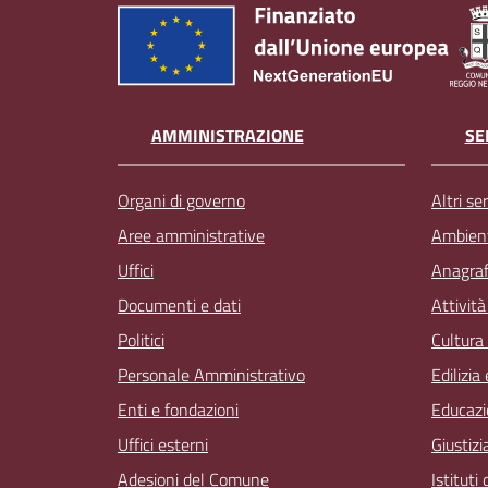
AMMINISTRAZIONE
SE
Organi di governo
Altri ser
Aree amministrative
Ambien
Uffici
Anagrafe
Documenti e dati
Attivit
Politici
Cultura
Personale Amministrativo
Edilizia
Enti e fondazioni
Educazi
Uffici esterni
Giustizi
Adesioni del Comune
Istituti