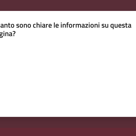
anto sono chiare le informazioni su questa
gina?
a da 1 a 5 stelle