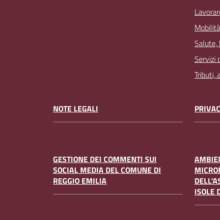
Lavorar
Mobilità
Salute,
Servizi 
Tributi,
NOTE LEGALI
PRIVAC
GESTIONE DEI COMMENTI SUI
AMBIEN
SOCIAL MEDIA DEL COMUNE DI
MICRO
REGGIO EMILIA
DELL’A
ISOLE 