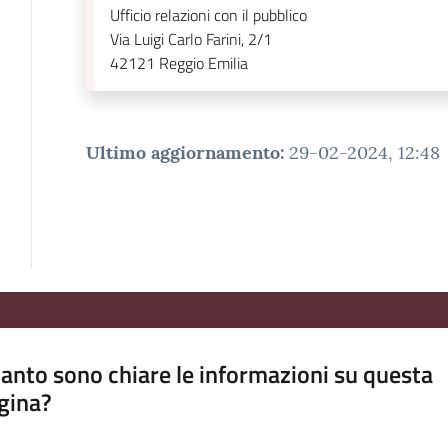
Ufficio relazioni con il pubblico
Via Luigi Carlo Farini, 2/1
42121
Reggio Emilia
Ultimo aggiornamento
:
29-02-2024, 12:48
anto sono chiare le informazioni su questa
gina?
a da 1 a 5 stelle