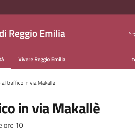
i Reggio Emilia
Seg
tà
Vivere Reggio Emilia
T
 selezionato
al traffico in via Makallè
ico in via Makallè
e ore 10