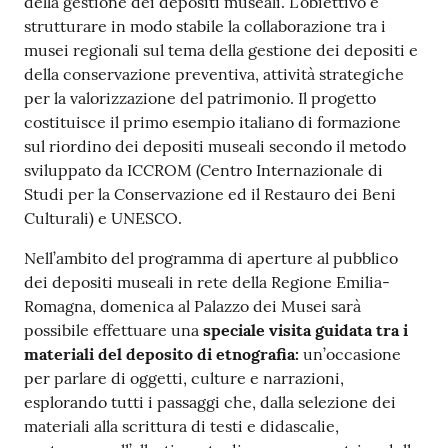
della gestione dei depositi museali. L’obiettivo è
strutturare in modo stabile la collaborazione tra i
musei regionali sul tema della gestione dei depositi e
della conservazione preventiva, attività strategiche
per la valorizzazione del patrimonio. Il progetto
costituisce il primo esempio italiano di formazione
sul riordino dei depositi museali secondo il metodo
sviluppato da ICCROM (Centro Internazionale di
Studi per la Conservazione ed il Restauro dei Beni
Culturali) e UNESCO.
Nell’ambito del programma di aperture al pubblico
dei depositi museali in rete della Regione Emilia-
Romagna, domenica al Palazzo dei Musei sarà
possibile effettuare una
speciale visita guidata tra
i
materiali del deposito di etnografia:
un’occasione
per parlare di oggetti, culture e narrazioni,
esplorando tutti i passaggi che, dalla selezione dei
materiali alla scrittura di testi e didascalie,