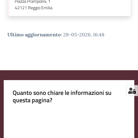
Piazza Prampolini, 1
42121
Reggio Emilia
Ultimo aggiornamento
:
28-05-2026, 16:48
Quanto sono chiare le informazioni su
questa pagina?
Valuta da 1 a 5 stelle