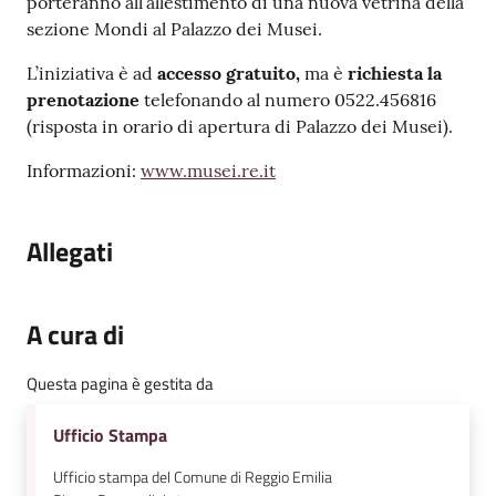
porteranno all’allestimento di una nuova vetrina della
sezione Mondi al Palazzo dei Musei.
L’iniziativa è ad
accesso gratuito,
ma è
richiesta la
prenotazione
telefonando al numero 0522.456816
(risposta in orario di apertura di Palazzo dei Musei).
Informazioni:
www.musei.re.it
Allegati
A cura di
Questa pagina è gestita da
Ufficio Stampa
Ufficio stampa del Comune di Reggio Emilia