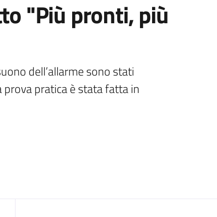
to "Più pronti, più
suono dell’allarme sono stati 
rova pratica è stata fatta in 