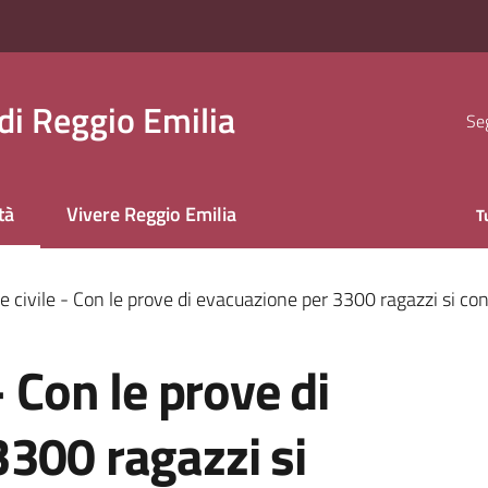
i Reggio Emilia
Seg
tà
Vivere Reggio Emilia
T
 selezionato
 civile - Con le prove di evacuazione per 3300 ragazzi si concl
- Con le prove di
300 ragazzi si