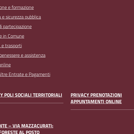
one e formazione
a e sicurezza pubblica
 di partecipazione
e in Comune
 e trasporti
 benessere e assistenza
online
 altre Entrate e Pagamenti
Y POLI SOCIALI TERRITORIALI
PRIVACY PRENOTAZIONI
APPUNTAMENTI ONLINE
TE – VIA MAZZACURATI:
FORESTE AL POSTO