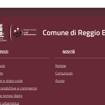
Comune di Reggio E
RVIZI
NOVITÀ
vizi
Notizie
te
Comunicati
 e stato civile
Avvisi
à produttive e commercio
 e tempo libero
 e urbanistica