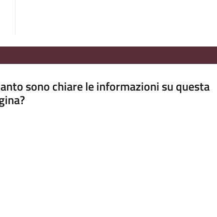
anto sono chiare le informazioni su questa
gina?
a da 1 a 5 stelle