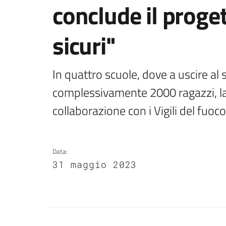
conclude il proget
sicuri"
In quattro scuole, dove a uscire al 
complessivamente 2000 ragazzi, la p
collaborazione con i Vigili del fuoco
Data
:
31 maggio 2023