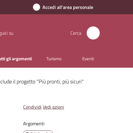
Accedi all'area personale
uici su
Cerca
utti gli argomenti
Turismo
Eventi
ude il progetto "Più pronti, più sicuri"
Condividi
Vedi azioni
Argomenti