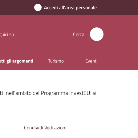
Accedi all'area personale
uici su
Cerca
utti gli argomenti
Turismo
Eventi
tti nell'ambito del Programma InvestEU: si
Condividi
Vedi azioni