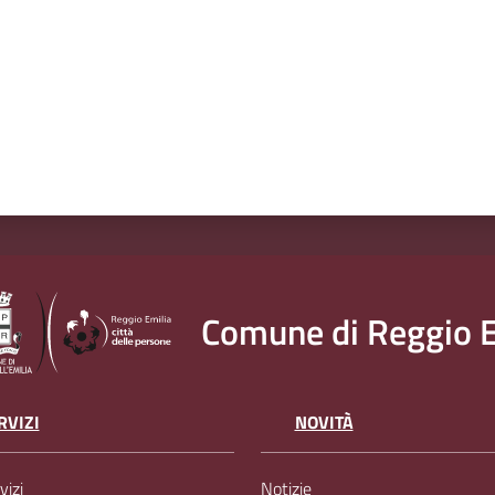
Comune di Reggio E
RVIZI
NOVITÀ
vizi
Notizie