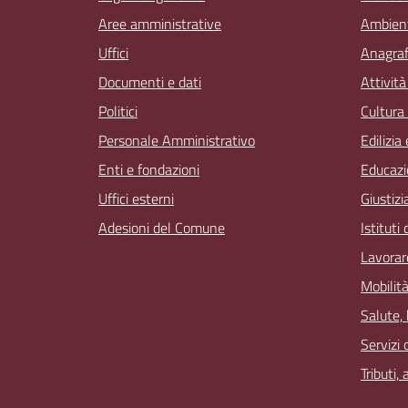
Aree amministrative
Ambien
Uffici
Anagrafe
Documenti e dati
Attivit
Politici
Cultura
Personale Amministrativo
Edilizia
Enti e fondazioni
Educazi
Uffici esterni
Giustizi
Adesioni del Comune
Istituti
Lavorar
Mobilità
Salute,
Servizi 
Tributi,