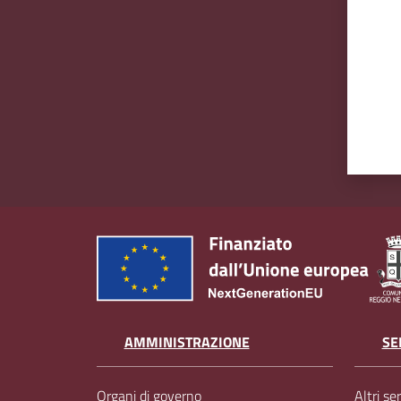
AMMINISTRAZIONE
SE
Organi di governo
Altri ser