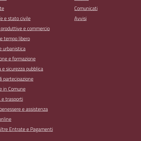
te
Comunicati
 e stato civile
Avvisi
à produttive e commercio
 e tempo libero
 e urbanistica
one e formazione
a e sicurezza pubblica
 di partecipazione
e in Comune
 e trasporti
 benessere e assistenza
online
 altre Entrate e Pagamenti