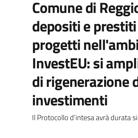
Comune di Reggio
depositi e prestit
progetti nell'am
InvestEU: si ampl
di rigenerazione d
investimenti
Il Protocollo d’intesa avrà durata s