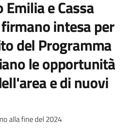
 Emilia e Cassa
i firmano intesa per
bito del Programma
iano le opportunità
ell'area e di nuovi
ino alla fine del 2024