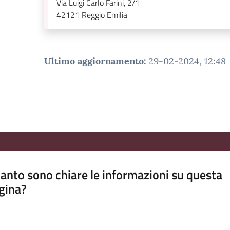
Via Luigi Carlo Farini, 2/1
42121
Reggio Emilia
Ultimo aggiornamento
:
29-02-2024, 12:48
anto sono chiare le informazioni su questa
gina?
a da 1 a 5 stelle