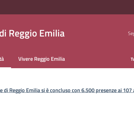
i Reggio Emilia
Seg
tà
Vivere Reggio Emilia
T
 selezionato
ne di Reggio Emilia si è concluso con 6.500 presenze ai 107 