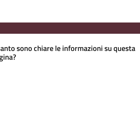
anto sono chiare le informazioni su questa
gina?
a da 1 a 5 stelle