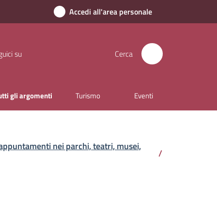
Accedi all'area personale
uici su
Cerca
utti gli argomenti
Turismo
Eventi
appuntamenti nei parchi, teatri, musei,
/