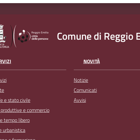
Comune di Reggio E
RVIZI
NOVITÀ
vizi
Notizie
te
Comunicati
 e stato civile
Avvisi
à produttive e commercio
 e tempo libero
 e urbanistica