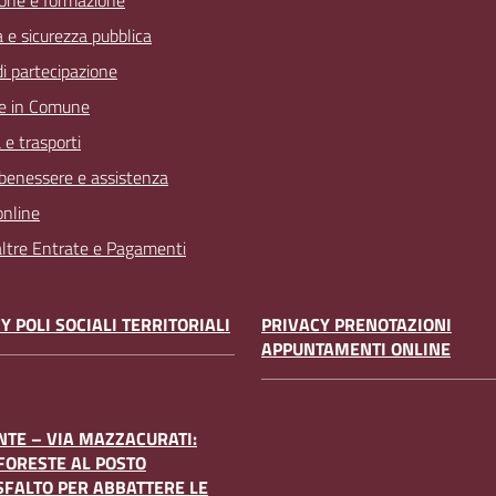
one e formazione
a e sicurezza pubblica
 di partecipazione
e in Comune
 e trasporti
 benessere e assistenza
online
 altre Entrate e Pagamenti
Y POLI SOCIALI TERRITORIALI
PRIVACY PRENOTAZIONI
APPUNTAMENTI ONLINE
TE – VIA MAZZACURATI:
FORESTE AL POSTO
SFALTO PER ABBATTERE LE