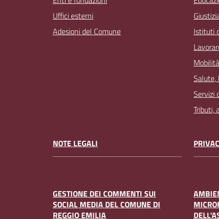
Enti e fondazioni
Educazi
Uffici esterni
Giustizi
Adesioni del Comune
Istituti
Lavorar
Mobilità
Salute,
Servizi 
Tributi,
NOTE LEGALI
PRIVAC
GESTIONE DEI COMMENTI SUI
AMBIEN
SOCIAL MEDIA DEL COMUNE DI
MICRO
REGGIO EMILIA
DELL’A