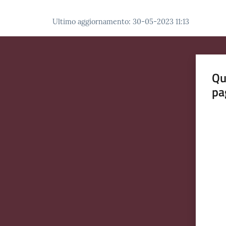
Ultimo aggiornamento
:
30-05-2023 11:13
Qu
pa
Valut