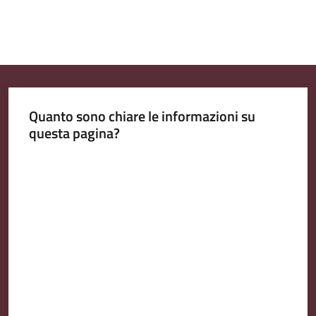
Quanto sono chiare le informazioni su
questa pagina?
Valuta da 1 a 5 stelle