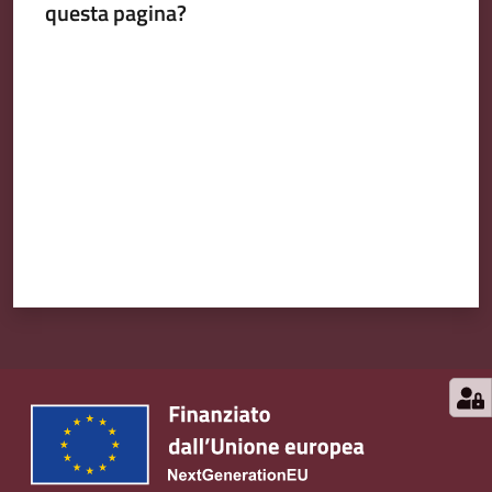
questa pagina?
Valuta da 1 a 5 stelle