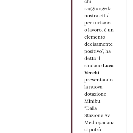
chi
raggiunge la
nostra città
per turismo
o lavoro, è un
elemento
decisamente
positivo”, ha
detto il
sindaco
Luca
Vecchi
presentando
la nuova
dotazione
Minibu.
“Dalla
Stazione Av
Mediopadana
si potrà