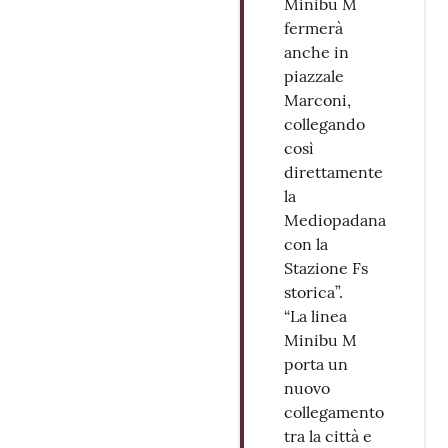
Minibu M
fermerà
anche in
piazzale
Marconi,
collegando
così
direttamente
la
Mediopadana
con la
Stazione Fs
storica”.
“La linea
Minibu M
porta un
nuovo
collegamento
tra la città e