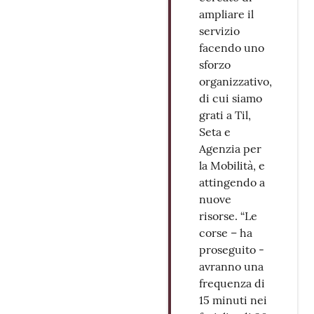
ampliare il
servizio
facendo uno
sforzo
organizzativo,
di cui siamo
grati a Til,
Seta e
Agenzia per
la Mobilità, e
attingendo a
nuove
risorse. “Le
corse – ha
proseguito -
avranno una
frequenza di
15 minuti nei