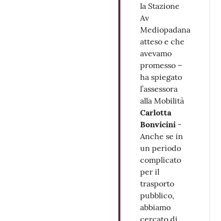
la Stazione
Av
Mediopadana
atteso e che
avevamo
promesso –
ha spiegato
l’assessora
alla Mobilità
Carlotta
Bonvicini
-
Anche se in
un periodo
complicato
per il
trasporto
pubblico,
abbiamo
cercato di