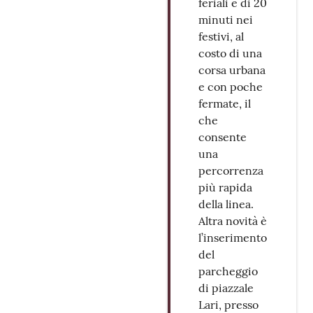
feriali e di 20
minuti nei
festivi, al
costo di una
corsa urbana
e con poche
fermate, il
che
consente
una
percorrenza
più rapida
della linea.
Altra novità è
l’inserimento
del
parcheggio
di piazzale
Lari, presso