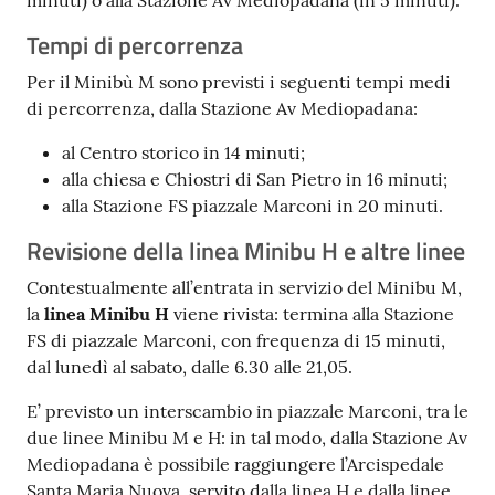
minuti) o alla Stazione Av Mediopadana (in 5 minuti).
Tempi di percorrenza
Per il Minibù M sono previsti i seguenti tempi medi
di percorrenza, dalla Stazione Av Mediopadana:
al Centro storico in 14 minuti;
alla chiesa e Chiostri di San Pietro in 16 minuti;
alla Stazione FS piazzale Marconi in 20 minuti.
Revisione della linea Minibu H e altre linee
Contestualmente all’entrata in servizio del Minibu M,
la
linea Minibu H
viene rivista: termina alla Stazione
FS di piazzale Marconi, con frequenza di 15 minuti,
dal lunedì al sabato, dalle 6.30 alle 21,05.
E’ previsto un interscambio in piazzale Marconi, tra le
due linee Minibu M e H: in tal modo, dalla Stazione Av
Mediopadana è possibile raggiungere l’Arcispedale
Santa Maria Nuova, servito dalla linea H e dalla linee