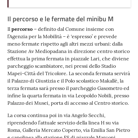
Il percorso e le fermate del minibu M
Il
percorso
– definito dal Comune insieme con
l’Agenzia per la Mobilità – è ‘espresso’ e prevede
meno fermate rispetto agli altri mezzi urbani: dalla
Stazione Av Mediopadana in direzione centro storico
effettua la prima fermata in piazzale Lari, che diviene
parcheggio scambiatore, nei pressi dello Stadio
Mapei-Città del Tricolore. La seconda fermata servirà
il Palazzo di Giustizia e il Polo scolastico Makallè, la
terza fermata sarà presso il parcheggio Gasometro ed
infine la quarta fermata in via Leopoldo Nobili, presso
Palazzo dei Musei, porta di accesso al Centro storico.
La corsa continua poi in via Angelo Secchi,
riprendendo l’attuale servizio della linea H su via
Roma, Galleria Mercato Coperto, via Emilia San Pietro
e capolinea alla stazione FS di piazzale Marconi.