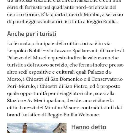
tra la stessa stazione e la circonvallazione e con una
serie di fermate nel quadrante nord-orientale del
centro storico. E’ la quarta linea di Minibu, a servizio
di parcheggi scambiatori, istituita a Reggio Emilia.
Anche per i turisti
La fermata principale della città storica è in via
Leopoldo Nobili – via Lazzaro Spallanzani, di fronte al
Palazzo dei Musei e questo indica la valenza anche
turistica del nuovo servizio, che ferma inoltre presso
altre sedi espositive e culturali quali Palazzo da
Mosto, i Chiostri di San Domenico e il Conservatorio
Peri-Merulo, i Chiostri di San Pietro, ed è proposto
quale opportunità per i viaggiatori che, scesi alla
Stazione Av Mediopadana, desiderano visitare la
città. I mezzi del Munibu M sono contraddistinti dal
brand turistico di Reggio Emilia Welcome.
Hanno detto