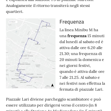
Analogamente il ritorno transiterà negli stessi
quartieri.
Frequenza
La linea Minibu M ha
una
frequenza
15 minuti
dal lunedì al sabato ed è
attiva dalle ore 6.20 alle
21.30; una frequenza di
20 minuti la domenica e
nei giorni festivi,
quando è attiva dalle ore
7 alle 21.25. Al sabato e
nei festivi non effettua la
fermata di piazzale Lari.
Piazzale Lari diviene parcheggio scambiatore e può
essere utilizzato per dirigersi verso il centro (in 8