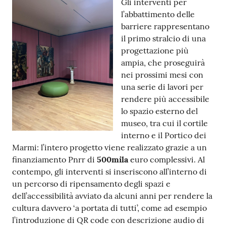
Gli interventi per
l’abbattimento delle
barriere rappresentano
il primo stralcio di una
progettazione più
ampia, che proseguirà
nei prossimi mesi con
una serie di lavori per
rendere più accessibile
lo spazio esterno del
museo, tra cui il cortile
interno e il Portico dei
Marmi: l’intero progetto viene realizzato grazie a un
finanziamento Pnrr di
500mila
euro complessivi. Al
contempo, gli interventi si inseriscono all’interno di
un percorso di ripensamento degli spazi e
dell’accessibilità avviato da alcuni anni per rendere la
cultura davvero ‘a portata di tutti’, come ad esempio
l’introduzione di QR code con descrizione audio di