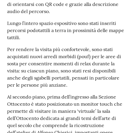
di orientarsi con QR code e grazie alla descrizione
audio del percorso.
Lungo l’intero spazio espositivo sono stati inseriti
percorsi podotattili a terra in prossimità delle mappe
tattili.
Per rendere la visita più confortevole, sono stati
acquistati nuovi arredi morbidi (pouf) per le aree di
sosta per consentire momenti di relax durante la
visita: su ciascun piano, sono stati resi disponibili
anche degli sgabelli portatili, pensati in particolare
per le persone più anziane.
Al secondo piano, prima dell’ingresso alla Sezione
Ottocento è stato posizionato un monitor touch che
permette di visitare in maniera ‘virtuale’ la sala
dell’Ottocento dedicata ai grandi temi dell’arte di
quel secolo che comprende la ricostruzione
dell’atelier di Alfonso Chierici, importanti opere