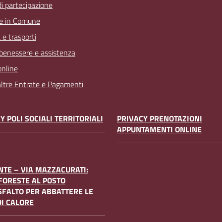
 di partecipazione
e in Comune
 e trasporti
 benessere e assistenza
online
 altre Entrate e Pagamenti
Y POLI SOCIALI TERRITORIALI
PRIVACY PRENOTAZIONI
APPUNTAMENTI ONLINE
TE – VIA MAZZACURATI:
FORESTE AL POSTO
SFALTO PER ABBATTERE LE
DI CALORE