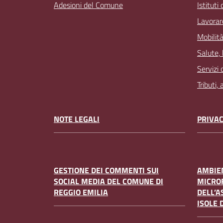
Adesioni del Comune
Istituti
Lavorar
Mobilità
Salute,
Servizi 
Tributi,
NOTE LEGALI
PRIVAC
GESTIONE DEI COMMENTI SUI
AMBIEN
SOCIAL MEDIA DEL COMUNE DI
MICRO
REGGIO EMILIA
DELL’A
ISOLE 