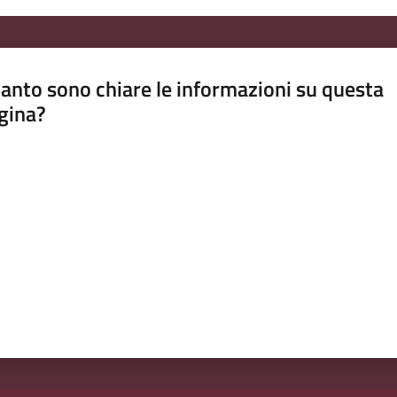
anto sono chiare le informazioni su questa
gina?
a da 1 a 5 stelle