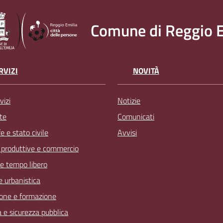
Comune di Reggio E
RVIZI
NOVITÀ
vizi
Notizie
te
Comunicati
 e stato civile
Avvisi
à produttive e commercio
 e tempo libero
 e urbanistica
one e formazione
a e sicurezza pubblica