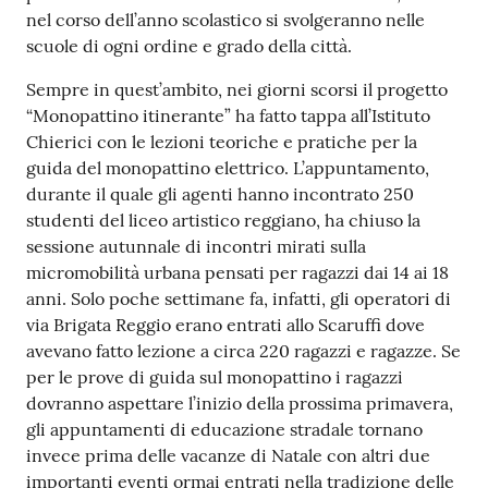
nel corso dell’anno scolastico si svolgeranno nelle
scuole di ogni ordine e grado della città.
Sempre in quest’ambito, nei giorni scorsi il progetto
“Monopattino itinerante” ha fatto tappa all’Istituto
Chierici con le lezioni teoriche e pratiche per la
guida del monopattino elettrico. L’appuntamento,
durante il quale gli agenti hanno incontrato 250
studenti del liceo artistico reggiano, ha chiuso la
sessione autunnale di incontri mirati sulla
micromobilità urbana pensati per ragazzi dai 14 ai 18
anni. Solo poche settimane fa, infatti, gli operatori di
via Brigata Reggio erano entrati allo Scaruffi dove
avevano fatto lezione a circa 220 ragazzi e ragazze. Se
per le prove di guida sul monopattino i ragazzi
dovranno aspettare l’inizio della prossima primavera,
gli appuntamenti di educazione stradale tornano
invece prima delle vacanze di Natale con altri due
importanti eventi ormai entrati nella tradizione delle