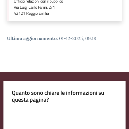
Ufficio relazioni con il pubblico
Via Luigi Carlo Farini, 2/1
42121
Reggio Emilia
Ultimo aggiornamento
:
01-12-2025, 09:18
Quanto sono chiare le informazioni su
questa pagina?
Valuta da 1 a 5 stelle