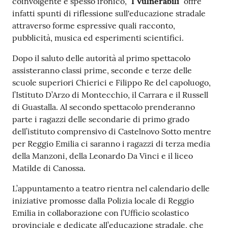
coinvolgente e spesso ironico,
"I Vulnerabili"
offre
infatti spunti di riflessione sull'educazione stradale
attraverso forme espressive quali racconto,
pubblicità, musica ed esperimenti scientifici.
Dopo il saluto delle autorità al primo spettacolo
assisteranno classi prime, seconde e terze delle
scuole superiori Chierici e Filippo Re del capoluogo,
l’Istituto D’Arzo di Montecchio, il Carrara e il Russell
di Guastalla. Al secondo spettacolo prenderanno
parte i ragazzi delle secondarie di primo grado
dell’istituto comprensivo di Castelnovo Sotto mentre
per Reggio Emilia ci saranno i ragazzi di terza media
della Manzoni, della Leonardo Da Vinci e il liceo
Matilde di Canossa.
L’appuntamento a teatro rientra nel calendario delle
iniziative promosse dalla Polizia locale di Reggio
Emilia in collaborazione con l’Ufficio scolastico
provinciale e dedicate all’educazione stradale, che