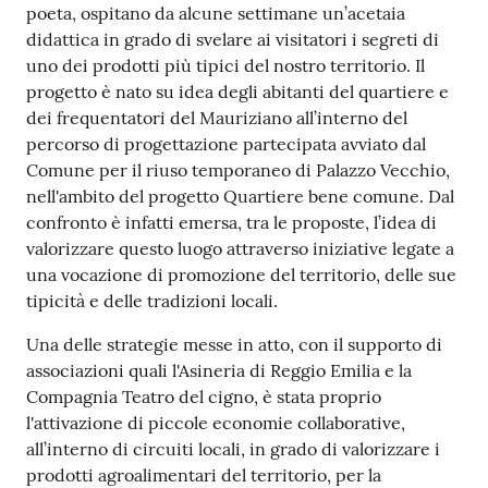
poeta, ospitano da alcune settimane un’acetaia
v
didattica in grado di svelare ai visitatori i segreti di
e
uno dei prodotti più tipici del nostro territorio. Il
n
progetto è nato su idea degli abitanti del quartiere e
t
dei frequentatori del Mauriziano all’interno del
i
percorso di progettazione partecipata avviato dal
Comune per il riuso temporaneo di Palazzo Vecchio,
nell'ambito del progetto Quartiere bene comune. Dal
Seguici
confronto è infatti emersa, tra le proposte, l’idea di
su
valorizzare questo luogo attraverso iniziative legate a
una vocazione di promozione del territorio, delle sue
tipicità e delle tradizioni locali.
Una delle strategie messe in atto, con il supporto di
associazioni quali l'Asineria di Reggio Emilia e la
Compagnia Teatro del cigno, è stata proprio
l'attivazione di piccole economie collaborative,
all’interno di circuiti locali, in grado di valorizzare i
prodotti agroalimentari del territorio, per la