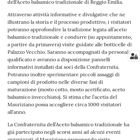
dell'Aceto balsamico tradizionale di Reggio Emilia.
Attraverso attività informative e divulgative che ne
illustrano la storia e il processo produttivo, i visitatori
potranno approfondire la tradizione legata all’aceto
balsamico tradizionale e condurre (su appuntamento,
a partire da primavera) visite guidate alle botticelle di
Palazzo Vecchio. Saranno accompagnati da personale
qualificato e avranno a disposizione pannelli
informativi installati dai soci della Confraternita.
Potranno inoltre sperimentare piccoli assaggi di
campioni di prodotto nelle diverse fasi di
maturazione (mosto cotto, mosto acetificato, aceto
balsamico invecchiato). Si stima che l’acetia del
Mauriziano possa accogliere circa 1000 visitatori
all’anno.
La Confraternita dell’Aceto balsamico tradizionale ha
già partecipato negli scorsi anni ad alcuni eventi
organizzati al Mauriziano proponendo visite,