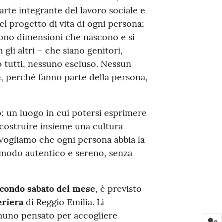
arte integrante del lavoro sociale e
el progetto di vita di ogni persona;
ono dimensioni che nascono e si
gli altri – che siano genitori,
no tutti, nessuno escluso. Nessun
e, perché fanno parte della persona,
: un luogo in cui potersi esprimere
e costruire insieme una cultura
à. Vogliamo che ogni persona abbia la
 in modo autentico e sereno, senza
condo sabato
del mese
, è previsto
eriera
di Reggio Emilia. Lì
gnuno pensato per accogliere