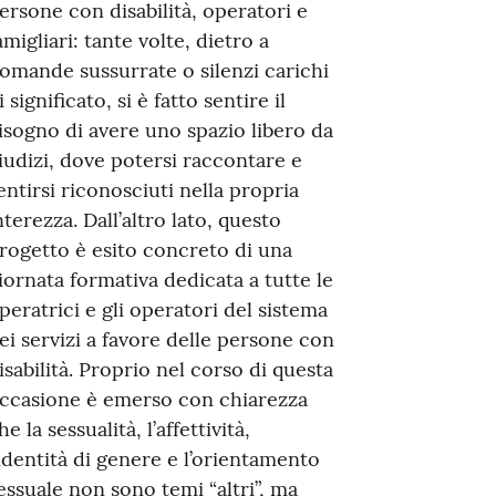
ersone con disabilità, operatori e
amigliari: tante volte, dietro a
omande sussurrate o silenzi carichi
i significato, si è fatto sentire il
isogno di avere uno spazio libero da
iudizi, dove potersi raccontare e
entirsi riconosciuti nella propria
nterezza. Dall’altro lato, questo
rogetto è esito concreto di una
iornata formativa dedicata a tutte le
peratrici e gli operatori del sistema
ei servizi a favore delle persone con
isabilità. Proprio nel corso di questa
ccasione è emerso con chiarezza
he la sessualità, l’affettività,
’identità di genere e l’orientamento
essuale non sono temi “altri”, ma