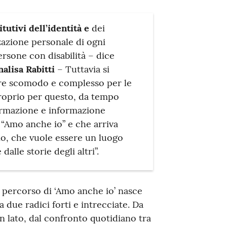
itutivi dell’identità e
dei
zzazione personale di ogni
rsone con disabilità – dice
alisa Rabitti
– Tuttavia si
ere scomodo e complesso per le
Proprio per questo, da tempo
ormazione e informazione
 “Amo anche io” e che arriva
io, che vuole essere un luogo
alle storie degli altri”.
l percorso di ‘Amo anche io’ nasce
a due radici forti e intrecciate. Da
n lato, dal confronto quotidiano tra