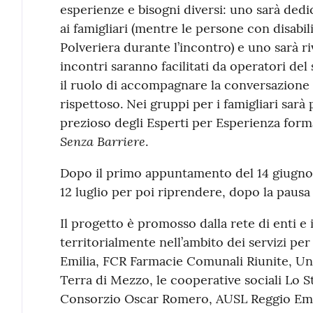
esperienze e bisogni diversi: uno sarà dedi
ai famigliari (mentre le persone con disabil
Polveriera durante l’incontro) e uno sarà riv
incontri saranno facilitati da operatori del 
il ruolo di accompagnare la conversazione 
rispettoso. Nei gruppi per i famigliari sarà
prezioso degli Esperti per Esperienza forma
Senza Barriere
.
Dopo il primo appuntamento del 14 giugno,
12 luglio per poi riprendere, dopo la pausa 
Il progetto è promosso dalla rete di enti e
territorialmente nell’ambito dei servizi per
Emilia, FCR Farmacie Comunali Riunite, Un
Terra di Mezzo, le cooperative sociali Lo St
Consorzio Oscar Romero, AUSL Reggio Emili