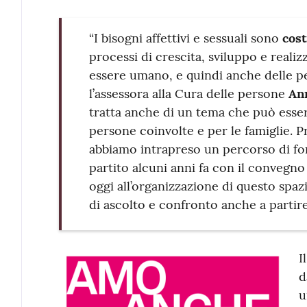
“I bisogni affettivi e sessuali sono
cost
processi di crescita, sviluppo e reali
essere umano, e quindi anche delle pe
l’assessora alla Cura delle persone
Ann
tratta anche di un tema che può ess
persone coinvolte e per le famiglie. 
abbiamo intrapreso un percorso di f
partito alcuni anni fa con il convegno
oggi all’organizzazione di questo spaz
di ascolto e confronto anche a partire d
I
d
u