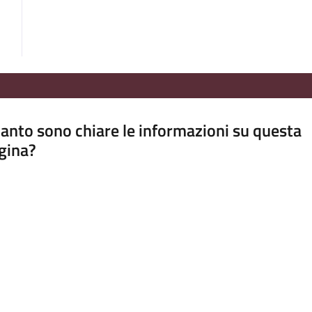
anto sono chiare le informazioni su questa
gina?
a da 1 a 5 stelle