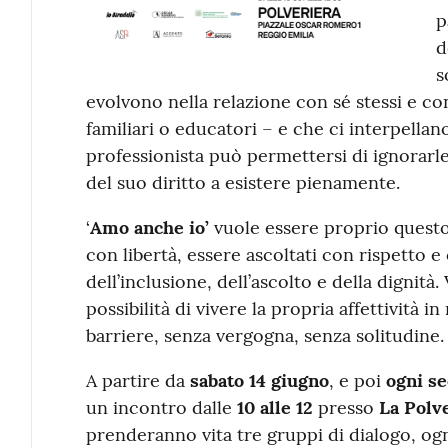
p
d
s
evolvono nella relazione con sé stessi e con 
familiari o educatori – e che ci interpella
professionista può permettersi di ignorarl
del suo diritto a esistere pienamente.
‘
Amo anche io’
vuole essere proprio questo
con libertà, essere ascoltati con rispetto 
dell’inclusione, dell’ascolto e della dignit
possibilità di vivere la propria affettività
barriere, senza vergogna, senza solitudine.
A partire da
sabato
14 giugno
, e poi
ogni
se
un incontro dalle
10 alle 12
presso
La Polv
prenderanno vita tre gruppi di dialogo, o