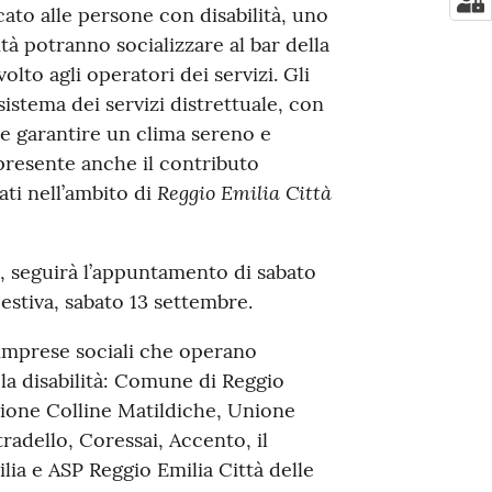
cato alle persone con disabilità, uno
ità potranno socializzare al bar della
olto agli operatori dei servizi. Gli
sistema dei servizi distrettuale, con
e garantire un clima sereno e
 presente anche il contributo
Reggio Emilia Città
ti nell’ambito di
 seguirà l’appuntamento di sabato
estiva, sabato 13 settembre.
 imprese sociali che operano
 la disabilità: Comune di Reggio
ione Colline Matildiche, Unione
radello, Coressai, Accento, il
a e ASP Reggio Emilia Città delle