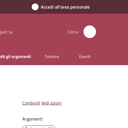
Accedi all'area personale
uici su
Cerca
utti gli argomenti
Turismo
Eventi
Condividi
Vedi azioni
Argomenti