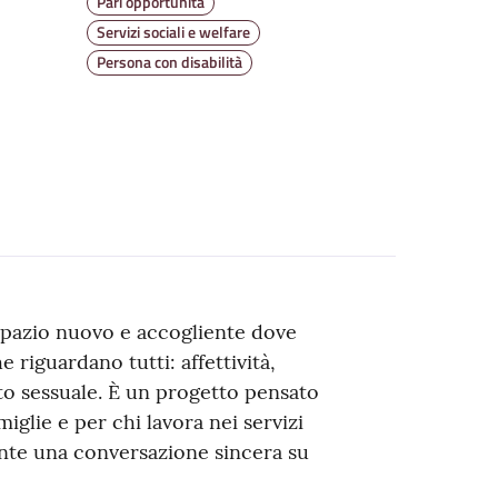
Pari opportunità
Servizi sociali e welfare
Persona con disabilità
spazio nuovo e accogliente dove
 riguardano tutti: affettività,
nto sessuale. È un progetto pensato
miglie e per chi lavora nei servizi
mente una conversazione sincera su