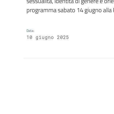
sessualità, identità di genere e ori
programma sabato 14 giugno alla P
Data
:
10 giugno 2025