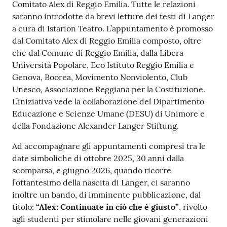
Comitato Alex di Reggio Emilia. Tutte le relazioni
saranno introdotte da brevi letture dei testi di Langer
a cura di Istarion Teatro. L’appuntamento è promosso
dal Comitato Alex di Reggio Emilia composto, oltre
che dal Comune di Reggio Emilia, dalla Libera
Università Popolare, Eco Istituto Reggio Emilia e
Genova, Boorea, Movimento Nonviolento, Club
Unesco, Associazione Reggiana per la Costituzione.
L’iniziativa vede la collaborazione del Dipartimento
Educazione e Scienze Umane (DESU) di Unimore e
della Fondazione Alexander Langer Stiftung.
Ad accompagnare gli appuntamenti compresi tra le
date simboliche di ottobre 2025, 30 anni dalla
scomparsa, e giugno 2026, quando ricorre
l’ottantesimo della nascita di Langer, ci saranno
inoltre un bando, di imminente pubblicazione, dal
titolo:
“Alex: Continuate in ciò che è giusto”
, rivolto
agli studenti per stimolare nelle giovani generazioni