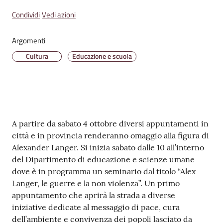
v
Condividi
Vedi azioni
e
n
Argomenti
t
i
Cultura
Educazione e scuola
Seguici
su
Contenuto
A partire da sabato 4 ottobre diversi appuntamenti in
città e in provincia renderanno omaggio alla figura di
Alexander Langer. Si inizia sabato dalle 10 all’interno
del Dipartimento di educazione e scienze umane
dove è in programma un seminario dal titolo “Alex
Langer, le guerre e la non violenza”. Un primo
appuntamento che aprirà la strada a diverse
iniziative dedicate al messaggio di pace, cura
dell’ambiente e convivenza dei popoli lasciato da