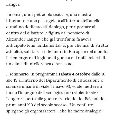
Langer.
Incontri, uno spettacolo teatrale, una mostra
itinerante e una passeggiata all’interno dell’anello
cittadino dedicato all’ideologo, per riportare al
centro del dibattito la figura e il pensiero di
Alexander Langer, che già trent’anni fa aveva
anticipato temi fondamentali e, più che mai di stretta
attualità, sul rialzarsi dei muri in Europa e nel mondo,
il riemergere di logiche di guerra e il riaffacciarsi di
un clima di intolleranza e razzismo.
Il seminario, in programma
sabato 4 ottobre
dalle 10
alle 13 all’interno del Dipartimento di educazione e
scienze umane di viale Timavo 93, vuole mettere a
fuoco l’impegno dell’ecologista non violento Alex
Langer rispetto alle guerre fratricide dei Balcani dei
primi anni ‘90 del secolo scorso. “Un conflitto –
spiegano gli organizzatori - che ha molte analogie