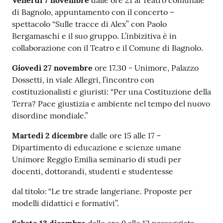
Venerdì 7 novembre
dalle ore 21 al Teatro comunale
di Bagnolo, appuntamento con il concerto –
spettacolo “Sulle tracce di Alex” con Paolo
Bergamaschi e il suo gruppo. L’inbizitiva è in
collaborazione con il Teatro e il Comune di Bagnolo.
Giovedì 27 novembre
ore 17.30 - Unimore, Palazzo
Dossetti, in viale Allegri, l’incontro con
costituzionalisti e giuristi: “Per una Costituzione della
Terra? Pace giustizia e ambiente nel tempo del nuovo
disordine mondiale.”
Martedì 2 dicembre
dalle ore 15 alle 17 –
Dipartimento di educazione e scienze umane
Unimore Reggio Emilia seminario di studi per
docenti, dottorandi, studenti e studentesse
dal titolo: “Le tre strade langeriane. Proposte per
modelli didattici e formativi”.