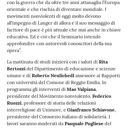
con la guerra che da oltre tre anni attanaglia l’Europa
orientale e che rischia di diventare mondiale. I
movimenti nonviolenti di oggi molto devono
all’impegno di Langer di allora e il suo messaggio di
facitore di pace è più attuale che mai anche in chiave
educativa. Ed è ciò che il Seminario intende
approfondire con autorevoli conoscitori della sua
opera”.
La mattinata di studi inizierà con i saluti di
Rita
Bertozzi
del Dipartimento di educazione e scienze
umane e di
Roberto Neulichedl
assessore ai Rapporti
con università del Comune di Reggio Emilia. In
programma gli interventi di
Mao Valpiana
,
presidente del Movimento nonviolento,
Federico
Ruozzi
, professore di storia delle relazioni
interreligiose di Unimore, e
Gianfranco Schiavone
,
presidente del Consorzio italiano di solidarietà. I
lavori saranno moderati da
Pasquale Pugliese
del