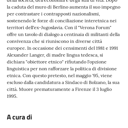
della società, dell'economia e degli stili di vita. Dopo
la caduta del muro di Berlino aumenta il suo impegno
per contrastare i contrapposti nazionalismi,
sostenendo le forze di conciliazione interetnica nei
territori dell'ex-Jugoslavia. Con il "Verona Forum"
offre un tavolo di dialogo a centinaia di militanti della
convivenza che si riuniscono in diverse città
europee. In occasione dei censimenti del 1981 e 1991
Alexander Langer, di madre lingua tedesca, si
dichiara "obiettore etnico" rifiutando l'opzione
linguistica per non rafforzare la politica di divisione
etnica. Con questo pretesto, nel maggio '95, viene
escluso dalla candidatura a Sindaco di Bolzano, la sua
città. Muore prematuramente a Firenze il 3 luglio
1995.
A cura di