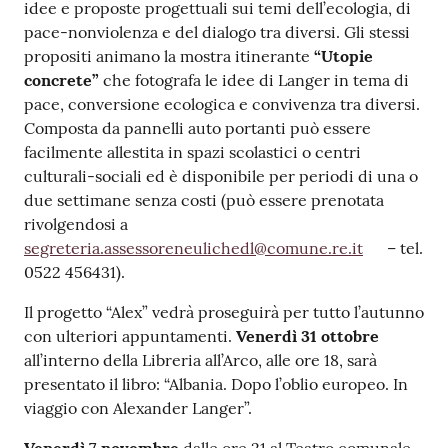
idee e proposte progettuali sui temi dell’ecologia, di
pace-nonviolenza e del dialogo tra diversi. Gli stessi
propositi animano la mostra itinerante
“Utopie
concrete”
che fotografa le idee di Langer in tema di
pace, conversione ecologica e convivenza tra diversi.
Composta da pannelli auto portanti può essere
facilmente allestita in spazi scolastici o centri
culturali-sociali ed è disponibile per periodi di una o
due settimane senza costi (può essere prenotata
rivolgendosi a
segreteria.assessoreneulichedl@comune.re.it
– tel.
0522 456431).
Il progetto “Alex” vedrà proseguirà per tutto l’autunno
con ulteriori appuntamenti.
Venerdì 31 ottobre
all’interno della Libreria all’Arco, alle ore 18, sarà
presentato il libro: “Albania. Dopo l’oblio europeo. In
viaggio con Alexander Langer”.