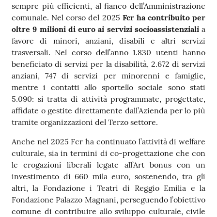
sempre più efficienti, al fianco dell’Amministrazione
comunale. Nel corso del 2025
Fcr ha contribuito per
oltre 9 milioni di euro
ai servizi socioassistenziali
a
favore di minori, anziani, disabili e altri servizi
trasversali. Nel corso dell’anno 1.830 utenti hanno
beneficiato di servizi per la disabilità, 2.672 di servizi
anziani, 747 di servizi per minorenni e famiglie,
mentre i contatti allo sportello sociale sono stati
5.090: si tratta di attività programmate, progettate,
affidate o gestite direttamente dall’Azienda per lo più
tramite organizzazioni del Terzo settore.
Anche nel 2025 Fcr ha continuato l’attività di welfare
culturale, sia in termini di co-progettazione che con
le erogazioni liberali legate all’Art bonus con un
investimento di 660 mila euro, sostenendo, tra gli
altri, la Fondazione i Teatri di Reggio Emilia e la
Fondazione Palazzo Magnani, perseguendo l’obiettivo
comune di contribuire allo sviluppo culturale, civile