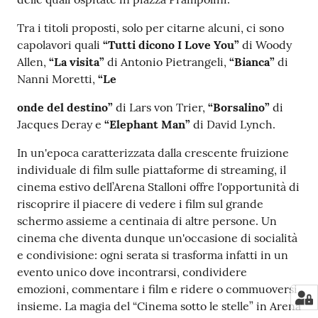
Tra i titoli proposti, solo per citarne alcuni, ci sono
capolavori quali
“Tutti dicono I Love You”
di Woody
Allen,
“La visita”
di Antonio Pietrangeli,
“Bianca”
di
Nanni Moretti,
“Le
onde del destino”
di Lars von Trier,
“Borsalino”
di
Jacques Deray e
“Elephant Man”
di David Lynch.
In un'epoca caratterizzata dalla crescente fruizione
individuale di film sulle piattaforme di streaming, il
cinema estivo dell’Arena Stalloni offre l'opportunità di
riscoprire il piacere di vedere i film sul grande
schermo assieme a centinaia di altre persone. Un
cinema che diventa dunque un'occasione di socialità
e condivisione: ogni serata si trasforma infatti in un
evento unico dove incontrarsi, condividere
emozioni, commentare i film e ridere o commuoversi
insieme. La magia del “Cinema sotto le stelle” in Arena