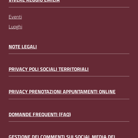
Eventi
Luoghi
NOTE LEGALI
PRIVACY POLI SOCIALI TERRITORIALI
PRIVACY PRENOTAZIONI APPUNTAMENTI ONLINE
DOMANDE FREQUENTI (FAQ)
GESTIONE DEI COMMENTI SUI SOCIAL MEDIA DEL