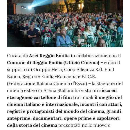
Curata da
Arci Reggio Emilia
in collaborazione con il
Comune di Reggio Emilia (Ufficio Cinema)
– e con il
supporto di Gruppo Hera, Coop Alleanza 3.0, Emil
Banca, Regione Emilia-Romagna e F.I.C.E.
(Federazione Italiana Cinema d’Essai) – la stagione del
cinema estivo in Arena Stalloni ha visto un
ricco ed
eterogeneo cartellone di film
tra i quali
il
meglio del
cinema italiano e internazionale, incontri con attori,
registi e protagonisti del mondo del cinema, grandi
anteprime, documentari, opere prime e capolavori
della storia del cinema
presentati nelle nuove e