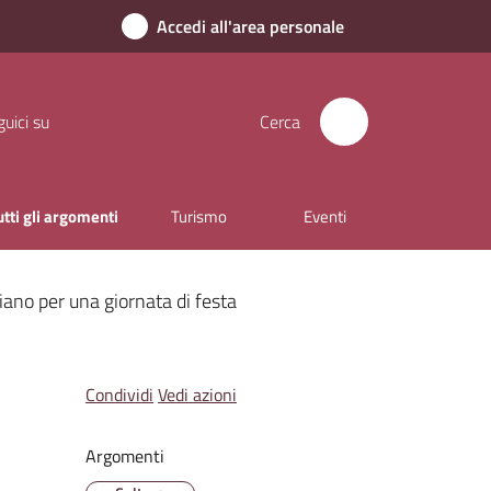
Accedi all'area personale
uici su
Cerca
utti gli argomenti
Turismo
Eventi
ano per una giornata di festa
Condividi
Vedi azioni
Argomenti