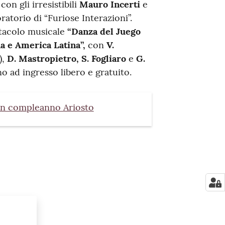
on gli irresistibili
Mauro Incerti
e
ratorio di “Furiose Interazioni”.
ettacolo musicale
“Danza del Juego
a e America Latina”,
con
V.
),
D. Mastropietro, S. Fogliaro
e
G.
o ad ingresso libero e gratuito.
uon compleanno Ariosto