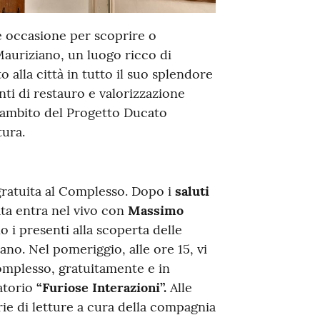
 occasione per scoprire o
auriziano, un luogo ricco di
o alla città in tutto il suo splendore
nti di restauro e valorizzazione
l’ambito del Progetto Ducato
tura.
ratuita al Complesso. Dopo i
saluti
nata entra nel vivo con
Massimo
 i presenti alla scoperta delle
ano. Nel pomeriggio, alle ore 15, vi
Complesso, gratuitamente e in
atorio
“Furiose Interazioni”.
Alle
ie di letture a cura della compagnia