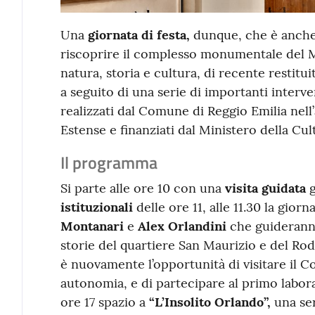
Una
giornata di festa,
dunque, che è anche
riscoprire il complesso monumentale del M
natura, storia e cultura, di recente restituit
a seguito di una serie di importanti interve
realizzati dal Comune di Reggio Emilia nel
Estense e finanziati dal Ministero della Cul
Il programma
Si parte alle ore 10 con una
visita guidata
g
istituzionali
delle ore 11, alle 11.30 la gior
Montanari
e
Alex Orlandini
che guideranno
storie del quartiere San Maurizio e del Rod
è nuovamente l’opportunità di visitare il 
autonomia, e di partecipare al primo labor
ore 17 spazio a
“L’Insolito Orlando”,
una ser