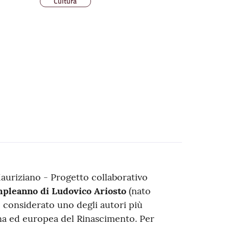
Cultura
 Mauriziano - Progetto collaborativo
pleanno di Ludovico Ariosto
(nato
no considerato uno degli autori più
liana ed europea del Rinascimento. Per