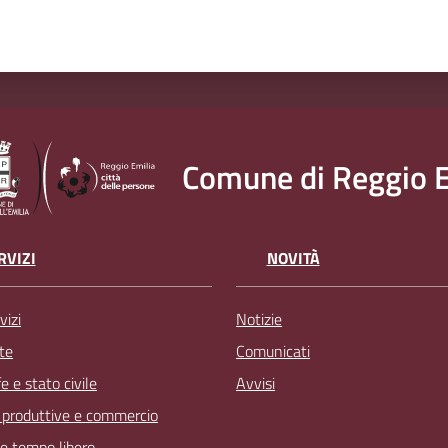
Comune di Reggio E
RVIZI
NOVITÀ
vizi
Notizie
te
Comunicati
 e stato civile
Avvisi
à produttive e commercio
 e tempo libero