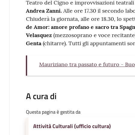
Teatro del Cigno e improvvisazioni teatrali c
Andrea Zanni.
Alle ore 17.30 il secondo labo
Chiuderà la giornata, alle ore 18.30, lo sp
de Amor: amore profano e sacro tra Spagn
Velasquez
(mezzosoprano e voce recitante
Genta
(chitarre). Tutti gli appuntamenti son
Mauriziano tra passato e futuro - B
A cura di
Questa pagina è gestita da
Attività Culturali (ufficio cultura)