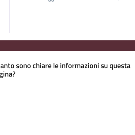
anto sono chiare le informazioni su questa
gina?
a da 1 a 5 stelle