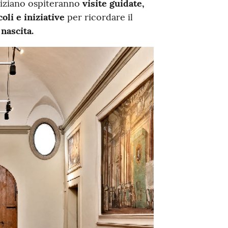
uriziano ospiteranno
visite guidate,
coli
e iniziative
per ricordare il
nascita.