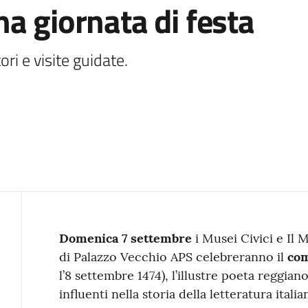
a giornata di festa
ori e visite guidate.
Contenuto
Domenica 7 settembre
i Musei Civici e Il
di Palazzo Vecchio APS celebreranno il
com
l’8 settembre 1474), l’illustre poeta reggia
influenti nella storia della letteratura ita