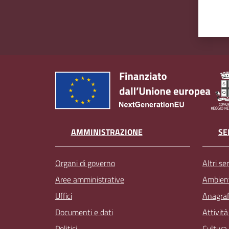
AMMINISTRAZIONE
SE
Organi di governo
Altri ser
Aree amministrative
Ambien
Uffici
Anagrafe
Documenti e dati
Attivit
Politici
Cultura