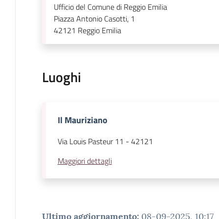
Ufficio del Comune di Reggio Emilia
Piazza Antonio Casotti, 1
42121
Reggio Emilia
Luoghi
Il Mauriziano
Via Louis Pasteur 11
-
42121
Maggiori dettagli
Ultimo aggiornamento
:
08-09-2025, 10:17