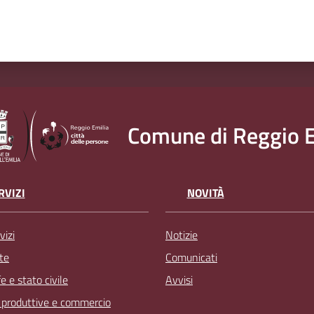
Comune di Reggio E
RVIZI
NOVITÀ
vizi
Notizie
te
Comunicati
 e stato civile
Avvisi
à produttive e commercio