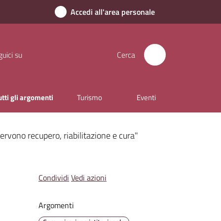
Accedi all'area personale
uici su
Cerca
utti gli argomenti
Turismo
Eventi
Servono recupero, riabilitazione e cura"
Condividi
Vedi azioni
Argomenti