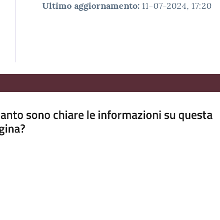
Ultimo aggiornamento
:
11-07-2024, 17:20
anto sono chiare le informazioni su questa
gina?
a da 1 a 5 stelle