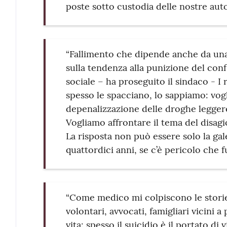
poste sotto custodia delle nostre auto
“Fallimento che dipende anche da una 
sulla tendenza alla punizione del confl
sociale – ha proseguito il sindaco - I
spesso le spacciano, lo sappiamo: vogl
depenalizzazione delle droghe legger
Vogliamo affrontare il tema del disagi
La risposta non può essere solo la gal
quattordici anni, se c’è pericolo che 
“Come medico mi colpiscono le storie
volontari, avvocati, famigliari vicini a
vita: spesso il suicidio è il portato 