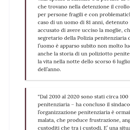
che trovano nella detenzione il crollo
per persone fragili e con problematich
caso di un uomo di 81 anni, detenuto
accusato di avere ucciso la moglie, ch
segretario della Polizia penitenziaria
l’uomo è apparso subito non molto lu
anche la storia di un poliziotto penite
la vita nella notte dello scorso 6 luglio
dell’anno.
“Dal 2010 al 2020 sono stati circa 100 i 
penitenziaria – ha concluso il sindaco
l’organizzazione penitenziaria è orma
malata, che produce frustrazione, ango
custoditi che tra i custodi. E’ una si