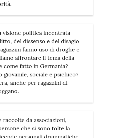
rità.
visione politica incentrata
itto, del dissenso e del disagio
 ragazzini fanno uso di droghe e
iamo affrontare il tema della
e come fatto in Germania?
o giovanile, sociale e psichico?
era, anche per ragazzini di
fuggano.
 raccolte da associazioni,
 persone che si sono tolte la
di vicende personali drammatiche