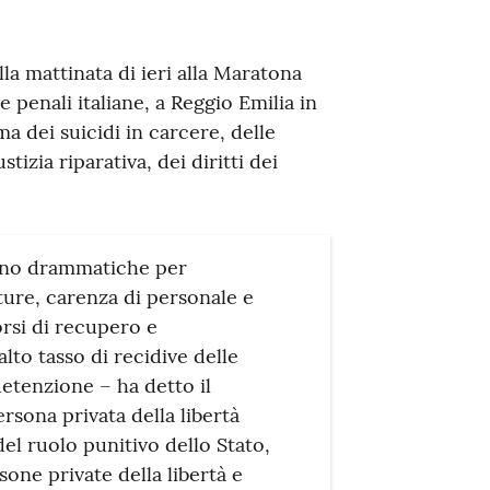
la mattinata di ieri alla Maratona
penali italiane, a Reggio Emilia in
ma dei suicidi in carcere, delle
tizia riparativa, dei diritti dei
sono drammatiche per
ture, carenza di personale e
orsi di recupero e
alto tasso di recidive delle
detenzione – ha detto il
ersona privata della libertà
del ruolo punitivo dello Stato,
one private della libertà e