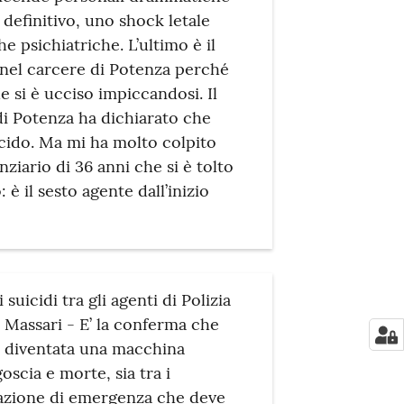
 definitivo, uno shock letale
e psichiatriche. L’ultimo è il
 nel carcere di Potenza perché
e si è ucciso impiccandosi. Il
 di Potenza ha dichiarato che
cido. Ma mi ha molto colpito
nziario di 36 anni che si è tolto
: è il sesto agente dall’inizio
suicidi tra gli agenti di Polizia
 Massari - E’ la conferma che
i diventata una macchina
scia e morte, sia tra i
tuazione di emergenza che deve