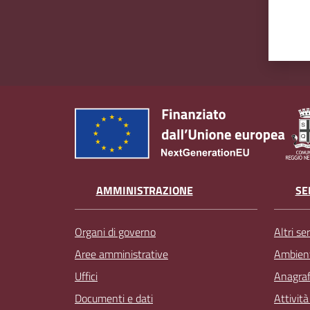
AMMINISTRAZIONE
SE
Organi di governo
Altri ser
Aree amministrative
Ambien
Uffici
Anagrafe
Documenti e dati
Attivit