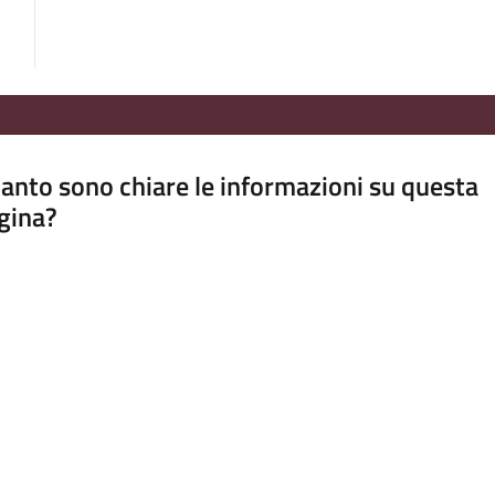
anto sono chiare le informazioni su questa
gina?
a da 1 a 5 stelle