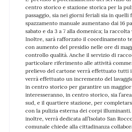
centro storico e stazione storica per la puli
passaggio, sia nei giorni feriali sia in quelli
spazzamento manuale aumentano dai 16 passa
sabato e da 3 a 7 alla domenica; la raccolta 
Inoltre, sarà rafforzato il coordinamento t
con aumento del presidio nelle ore di maggi
controllo qualità. Anche il servizio di raccol
particolare riferimento alle attività comme
prelievo del cartone verrà effettuato tutti
verrà effettuato un incremento del lavaggio
in centro storico per garantire un maggior 
interesseranno, in centro storico, sia l’area 
sud, e il quartiere stazione, per completar
con la pulizia esterna dei corpi illuminanti. 
inoltre, verrà dedicata all’Isolato San Rocc
comunale chiede alla cittadinanza collabora