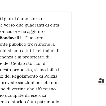
ti giorni è uno sforzo
e verso due quadranti di città
concause - ha aggiunto
 Bondavalli
- Due aree
ente pubblico trovi anche la
chiediamo a tutti i cittadini di
inenza e ai proprietari di
ne del Centro storico, di
questo proposito, siamo infatti
o 12 del Regolamento di Polizia
e prevede sanzioni per chi non
e di vetrine che affacciano
ano occupate da esercizi
centro storico è un patrimonio