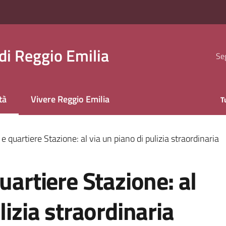
i Reggio Emilia
Seg
tà
Vivere Reggio Emilia
T
 selezionato
e quartiere Stazione: al via un piano di pulizia straordinaria
uartiere Stazione: al
lizia straordinaria