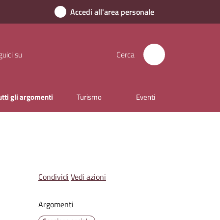
Accedi all'area personale
uici su
Cerca
utti gli argomenti
Turismo
Eventi
Condividi
Vedi azioni
Argomenti