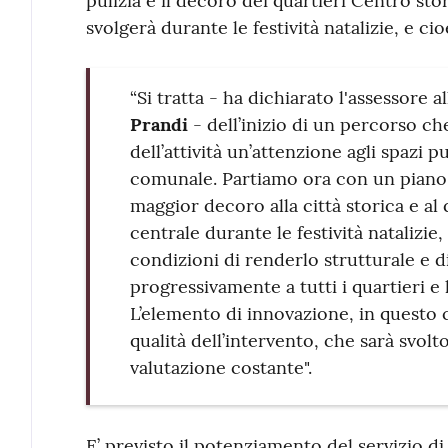
pulizia e il decoro dei quartieri Centro sto
svolgerà durante le festività natalizie, e ci
“Si tratta - ha dichiarato l'assessore al
Prandi
- dell’inizio di un percorso ch
dell’attività un’attenzione agli spazi pu
comunale. Partiamo ora con un piano 
maggior decoro alla città storica e al 
centrale durante le festività natalizi
condizioni di renderlo strutturale e di
progressivamente a tutti i quartieri e 
L’elemento di innovazione, in questo 
qualità dell’intervento, che sarà svol
valutazione costante".
E’ previsto il potenziamento del servizio 