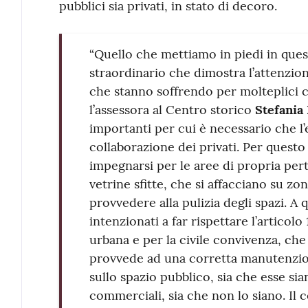
pubblici sia privati, in stato di decoro.
“Quello che mettiamo in piedi in ques
straordinario che dimostra l’attenzion
che stanno soffrendo per molteplici 
l’assessora al Centro storico
Stefania
importanti per cui è necessario che l’
collaborazione dei privati. Per questo 
impegnarsi per le aree di propria pert
vetrine sfitte, che si affacciano su zo
provvedere alla pulizia degli spazi. A 
intenzionati a far rispettare l’articol
urbana e per la civile convivenza, ch
provvede ad una corretta manutenzion
sullo spazio pubblico, sia che esse si
commerciali, sia che non lo siano. Il 