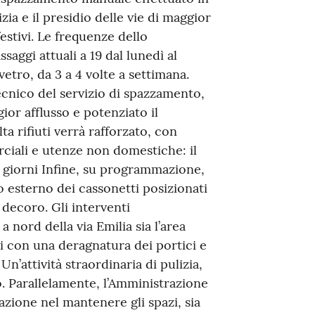
zia e il presidio delle vie di maggior
 festivi. Le frequenze dello
ggi attuali a 19 dal lunedì al
vetro, da 3 a 4 volte a settimana.
ecnico del servizio di spazzamento,
or afflusso e potenziato il
ta rifiuti verrà rafforzato, con
rciali e utenze non domestiche: il
 i giorni Infine, su programmazione,
 esterno dei cassonetti posizionati
decoro. Gli interventi
a nord della via Emilia sia l’area
si con una deragnatura dei portici e
Un’attività straordinaria di pulizia,
o. Parallelamente, l’Amministrazione
zione nel mantenere gli spazi, sia