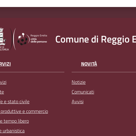
Comune di Reggio E
RVIZI
NOVITÀ
vizi
Notizie
te
Comunicati
 e stato civile
Avvisi
à produttive e commercio
 e tempo libero
 e urbanistica