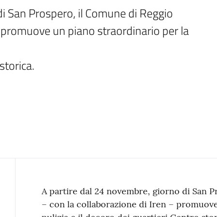
di San Prospero, il Comune di Reggio 
n promuove un piano straordinario per la 
storica.
Contenuto
A partire dal 24 novembre, giorno di San P
– con la collaborazione di Iren – promuove