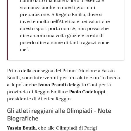
hanno fatto mancare la loro presenza e
vicinanza anche in questi giorni di
preparazione. A Reggio Emilia, dove si
investe molto nell’Atletica e nei valori che
questo sport porta con sé, non posso che
dire ancora una volta grazie e credo di
poterlo dire a nome di tanti ragazzi come
me”.
Prima della consegna del Primo Tricolore a Yassin
Bouih, sono intervenuti per un saluto e un ‘in bocca
al lupo’ anche
Ivano Prandi
delegato Coni per la
provincia di Reggio Emilia e
Paolo Codeluppi
,
presidente di Atletica Reggio.
Gli atleti reggiani alle Olimpiadi - Note
Biografiche
Yassin Bouih
, che alle Olimpiadi di Parigi