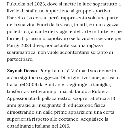
Fukuoka nel 2023, dove si mette in luce soprattutto a
livello di staffetta. Appartiene al gruppo sportivo
Esercito. La corsia, però, rappresenta solo una parte
della sua vita. Fuori dalla vasca, infatti, è una ragazza
poliedrica, amante dei viaggi e dell'arte in tutte le sue
forme. Il prossimo capolavoro se lo vuole riservare per
Parigi 2024 dove, nonostante sia una ragazza
scaramantica, non vuole accontentarsi soltanto di
partecipare.
Zaynab Dosso
. Per gli amici è 'Za' ma il suo nome in
arabo significa saggezza. Di origini ivoriane, arriva in
Italia nel 2009 da Abidjan e raggiunge la famiglia,
trasferitasi sette anni prima, abitando a Rubiera.
Appassionata di pallacanestro, scopre l'atletica a 13
anni grazie all'insegnante di educazione fisica,
dimostrando sin dalle prime apparizioni una certa
superiorità rispetto alle coetanee. Acquisisce la
cittadinanza italiana nel 2016.