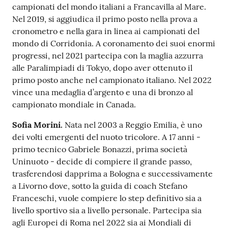
campionati del mondo italiani a Francavilla al Mare.
Nel 2019, si aggiudica il primo posto nella prova a
cronometro e nella gara in linea ai campionati del
mondo di Corridonia. A coronamento dei suoi enormi
progressi, nel 2021 partecipa con la maglia azzurra
alle Paralimpiadi di Tokyo, dopo aver ottenuto il
primo posto anche nel campionato italiano. Nel 2022
vince una medaglia d’argento e una di bronzo al
campionato mondiale in Canada.
Sofia Morini.
Nata nel 2003 a Reggio Emilia, è uno
dei volti emergenti del nuoto tricolore. A 17 anni -
primo tecnico Gabriele Bonazzi, prima società
Uninuoto - decide di compiere il grande passo,
trasferendosi dapprima a Bologna e successivamente
a Livorno dove, sotto la guida di coach Stefano
Franceschi, vuole compiere lo step definitivo sia a
livello sportivo sia a livello personale. Partecipa sia
agli Europei di Roma nel 2022 sia ai Mondiali di