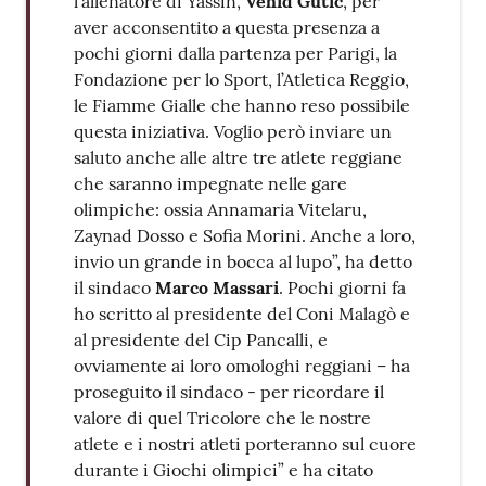
l’allenatore di Yassin,
Vehid Gutic
, per
aver acconsentito a questa presenza a
pochi giorni dalla partenza per Parigi, la
Fondazione per lo Sport, l’Atletica Reggio,
le Fiamme Gialle che hanno reso possibile
questa iniziativa. Voglio però inviare un
saluto anche alle altre tre atlete reggiane
che saranno impegnate nelle gare
olimpiche: ossia Annamaria Vitelaru,
Zaynad Dosso e Sofia Morini. Anche a loro,
invio un grande in bocca al lupo”, ha detto
il sindaco
Marco Massari
. Pochi giorni fa
ho scritto al presidente del Coni Malagò e
al presidente del Cip Pancalli, e
ovviamente ai loro omologhi reggiani – ha
proseguito il sindaco - per ricordare il
valore di quel Tricolore che le nostre
atlete e i nostri atleti porteranno sul cuore
durante i Giochi olimpici” e ha citato