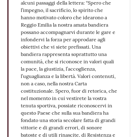
alcuni passaggi della lettera: “Spero che
l’impegno, il sacrificio, lo spirito che
hanno motivato coloro che idearono a
Reggio Emilia la nostra amata bandiera
possano accompagnarvi durante le gare e
infondervi la forza per approdare agli
obiettivi che vi siete prefissati. Una
bandiera rappresenta soprattutto una
comunità, che si riconosce in valori quali
la pace, la giustizia, l’accoglienza,
l’uguaglianza e la libertà. Valori contenuti,
non a caso, nella nostra Carta
costituzionale. Spero, fuor di retorica, che
nel momento in cui vestirete la vostra
tenuta sportiva, possiate riconoscervi in
questo Paese che sulla sua bandiera ha
fondato una storia secolare fatta di grandi
vittorie e di grandi errori, di sonore
batoste e di utili rinascite, di Resistenza e