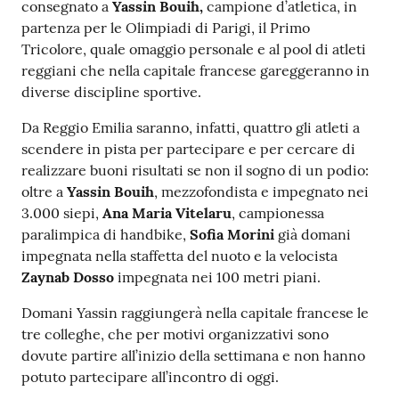
consegnato a
Yassin Bouih,
campione d’atletica, in
partenza per le Olimpiadi di Parigi, il Primo
Tricolore, quale omaggio personale e al pool di atleti
reggiani che nella capitale francese gareggeranno in
diverse discipline sportive.
Da Reggio Emilia saranno, infatti, quattro gli atleti a
scendere in pista per partecipare e per cercare di
realizzare buoni risultati se non il sogno di un podio:
oltre a
Yassin Bouih
, mezzofondista e impegnato nei
3.000 siepi,
Ana Maria Vitelaru
, campionessa
paralimpica di handbike,
Sofia Morini
già domani
impegnata nella staffetta del nuoto e la velocista
Zaynab Dosso
impegnata nei 100 metri piani.
Domani Yassin raggiungerà nella capitale francese le
tre colleghe, che per motivi organizzativi sono
dovute partire all’inizio della settimana e non hanno
potuto partecipare all’incontro di oggi.