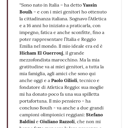
“Sono nato in Italia – ha detto
Yassin
Bouih
– e con i miei genitori ho ottenuto
la cittadinanza italiana. Sognavo l’Atletica
e a 16 anni ho iniziato a praticarla, con
impegno, fatica e anche sconfitte, fino a
poter rappresentare l’Italia e Reggio
Emilia nel mondo. Il mio ideale era ed è
Hicham El Guerrouj
, il grande
mezzofondista marocchino. Ma la mia
gratitudine va ai miei genitori, a tutta la
mia famiglia, agli amici che sono qui
anche oggi e a
Paolo Gilioli
, tecnico e
fondatore di Atletica Reggio: sua moglie
mi ha donato poco fa una sua spilletta
portafortuna. Il mio pensiero – ha
concluso Bouih - va anche a due grandi
campioni olimpionici reggiani:
Stefano
Baldini
e
Giuliano Razzoli
, che non mi