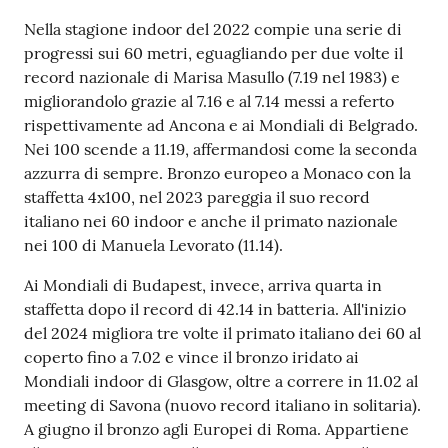
Nella stagione indoor del 2022 compie una serie di
progressi sui 60 metri, eguagliando per due volte il
record nazionale di Marisa Masullo (7.19 nel 1983) e
migliorandolo grazie al 7.16 e al 7.14 messi a referto
rispettivamente ad Ancona e ai Mondiali di Belgrado.
Nei 100 scende a 11.19, affermandosi come la seconda
azzurra di sempre. Bronzo europeo a Monaco con la
staffetta 4x100, nel 2023 pareggia il suo record
italiano nei 60 indoor e anche il primato nazionale
nei 100 di Manuela Levorato (11.14).
Ai Mondiali di Budapest, invece, arriva quarta in
staffetta dopo il record di 42.14 in batteria. All'inizio
del 2024 migliora tre volte il primato italiano dei 60 al
coperto fino a 7.02 e vince il bronzo iridato ai
Mondiali indoor di Glasgow, oltre a correre in 11.02 al
meeting di Savona (nuovo record italiano in solitaria).
A giugno il bronzo agli Europei di Roma. Appartiene