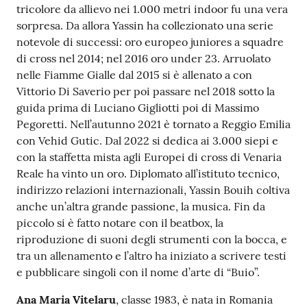
tricolore da allievo nei 1.000 metri indoor fu una vera
sorpresa. Da allora Yassin ha collezionato una serie
notevole di successi: oro europeo juniores a squadre
di cross nel 2014; nel 2016 oro under 23. Arruolato
nelle Fiamme Gialle dal 2015 si è allenato a con
Vittorio Di Saverio per poi passare nel 2018 sotto la
guida prima di Luciano Gigliotti poi di Massimo
Pegoretti. Nell’autunno 2021 è tornato a Reggio Emilia
con Vehid Gutic. Dal 2022 si dedica ai 3.000 siepi e
con la staffetta mista agli Europei di cross di Venaria
Reale ha vinto un oro. Diplomato all’istituto tecnico,
indirizzo relazioni internazionali, Yassin Bouih coltiva
anche un’altra grande passione, la musica. Fin da
piccolo si è fatto notare con il beatbox, la
riproduzione di suoni degli strumenti con la bocca, e
tra un allenamento e l’altro ha iniziato a scrivere testi
e pubblicare singoli con il nome d’arte di “Buio”.
Ana Maria Vitelaru
, classe 1983, è nata in Romania