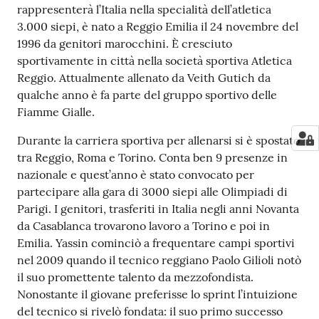
rappresenterà l’Italia nella specialità dell’atletica
3.000 siepi, è nato a Reggio Emilia il 24 novembre del
1996 da genitori marocchini. È cresciuto
sportivamente in città nella società sportiva Atletica
Reggio. Attualmente allenato da Veith Gutich da
qualche anno è fa parte del gruppo sportivo delle
Fiamme Gialle.
Durante la carriera sportiva per allenarsi si è spostato
tra Reggio, Roma e Torino. Conta ben 9 presenze in
nazionale e quest’anno è stato convocato per
partecipare alla gara di 3000 siepi alle Olimpiadi di
Parigi. I genitori, trasferiti in Italia negli anni Novanta
da Casablanca trovarono lavoro a Torino e poi in
Emilia. Yassin cominciò a frequentare campi sportivi
nel 2009 quando il tecnico reggiano Paolo Gilioli notò
il suo promettente talento da mezzofondista.
Nonostante il giovane preferisse lo sprint l’intuizione
del tecnico si rivelò fondata: il suo primo successo