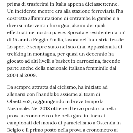
prima di trasferirsi in Italia appena diciassettenne.
Un incidente mentre era alla stazione ferroviaria l’ha
costretta all’amputazione di entrambe le gambe e a
diversi interventi chirurgici, alcuni dei quali
effettuati nel nostro paese. Sposata e residente da più
di 15 anni a Reggio Emilia, lavora nell’industria tessile.
Lo sport è sempre stato nel suo dna. Appassionata di
trekking in montagna, per quasi un decennio ha
giocato ad alti livelli a basket in carrozzina, facendo
parte anche della nazionale italiana femminile dal
2004 al 2009.
Da sempre attratta dal ciclismo, ha iniziato ad
allenarsi con l’handbike assieme al team di
Obiettivo3, raggiungendo in breve tempo la
Nazionale. Nel 2018 ottiene il terzo posto sia nella
prova a cronometro che nella gara in linea ai
campionati del mondo di paraciclismo a Ostenda in
Belgio e il primo posto nella prova a cronometro ai