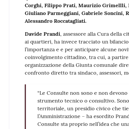
Corghi, Filippo Prati, Maurizio Grimellli
Giuliano Parmeggiani, Gabriele Soncini, R
Alessandro Roccatagliati.
Davide Prandi
, assessore alla Cura della c
ai quartieri, ha invece tracciato un bilanci
l’importanza e e per anticipare alcune novi
coinvolgimento cittadino, tra cui, a partir
organizzazione della Giunta comunale dire
confronto diretto tra sindaco, assessori, m
“Le Consulte non sono e non devono
strumento tecnico o consultivo. Sono
territoriale, un presidio civico che t
l’Amministrazione – ha esordito Prandi 
Consulte sta proprio nell’idea che una