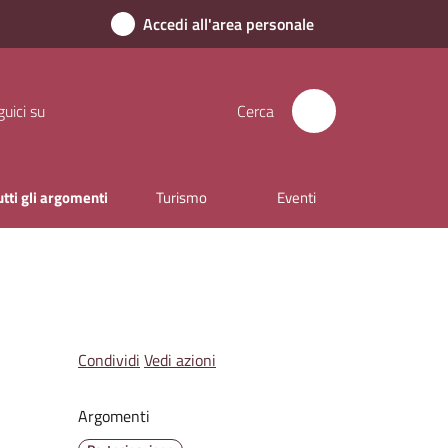
Accedi all'area personale
uici su
Cerca
utti gli argomenti
Turismo
Eventi
Condividi
Vedi azioni
Argomenti