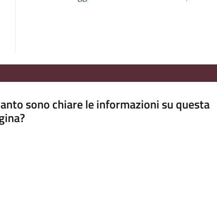
anto sono chiare le informazioni su questa
gina?
a da 1 a 5 stelle