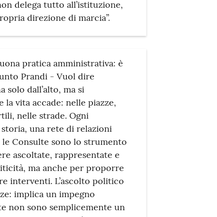
n delega tutto all’istituzione,
ropria direzione di marcia”.
buona pratica amministrativa: è
iunto Prandi - Vuol dire
 solo dall’alto, ma si
 la vita accade: nelle piazze,
tili, nelle strade. Ogni
storia, una rete di relazioni
. E le Consulte sono lo strumento
ere ascoltate, rappresentate e
riticità, ma anche per proporre
e interventi. L’ascolto politico
anze: implica un impegno
ulte non sono semplicemente un