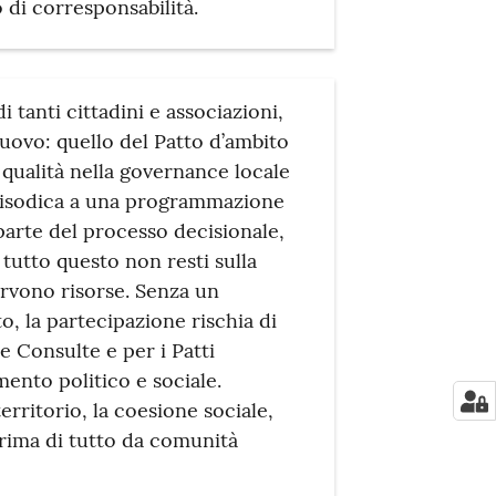
 di corresponsabilità.
i tanti cittadini e associazioni,
nuovo: quello del Patto d’ambito
 qualità nella governance locale
episodica a una programmazione
parte del processo decisionale,
 tutto questo non resti sulla
ervono risorse. Senza un
 la partecipazione rischia di
le Consulte e per i Patti
ento politico e sociale.
erritorio, la coesione sociale,
rima di tutto da comunità