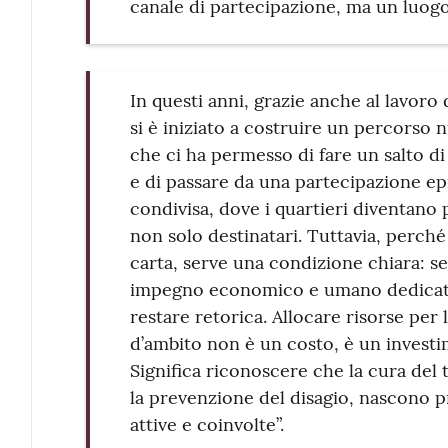
canale di partecipazione, ma un luogo
In questi anni, grazie anche al lavoro d
si è iniziato a costruire un percorso 
che ci ha permesso di fare un salto di
e di passare da una partecipazione 
condivisa, dove i quartieri diventano 
non solo destinatari. Tuttavia, perché
carta, serve una condizione chiara: s
impegno economico e umano dedicato,
restare retorica. Allocare risorse per 
d’ambito non è un costo, è un investim
Significa riconoscere che la cura del t
la prevenzione del disagio, nascono p
attive e coinvolte”.