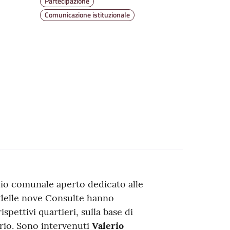
Partecipazione
Comunicazione istituzionale
glio comunale aperto dedicato alle
i delle nove Consulte hanno
ispettivi quartieri, sulla base di
rio. Sono intervenuti
Valerio