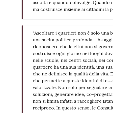
ascolta e quando coinvolge. Quando no
ma costruisce insieme ai cittadini la p
“Ascoltare i quartieri non è solo una 
una scelta politica profonda – ha agg
riconoscere che la città non si governa
costruisce ogni giorno nei luoghi dove
nelle scuole, nei centri sociali, nei cor
quartiere ha una sua identità, una sua 
che ne definisce la qualità della vita
che permette a queste identità di ess
valorizzate. Non solo per segnalare c
soluzioni, generare idee, co-progettar
non si limita infatti a raccogliere ist
reciproco. In questo senso, le Cons