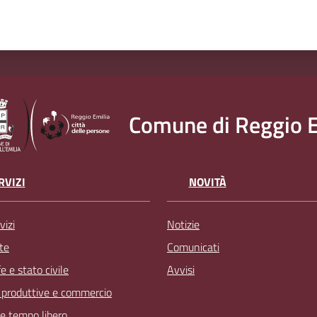
Comune di Reggio E
RVIZI
NOVITÀ
vizi
Notizie
te
Comunicati
 e stato civile
Avvisi
à produttive e commercio
 e tempo libero