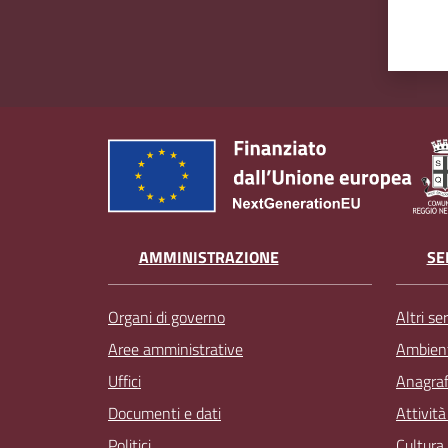
AMMINISTRAZIONE
SE
Organi di governo
Altri ser
Aree amministrative
Ambien
Uffici
Anagrafe
Documenti e dati
Attivit
Politici
Cultura