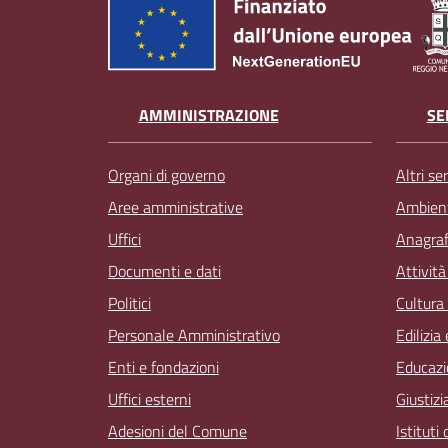
AMMINISTRAZIONE
SE
Organi di governo
Altri ser
Aree amministrative
Ambien
Uffici
Anagrafe
Documenti e dati
Attivit
Politici
Cultura
Personale Amministrativo
Edilizia
Enti e fondazioni
Educazi
Uffici esterni
Giustizi
Adesioni del Comune
Istituti