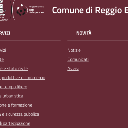
Comune di Reggio E
RVIZI
NOVITÀ
vizi
Notizie
te
Comunicati
 e stato civile
Avvisi
à produttive e commercio
 e tempo libero
 e urbanistica
one e formazione
a e sicurezza pubblica
 di partecipazione