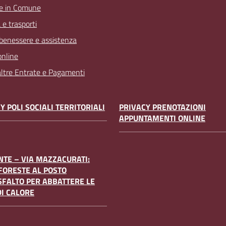
e in Comune
 e trasporti
 benessere e assistenza
online
 altre Entrate e Pagamenti
Y POLI SOCIALI TERRITORIALI
PRIVACY PRENOTAZIONI
APPUNTAMENTI ONLINE
TE – VIA MAZZACURATI:
FORESTE AL POSTO
SFALTO PER ABBATTERE LE
DI CALORE