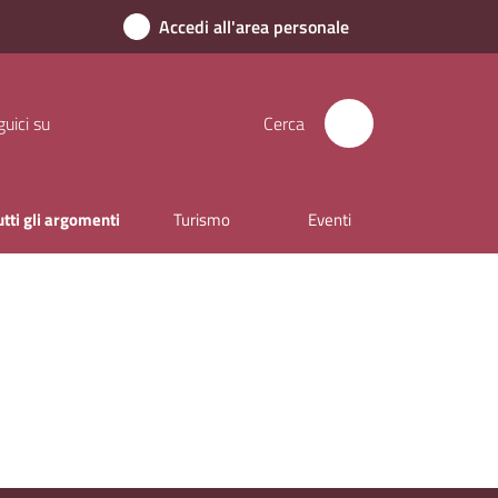
Accedi all'area personale
uici su
Cerca
utti gli argomenti
Turismo
Eventi