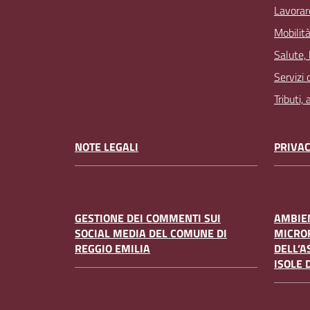
Lavorar
Mobilità
Salute,
Servizi 
Tributi,
NOTE LEGALI
PRIVAC
GESTIONE DEI COMMENTI SUI
AMBIEN
SOCIAL MEDIA DEL COMUNE DI
MICRO
REGGIO EMILIA
DELL’A
ISOLE 