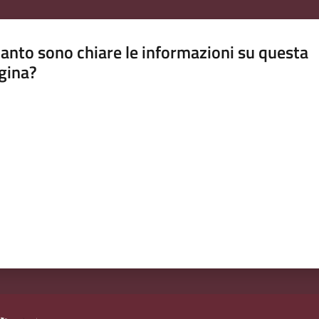
anto sono chiare le informazioni su questa
gina?
a da 1 a 5 stelle