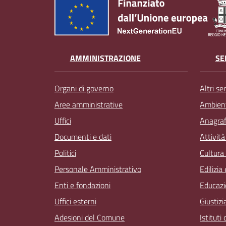
AMMINISTRAZIONE
SE
Organi di governo
Altri ser
Aree amministrative
Ambien
Uffici
Anagrafe
Documenti e dati
Attivit
Politici
Cultura
Personale Amministrativo
Edilizia
Enti e fondazioni
Educazi
Uffici esterni
Giustizi
Adesioni del Comune
Istituti