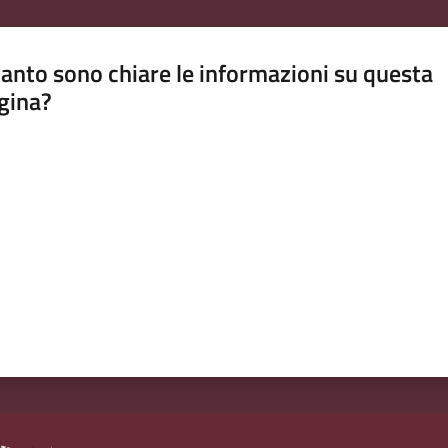
anto sono chiare le informazioni su questa
gina?
a da 1 a 5 stelle