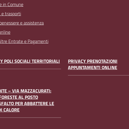
e in Comune
 e trasporti
 benessere e assistenza
online
 altre Entrate e Pagamenti
Y POLI SOCIALI TERRITORIALI
PRIVACY PRENOTAZIONI
APPUNTAMENTI ONLINE
TE – VIA MAZZACURATI:
FORESTE AL POSTO
SFALTO PER ABBATTERE LE
DI CALORE