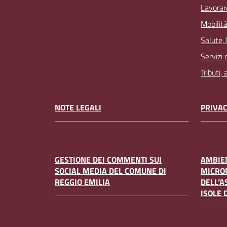
Lavorar
Mobilità
Salute,
Servizi 
Tributi,
NOTE LEGALI
PRIVAC
GESTIONE DEI COMMENTI SUI
AMBIEN
SOCIAL MEDIA DEL COMUNE DI
MICRO
REGGIO EMILIA
DELL’A
ISOLE 