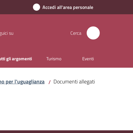
Accedi all'area personale
uici su
Cerca
utti gli argomenti
Turismo
Eventi
ano per l'uguaglianza
Documenti allegati
/