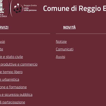
Comune di Reggio E
RVIZI
NOVITÀ
vizi
Notizie
te
Comunicati
 e stato civile
Avvisi
à produttive e commercio
 e tempo libero
 e urbanistica
one e formazione
a e sicurezza pubblica
 di partecipazione