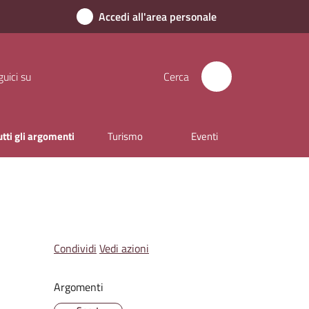
Accedi all'area personale
uici su
Cerca
utti gli argomenti
Turismo
Eventi
Condividi
Vedi azioni
Argomenti