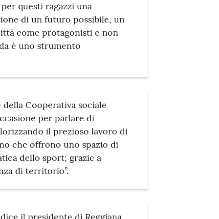
 per questi ragazzi una
ione di un futuro possibile, un
città come protagonisti e non
ida è uno strumento
 della Cooperativa sociale
ccasione per parlare di
lorizzando il prezioso lavoro di
amo che offrono uno spazio di
tica dello sport; grazie a
za di territorio”.
dice il presidente di Reggiana