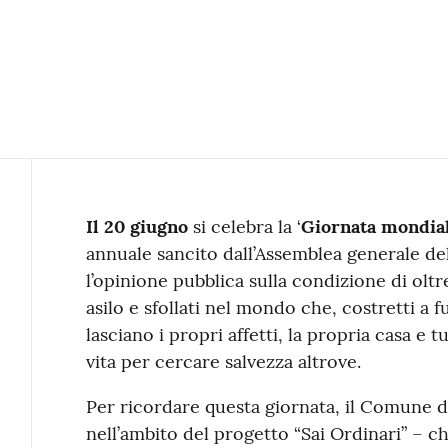
Contenuto
Il 20 giugno
si celebra la ‘
Giornata mondial
annuale sancito dall’Assemblea generale del
l’opinione pubblica sulla condizione di oltre
asilo e sfollati nel mondo che, costretti a 
lasciano i propri affetti, la propria casa e 
vita per cercare salvezza altrove.
Per ricordare questa giornata, il Comune 
nell’ambito del progetto “Sai Ordinari” – c