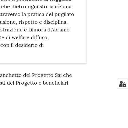
 che dietro ogni storia c’è una
traverso la pratica del pugilato
sione, rispetto e disciplina,
istrazione e Dimora d’Abramo
e di welfare diffuso,
con il desiderio di
banchetto del Progetto Sai che
isti del Progetto e beneficiari