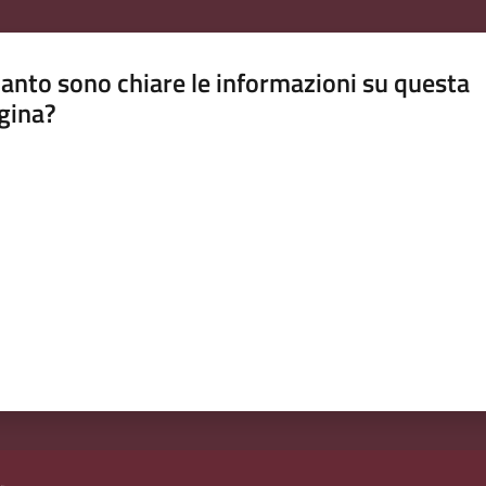
anto sono chiare le informazioni su questa
gina?
a da 1 a 5 stelle