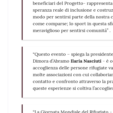
beneficiari del Progetto- rappresenta
speranza reale di inclusione e costruz
modo per sentirsi parte della nostra 
come comparse; lo sport in questa sf
meraviglioso per sentirsi comunità” .
“Questo evento – spiega la presidente
Dimora d’Abramo
Ilaria Nasciuti
- è o
accoglienza delle persone rifugiate va
molte associazioni con cui collabori
contatto e confronto attraverso la pra
queste esperienze si coltiva l’accoglien
“La Giornata Mondiale del Rifugiato - 