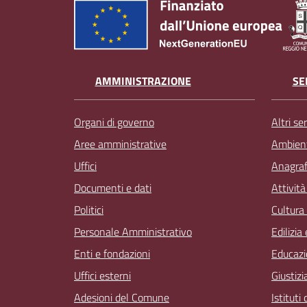
AMMINISTRAZIONE
SE
Organi di governo
Altri ser
Aree amministrative
Ambien
Uffici
Anagrafe
Documenti e dati
Attivit
Politici
Cultura
Personale Amministrativo
Edilizia
Enti e fondazioni
Educazi
Uffici esterni
Giustizi
Adesioni del Comune
Istituti