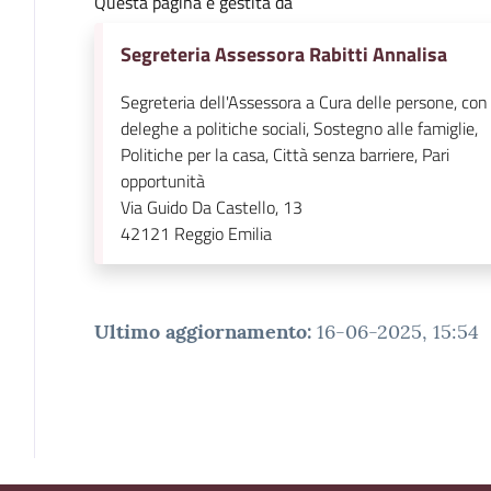
Questa pagina è gestita da
Segreteria Assessora Rabitti Annalisa
Segreteria dell'Assessora a Cura delle persone, con
deleghe a politiche sociali, Sostegno alle famiglie,
Politiche per la casa, Città senza barriere, Pari
opportunità
Via Guido Da Castello, 13
42121
Reggio Emilia
Ultimo aggiornamento
:
16-06-2025, 15:54