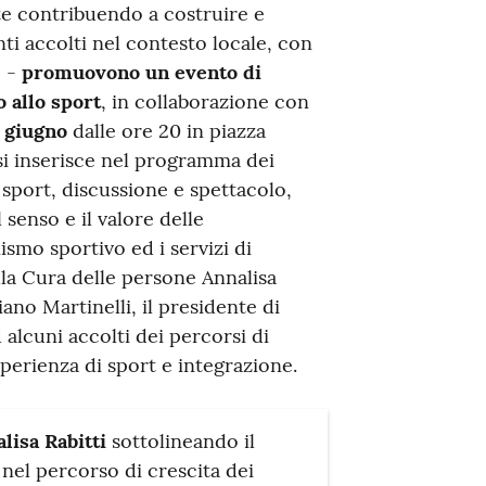
ate contribuendo a costruire e
ti accolti nel contesto locale, con
e -
promuovono un evento di
o allo sport
, in collaborazione con
 giugno
dalle ore 20 in piazza
si inserisce nel programma dei
sport, discussione e spettacolo,
 senso e il valore delle
ismo sportivo ed i servizi di
lla Cura delle persone Annalisa
ano Martinelli, il presidente di
lcuni accolti dei percorsi di
perienza di sport e integrazione.
lisa Rabitti
sottolineando il
nel percorso di crescita dei