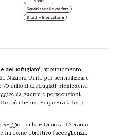
Sport
Servizi sociali e welfare
Ditutti - Intercultura
e del Rifugiato’
, appuntamento
le Nazioni Unite per sensibilizzare
 70 milioni di rifugiati, richiedenti
fuggire da guerre e persecuzioni,
tutto ciò che un tempo era la loro
di Reggio Emilia e Dimora d’Abramo
he ha come obiettivo l’accoglienza,