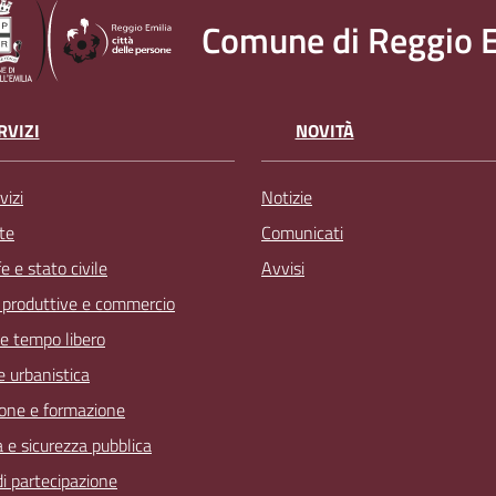
Comune di Reggio E
RVIZI
NOVITÀ
vizi
Notizie
te
Comunicati
 e stato civile
Avvisi
à produttive e commercio
 e tempo libero
 e urbanistica
one e formazione
a e sicurezza pubblica
 di partecipazione