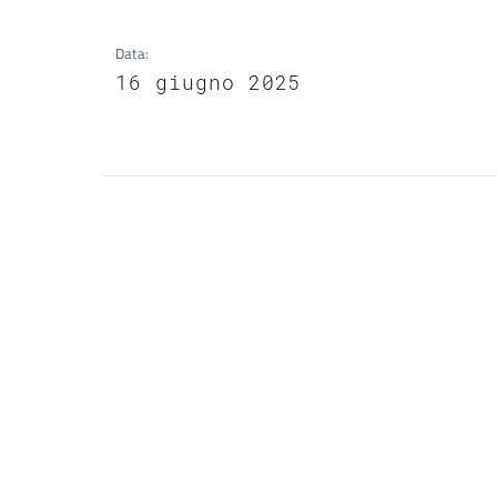
Data
:
16 giugno 2025