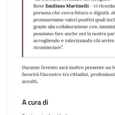
Boxe
Emiliano Martinelli
- ci ricorda
persona che cerca futuro e dignità. At
promuoviamo valori positivi quali inclu
grazie alla collaborazione con Ammin
possiamo fare anche noi la nostra part
accogliendo e valorizzando chi arriva 
ricominciare”.
Durante l’evento sarà inoltre presente un 
favorirà l'incontro tra cittadini, profession
accolti.
A cura di