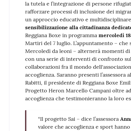
la tutela e l’integrazione di persone rifugi
rafforzare processi di inclusione dei migran
un approccio educativo e multidisciplinar
sensibilizzazione alla cittadinanza dedicat
Reggiana Boxe in programma
mercoledì 18
Martiri del 7 luglio. L’appuntamento – che 
Mercoledì da leoni – alternerà momenti di 
con una serie di interventi di confronto sul
collaborazioni fra il mondo dell'associazion
accoglienza. Saranno presenti l’assessora a
Rabitti, il presidente di Reggiana Boxe Emili
Progetto Heron Marcello Campani oltre ad a
accoglienza che testimonieranno la loro es
“Il progetto Sai – dice l’assessora
Anna
valore che accoglienza e sport hanno 