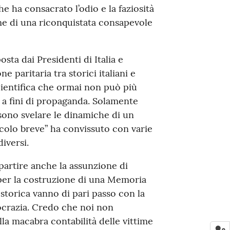
he ha consacrato l’odio e la faziosità
me di una riconquistata consapevole
sta dai Presidenti di Italia e
 paritaria tra storici italiani e
scientifica che ormai non può più
 a fini di propaganda. Solamente
ssono svelare le dinamiche di un
ecolo breve” ha convissuto con varie
iversi.
 partire anche la assunzione di
 per la costruzione di una Memoria
à storica vanno di pari passo con la
mocrazia. Credo che noi non
lla macabra contabilità delle vittime