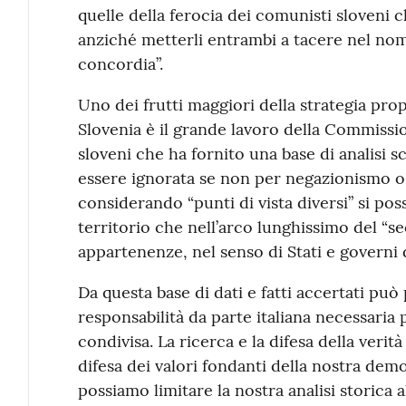
quelle della ferocia dei comunisti sloveni c
anziché metterli entrambi a tacere nel no
concordia”.
Uno dei frutti maggiori della strategia propo
Slovenia è il grande lavoro della Commissione
sloveni che ha fornito una base di analisi 
essere ignorata se non per negazionismo o
considerando “punti di vista diversi” si po
territorio che nell’arco lunghissimo del “s
appartenenze, nel senso di Stati e governi d
Da questa base di dati e fatti accertati può
responsabilità da parte italiana necessaria
condivisa. La ricerca e la difesa della verit
difesa dei valori fondanti della nostra de
possiamo limitare la nostra analisi storica a