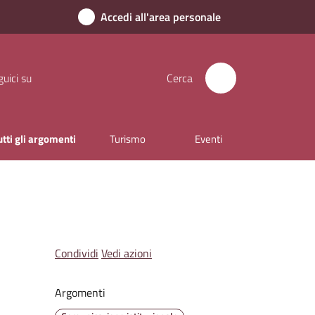
Accedi all'area personale
uici su
Cerca
utti gli argomenti
Turismo
Eventi
Condividi
Vedi azioni
Argomenti