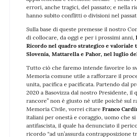
errori, anche tragici, del passato; e nella r
hanno subito conflitti o divisioni nel passat
Sulla base di queste premesse il nostro Co
di collocare, da oggi e per i prossimi anni,
Ricordo nel quadro strategico e valoriale t
Slovenia, Mattarella e Pahor, nel luglio d
Tutto ciò che faremo intende favorire lo s
Memoria comune utile a rafforzare il proc
unita, pacifica e pacificata. Partendo dal pr
2020 a Basovizza dal nostro Presidente, il
rancore” non è giusto né utile poiché sul 
Memoria Civile, vorrei citare
Franco Cardi
italiani per onestà e coraggio, uomo che si
antifascista, il quale ha denunciato il peric
ricordo “ad un’assurda contrapposizione tra 