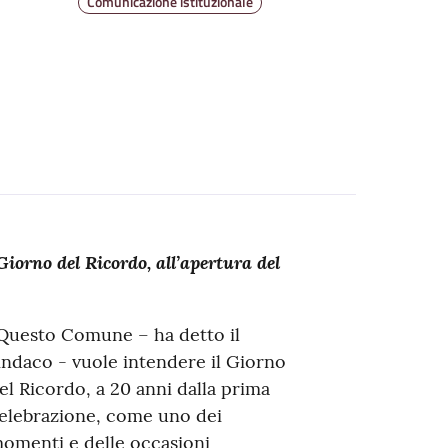
Comunicazione istituzionale
iorno del Ricordo, all’apertura del
Questo Comune – ha detto il
indaco - vuole intendere il Giorno
el Ricordo, a 20 anni dalla prima
elebrazione, come uno dei
omenti e delle occasioni