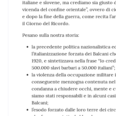
italiane e slovene, ma crediamo sia giusto 
vicenda del confine orientale”, ovvero di c
e dopo la fine della guerra, come recita l’ar
il Giorno del Ricordo.
Pesano sulla nostra storia:
la precedente politica nazionalistica e
l’italianizzazione forzata dei Balcani c
1920, e sintetizzava nella frase “Io cre
500.000 slavi barbari a 50.000 italiani”;
la violenza della occupazione militare 
conseguente menzogna contenuta nel mi
condanna a chiudere occhi, mente e cuo
siamo stati responsabili e in alcuni cas
Balcani;
l’esodo forzato dalle loro terre dei cir