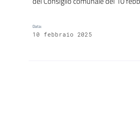
del Consiglio comunale del 10 febb
Data
:
10 febbraio 2025