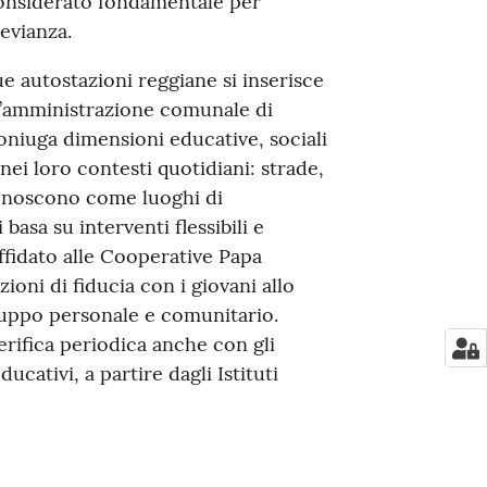
considerato fondamentale per
evianza.
ue autostazioni reggiane si inserisce
l’amministrazione comunale di
oniuga dimensioni educative, sociali
nei loro contesti quotidiani: strade,
iconoscono come luoghi di
 basa su interventi flessibili e
affidato alle Cooperative Papa
ioni di fiducia con i giovani allo
luppo personale e comunitario.
rifica periodica anche con gli
ducativi, a partire dagli Istituti