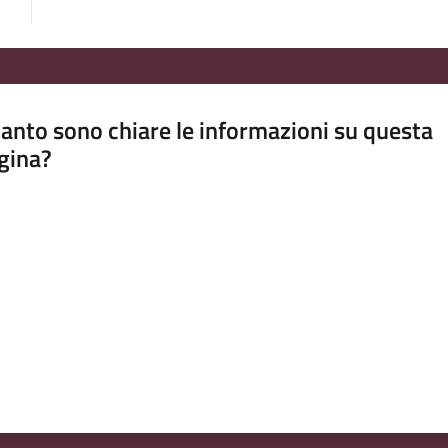
anto sono chiare le informazioni su questa
gina?
a da 1 a 5 stelle