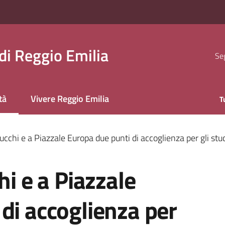
i Reggio Emilia
Seg
tà
Vivere Reggio Emilia
T
 selezionato
Zucchi e a Piazzale Europa due punti di accoglienza per gli stu
hi e a Piazzale
di accoglienza per