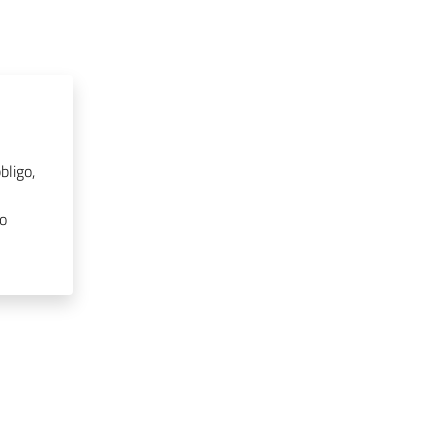
bligo,
ro