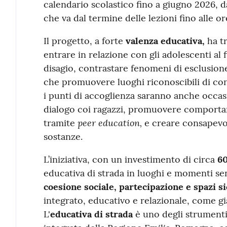
calendario scolastico fino a giugno 2026, da
che va dal termine delle lezioni fino alle or
Il progetto, a forte
valenza educativa,
ha tr
entrare in relazione con gli adolescenti al f
disagio, contrastare fenomeni di esclusione
che promuovere luoghi riconoscibili di cont
i punti di accoglienza saranno anche occa
dialogo coi ragazzi, promuovere comportame
peer education,
tramite
e creare consapevole
sostanze.
L’iniziativa, con un investimento di circa
60
educativa di strada in luoghi e momenti s
coesione sociale, partecipazione e spazi si
integrato, educativo e relazionale, come già
L'
educativa di strada
è uno degli strumenti 