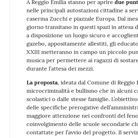
Contenuto
A Reggio Emilia stanno per aprire
due punt
nelle principali autostazioni cittadine a ser
caserma Zucchi e piazzale Europa. Dal mes
giorno transitano in questi spazi in attesa
a disposizione un luogo sicuro e accoglient
gazebo, appositamente allestiti, gli educat
XXIII metteranno in campo un piccolo pun
musica per permettere ai ragazzi di sostare
durante l’attesa dei mezzi.
La proposta
, ideata dal Comune di Reggio E
microcriminalità e bullismo che in alcuni ca
scolastici o dalle stesse famiglie. L’obietti
delle specifiche prerogative dell’amministr
maggiore attenzione nei confronti del fen
coinvolgimento delle scuole secondarie ch
contattate per l’avvio del progetto. Il servi