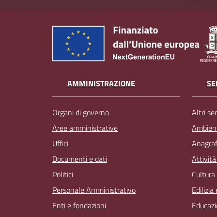
AMMINISTRAZIONE
SE
Organi di governo
Altri ser
Aree amministrative
Ambien
Uffici
Anagrafe
Documenti e dati
Attivit
Politici
Cultura
Personale Amministrativo
Edilizia
Enti e fondazioni
Educazi