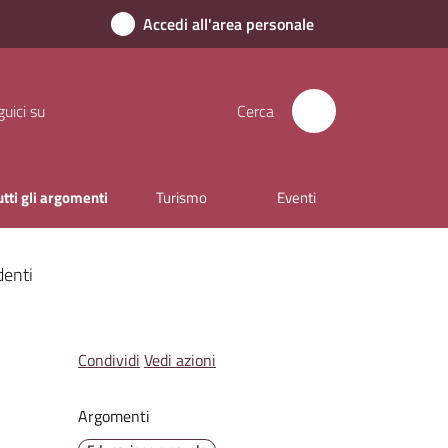
Accedi all'area personale
uici su
Cerca
utti gli argomenti
Turismo
Eventi
denti
Condividi
Vedi azioni
Argomenti