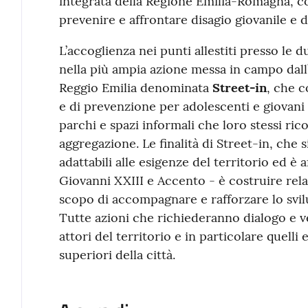
integrata della Regione Emilia-Romagna, 
prevenire e affrontare disagio giovanile e d
L’accoglienza nei punti allestiti presso le d
nella più ampia azione messa in campo dal
Reggio Emilia denominata
Street-in
, che c
e di prevenzione per adolescenti e giovani 
parchi e spazi informali che loro stessi r
aggregazione. Le finalità di Street-in, che si
adattabili alle esigenze del territorio ed è 
Giovanni XXIII e Accento - è costruire relaz
scopo di accompagnare e rafforzare lo svi
Tutte azioni che richiederanno dialogo e ve
attori del territorio e in particolare quelli e
superiori della città.