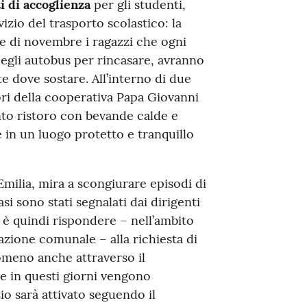
i di accoglienza
per gli studenti,
vizio del trasporto scolastico: la
e di novembre i ragazzi che ogni
 degli autobus per rincasare, avranno
e dove sostare. All’interno di due
ori della cooperativa Papa Giovanni
to ristoro con bevande calde e
 in un luogo protetto e tranquillo
milia, mira a scongiurare episodi di
si sono stati segnalati dai dirigenti
vo è quindi rispondere – nell’ambito
azione comunale – alla richiesta di
omeno anche attraverso il
e in questi giorni vengono
zio sarà attivato seguendo il