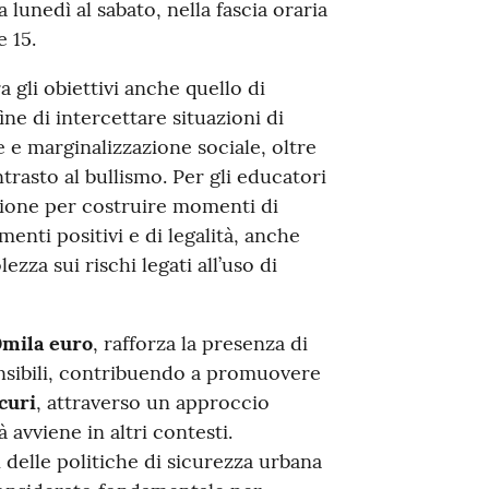
 lunedì al sabato, nella fascia oraria
e 15.
a gli obiettivi anche quello di
ine di intercettare situazioni di
 e marginalizzazione sociale, oltre
rasto al bullismo. Per gli educatori
sione per costruire momenti di
nti positivi e di legalità, anche
zza sui rischi legati all’uso di
mila euro
, rafforza la presenza di
ensibili, contribuendo a promuovere
curi
, attraverso un approccio
 avviene in altri contesti.
delle politiche di sicurezza urbana