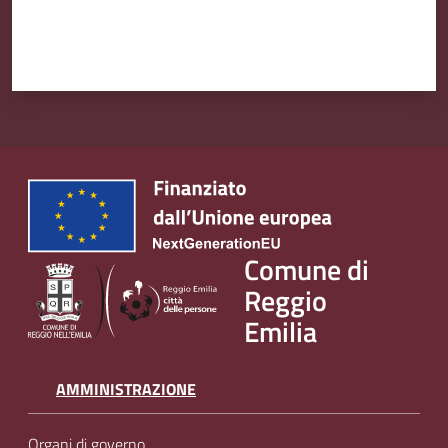
Comune di
Reggio
Emilia
AMMINISTRAZIONE
Organi di governo