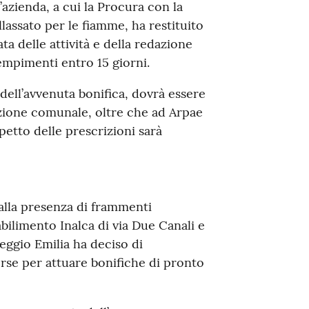
’azienda, a cui la Procura con la
assato per le fiamme, ha restituito
ata delle attività e della redazione
mpimenti entro 15 giorni.
dell’avvenuta bonifica, dovrà essere
zione comunale, oltre che ad Arpae
spetto delle prescrizioni sarà
 alla presenza di frammenti
abilimento Inalca di via Due Canali e
eggio Emilia ha deciso di
orse per attuare bonifiche di pronto