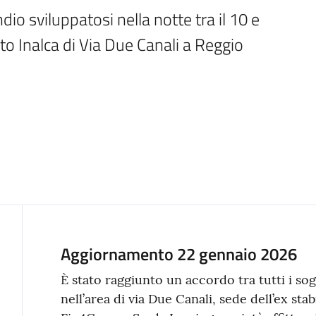
o sviluppatosi nella notte tra il 10 e 
to Inalca di Via Due Canali a Reggio 
Aggiornamento 22 gennaio 2026
Contenuto
È stato raggiunto un accordo tra tutti i sogg
nell’area di via Due Canali, sede dell’ex stab