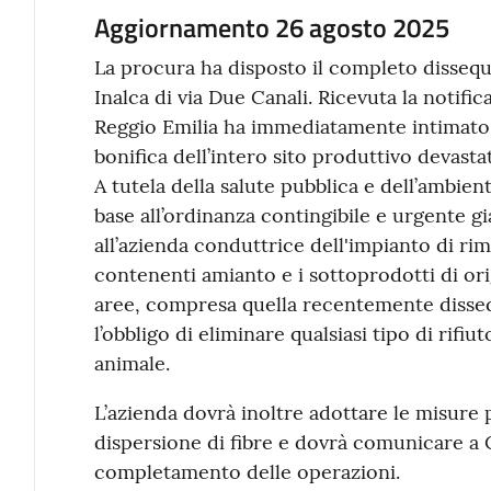
Aggiornamento 26 agosto 2025
La procura ha disposto il completo disseque
Inalca di via Due Canali. Ricevuta la notific
Reggio Emilia ha immediatamente intimato a
bonifica dell’intero sito produttivo devasta
A tutela della salute pubblica e dell’ambie
base all’ordinanza contingibile e urgente gi
all’azienda conduttrice dell'impianto di rim
contenenti amianto e i sottoprodotti di or
aree, compresa quella recentemente disse
l’obbligo di eliminare qualsiasi tipo di rifiu
animale.
L’azienda dovrà inoltre adottare le misure p
dispersione di fibre e dovrà comunicare a C
completamento delle operazioni.