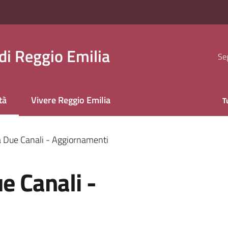
i Reggio Emilia
Seg
tà
Vivere Reggio Emilia
T
 selezionato
ia Due Canali - Aggiornamenti
e Canali -