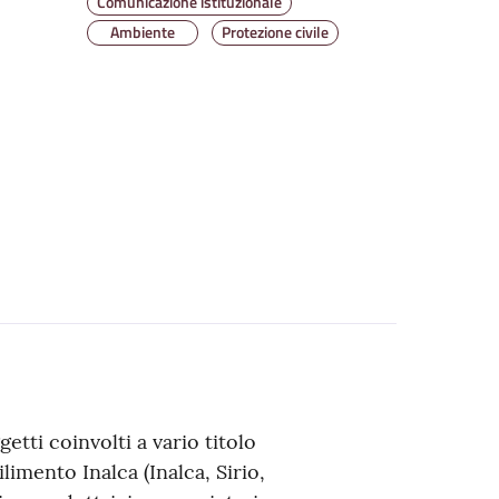
Comunicazione istituzionale
Ambiente
Protezione civile
etti coinvolti a vario titolo
ilimento Inalca (Inalca, Sirio,