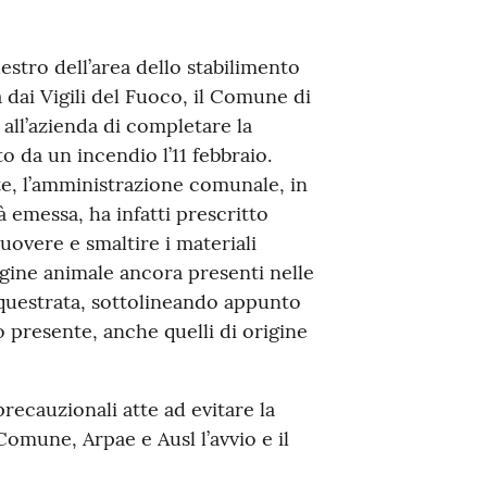
stro dell’area dello stabilimento
a dai Vigili del Fuoco, il Comune di
ll’azienda di completare la
to da un incendio l’11 febbraio.
nte, l’amministrazione comunale, in
à emessa, ha infatti prescritto
uovere e smaltire i materiali
igine animale ancora presenti nelle
questrata, sottolineando appunto
to presente, anche quelli di origine
recauzionali atte ad evitare la
omune, Arpae e Ausl l’avvio e il