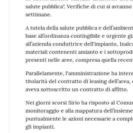
salute pubblica". Verifiche di cui si avrann
settimane.
A tutela della salute pubblica e dell’ambie
base all’ordinanza contingibile e urgente gi
all’azienda conduttrice dell'impianto, Inalc
materiali contenenti amianto e i sottoprod
presenti nelle aree, compresa quella rece
Parallelamente, l'amministrazione ha intere
titolarità del contratto di leasing dell’area, 
aveva sottoscritto un contratto di affitto.
Nei giorni scorsi Sirio ha risposto al Co
monitoraggio e alla mappatura dell’insieme d
puntualmente le azioni necessarie a complet
gli impianti.