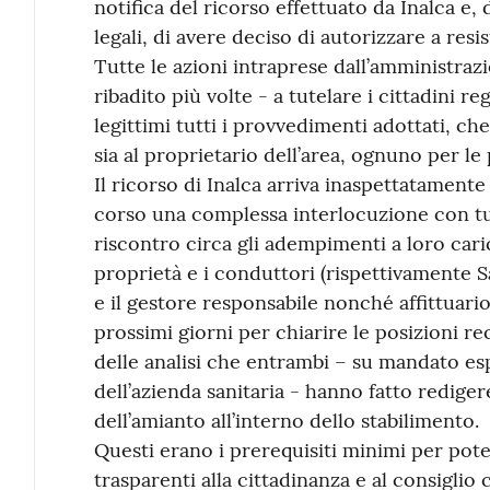
notifica del ricorso effettuato da Inalca e
legali, di avere deciso di autorizzare a resi
Tutte le azioni intraprese dall’amministraz
ribadito più volte - a tutelare i cittadini 
legittimi tutti i provvedimenti adottati, che s
sia al proprietario dell’area, ognuno per l
Il ricorso di Inalca arriva inaspettatament
corso una complessa interlocuzione con tutt
riscontro circa gli adempimenti a loro car
proprietà e i conduttori (rispettivamente 
e il gestore responsabile nonché affittuario
prossimi giorni per chiarire le posizioni r
delle analisi che entrambi – su mandato esp
dell’azienda sanitaria - hanno fatto redige
dell’amianto all’interno dello stabilimento.
Questi erano i prerequisiti minimi per pot
trasparenti alla cittadinanza e al consiglio