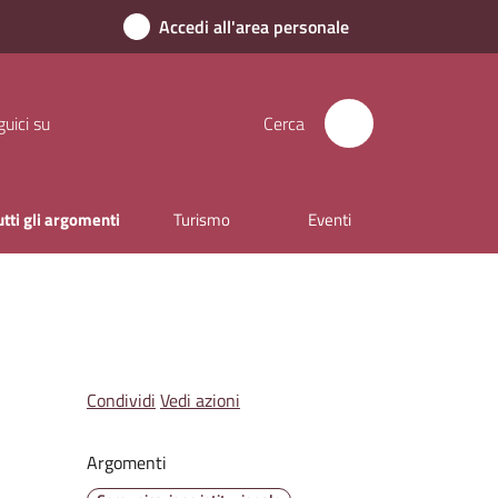
Accedi all'area personale
uici su
Cerca
utti gli argomenti
Turismo
Eventi
Condividi
Vedi azioni
Argomenti