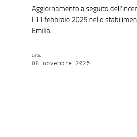
Aggiornamento a seguito dell'incendi
l'11 febbraio 2025 nello stabilimen
Emilia.
Data
:
08 novembre 2025