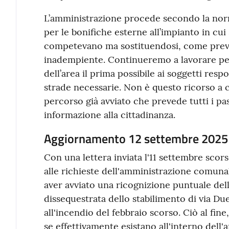
L’amministrazione procede secondo la nor
per le bonifiche esterne all’impianto in cui 
competevano ma sostituendosi, come previs
inadempiente. Continueremo a lavorare per
dell’area il prima possibile ai soggetti resp
strade necessarie. Non è questo ricorso a 
percorso già avviato che prevede tutti i pa
informazione alla cittadinanza.
Aggiornamento 12 settembre 2025
Con una lettera inviata l'11 settembre scors
alle richieste dell'amministrazione comun
aver avviato una ricognizione puntuale de
dissequestrata dello stabilimento di via Due
all'incendio del febbraio scorso. Ciò al fine,
se effettivamente esistano all'interno dell'a