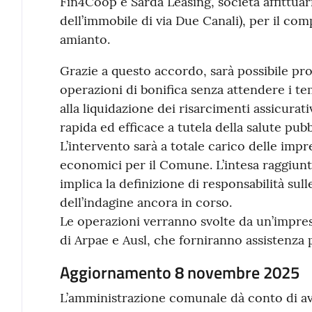
Fin4Coop e Sarda Leasing, società affittuar
dell’immobile di via Due Canali), per il co
amianto.
Grazie a questo accordo, sarà possibile p
operazioni di bonifica senza attendere i te
alla liquidazione dei risarcimenti assicurat
rapida ed efficace a tutela della salute pubb
L’intervento sarà a totale carico delle im
economici per il Comune. L’intesa raggiunta
implica la definizione di responsabilità sul
dell’indagine ancora in corso.
Le operazioni verranno svolte da un’impres
di Arpae e Ausl, che forniranno assistenza
Aggiornamento 8 novembre 2025
L’amministrazione comunale dà conto di ave