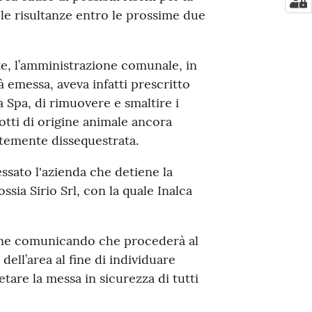
o le risultanze entro le prossime due
nte, l’amministrazione comunale, in
à emessa, aveva infatti prescritto
a Spa, di rimuovere e smaltire i
otti di origine animale ancora
ntemente dissequestrata.
ssato l'azienda che detiene la
ossia Sirio Srl, con la quale Inalca
mune comunicando che procederà al
ell’area al fine di individuare
are la messa in sicurezza di tutti