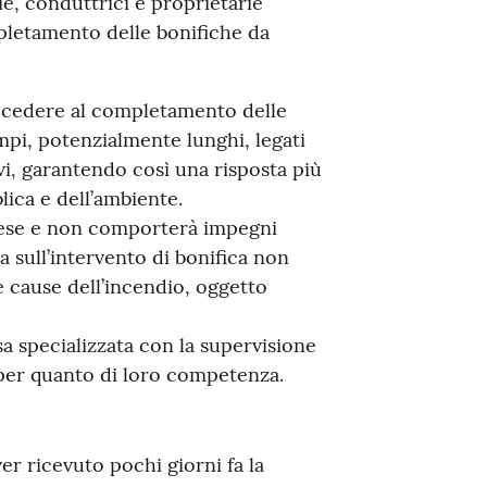
ie, conduttrici e proprietarie
mpletamento delle bonifiche da
rocedere al completamento delle
mpi, potenzialmente lunghi, legati
ivi, garantendo così una risposta più
lica e dell’ambiente.
prese e non comporterà impegni
 sull’intervento di bonifica non
le cause dell’incendio, oggetto
a specializzata con la supervisione
 per quanto di loro competenza.
r ricevuto pochi giorni fa la