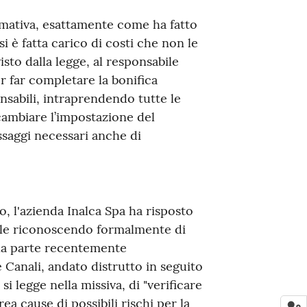
mativa, esattamente come ha fatto
si è fatta carico di costi che non le
to dalla legge, al responsabile
 far completare la bonifica
onsabili, intraprendendo tutte le
cambiare l’impostazione del
ssaggi necessari anche di
o, l'azienda Inalca Spa ha risposto
ale riconoscendo formalmente di
lla parte recentemente
 Canali, andato distrutto in seguito
 si legge nella missiva, di "verificare
rea cause di possibili rischi per la