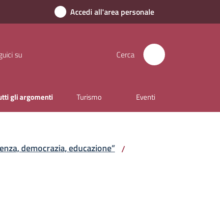
Accedi all'area personale
uici su
Cerca
utti gli argomenti
Turismo
Eventi
cienza, democrazia, educazione”
/