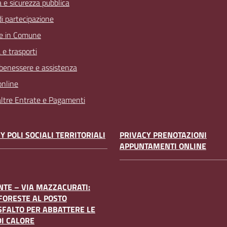
a e sicurezza pubblica
 di partecipazione
e in Comune
 e trasporti
 benessere e assistenza
online
 altre Entrate e Pagamenti
Y POLI SOCIALI TERRITORIALI
PRIVACY PRENOTAZIONI
APPUNTAMENTI ONLINE
TE – VIA MAZZACURATI:
FORESTE AL POSTO
SFALTO PER ABBATTERE LE
DI CALORE