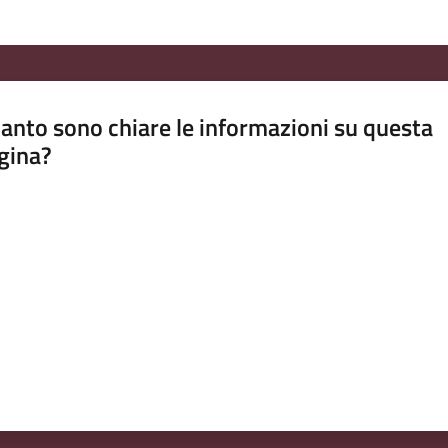
anto sono chiare le informazioni su questa
gina?
a da 1 a 5 stelle