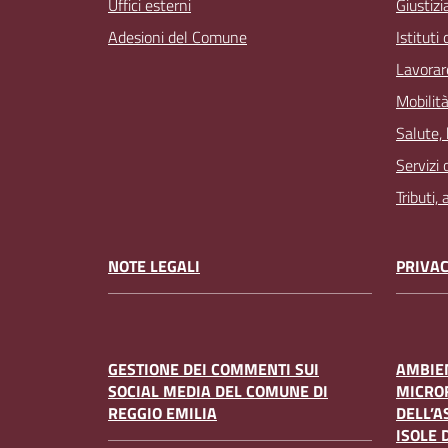
Uffici esterni
Giustizi
Adesioni del Comune
Istituti
Lavorar
Mobilità
Salute,
Servizi 
Tributi,
NOTE LEGALI
PRIVAC
GESTIONE DEI COMMENTI SUI
AMBIEN
SOCIAL MEDIA DEL COMUNE DI
MICRO
REGGIO EMILIA
DELL’A
ISOLE 