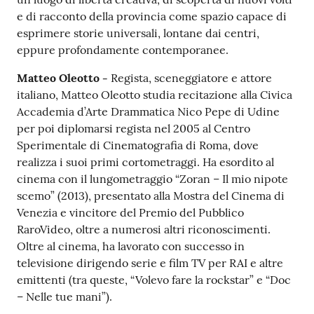
e di racconto della provincia come spazio capace di
esprimere storie universali, lontane dai centri,
eppure profondamente contemporanee.
Matteo Oleotto -
Regista, sceneggiatore e attore
italiano, Matteo Oleotto studia recitazione alla Civica
Accademia d’Arte Drammatica Nico Pepe di Udine
per poi diplomarsi regista nel 2005 al Centro
Sperimentale di Cinematografia di Roma, dove
realizza i suoi primi cortometraggi. Ha esordito al
cinema con il lungometraggio “Zoran – Il mio nipote
scemo” (2013), presentato alla Mostra del Cinema di
Venezia e vincitore del Premio del Pubblico
RaroVideo, oltre a numerosi altri riconoscimenti.
Oltre al cinema, ha lavorato con successo in
televisione dirigendo serie e film TV per RAI e altre
emittenti (tra queste, “Volevo fare la rockstar” e “Doc
– Nelle tue mani”).