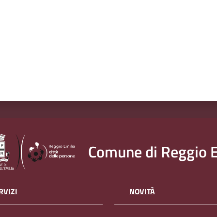
Comune di Reggio E
RVIZI
NOVITÀ