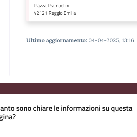
Piazza Prampolini
42121
Reggio Emilia
Ultimo aggiornamento
:
04-04-2025, 13:16
anto sono chiare le informazioni su questa
gina?
a da 1 a 5 stelle