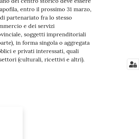
bano del centro storico deve essere
pofila, entro il prossimo 31 marzo,
di partenariato fra lo stesso
mmercio e dei servizi
inciale, soggetti imprenditoriali
parte), in forma singola o aggregata
blici e privati interessati, quali
ttori (culturali, ricettivi e altri).