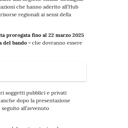
ciazioni che hanno aderito all’Hub
isorse regionali ai sensi della
ata prorogata fino al 22 marzo 2025
a del bando -
che dovranno essere
ri soggetti pubblici e privati
o anche dopo la presentazione
 seguito all’avvenuto