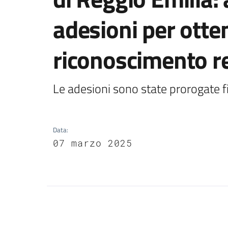
adesioni per otten
riconoscimento r
Le adesioni sono state prorogate f
Data
:
07 marzo 2025