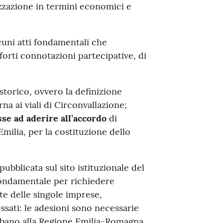
izzazione in termini economici e
cuni atti fondamentali che
orti connotazioni partecipative, di
storico, ovvero la definizione
rna ai viali di Circonvallazione;
se ad aderire all’accordo
di
milia, per la costituzione dello
ubblicata sul sito istituzionale del
fondamentale per richiedere
te delle singole imprese,
essati: le adesioni sono necessarie
rbano alla Regione Emilia-Romagna.