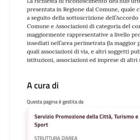
La richiesta di riconoscimento dell’hub ur
presentata in Regione dal Comune, quale ca
a seguito della sottoscrizione dell’Accordo 
Comune e Associazioni di categoria del co
maggiormente rappresentative a livello prov
insediati nell’area perimetrata (la maggior 
quali associazioni di via, e altri soggetti pub
istituzioni, associazioni ed imprese di altri se
A cura di
Questa pagina è gestita da
Servizio Promozione della Città, Turismo e
Sport
STRUTTURA D'AREA