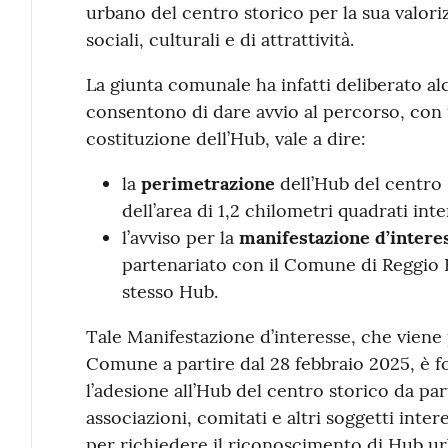
urbano del centro storico per la sua valor
sociali, culturali e di attrattività.
La giunta comunale ha infatti deliberato al
consentono di dare avvio al percorso, con f
costituzione dell’Hub, vale a dire:
la
perimetrazione
dell’Hub del centro 
dell’area di 1,2 chilometri quadrati inte
l’avviso per la
manifestazione d’interes
partenariato con il Comune di Reggio E
stesso Hub.
Tale Manifestazione d’interesse, che viene p
Comune a partire dal 28 febbraio 2025, è 
l’adesione all’Hub del centro storico da par
associazioni, comitati e altri soggetti inter
per richiedere il riconoscimento di Hub u