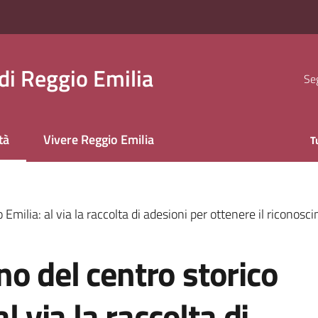
i Reggio Emilia
Seg
tà
Vivere Reggio Emilia
T
 selezionato
Emilia: al via la raccolta di adesioni per ottenere il riconos
o del centro storico
l via la raccolta di