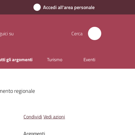
Accedi all'area personale
uici su
Cerca
utti gli argomenti
Turismo
Eventi
cimento regionale
Condividi
Vedi azioni
Argomenti