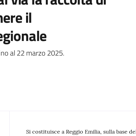
ere il
egionale
ino al 22 marzo 2025.
Contenuto
Si costituisce a Reggio Emilia, sulla base d