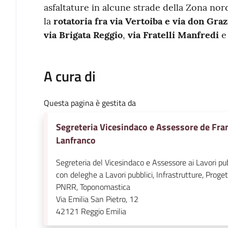
asfaltature in alcune strade della Zona nord
la
rotatoria fra
via Vertoiba e via don Graz
via Brigata Reggio
,
via Fratelli Manfredi
A cura di
Questa pagina è gestita da
Segreteria Vicesindaco e Assessore de Fra
Lanfranco
Segreteria del Vicesindaco e Assessore ai Lavori pub
con deleghe a Lavori pubblici, Infrastrutture, Proget
PNRR, Toponomastica
Via Emilia San Pietro, 12
42121
Reggio Emilia