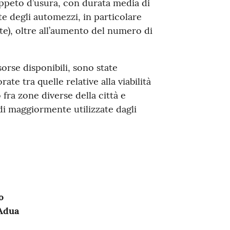
(tappeto d’usura, con durata media di
te degli automezzi, in particolare
nte), oltre all’aumento del numero di
orse disponibili, sono state
te tra quelle relative alla viabilità
 fra zone diverse della città e
di maggiormente utilizzate dagli
o
 Adua