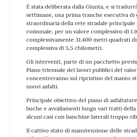
Contenuto
É stata deliberata dalla Giunta, e si tradurr
settimane, una prima tranche esecutiva di
straordinaria della rete stradale principal
comunale, per un valore complessivo di 1.10
complessivamente 31.400 metri quadrati di
complessiva di 5,5 chilometri.
Gli interventi, parte di un pacchetto previ
Piano triennale dei lavori pubblici del valor
concentreranno sul ripristino del manto st
nuovi asfalti.
Principale obiettivo del piano di asfaltature
buche e avvallamenti lungo vari tratti dell
alcuni casi con banchine laterali troppo rib
Il cattivo stato di manutenzione delle str