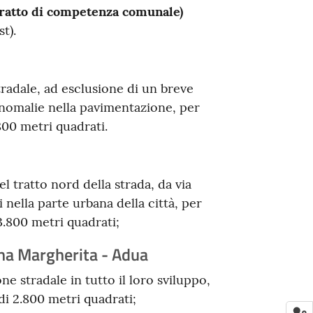
tratto di competenza comunale)
t).
tradale, ad esclusione di un breve
anomalie nella pavimentazione, per
800 metri quadrati.
l tratto nord della strada, da via
ti nella parte urbana della città, per
3.800 metri quadrati;
na Margherita - Adua
ne stradale in tutto il loro sviluppo,
di 2.800 metri quadrati;