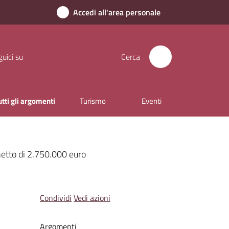
Accedi all'area personale
uici su
Cerca
utti gli argomenti
Turismo
Eventi
chetto di 2.750.000 euro
Condividi
Vedi azioni
Argomenti