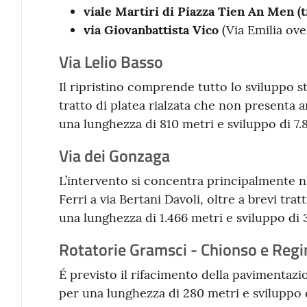
viale Martiri di Piazza Tien An Men (
via Giovanbattista Vico
(Via Emilia oves
Via Lelio Basso
Il ripristino comprende tutto lo sviluppo s
tratto di platea rialzata che non presenta 
una lunghezza di 810 metri e sviluppo di 7.
Via dei Gonzaga
L’intervento si concentra principalmente ne
Ferri a via Bertani Davoli, oltre a brevi trat
una lunghezza di 1.466 metri e sviluppo di 
Rotatorie Gramsci - Chionso e Regi
É previsto il rifacimento della pavimentazio
per una lunghezza di 280 metri e sviluppo 