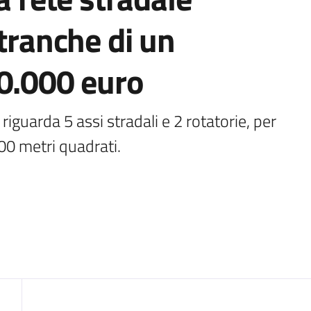
 tranche di un
50.000 euro
iguarda 5 assi stradali e 2 rotatorie, per 
00 metri quadrati.