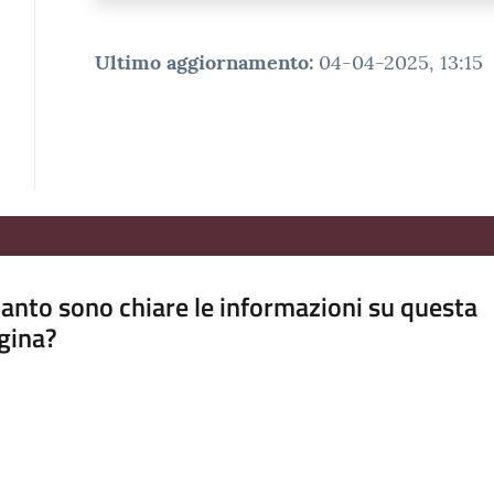
Ultimo aggiornamento
:
04-04-2025, 13:15
anto sono chiare le informazioni su questa
gina?
a da 1 a 5 stelle