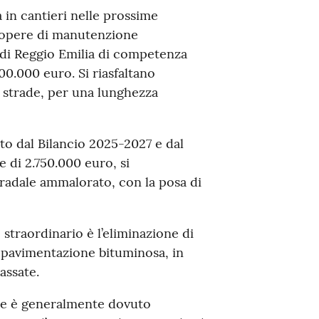
à in cantieri nelle prossime
 opere di manutenzione
e di Reggio Emilia di competenza
0.000 euro. Si riasfaltano
 strade, per una lunghezza
sto dal Bilancio 2025-2027 e dal
e di 2.750.000 euro, si
radale ammalorato, con la posa di
 straordinario è l’eliminazione di
a pavimentazione bituminosa, in
assate.
ade è generalmente dovuto