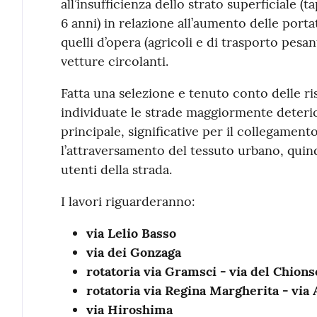
all’insufficienza dello strato superficiale 
6 anni) in relazione all’aumento delle porta
quelli d’opera (agricoli e di trasporto pesa
vetture circolanti.
Fatta una selezione e tenuto conto delle ris
individuate le strade maggiormente deteriora
principale, significative per il collegamento
l’attraversamento del tessuto urbano, quin
utenti della strada.
I lavori riguarderanno:
via Lelio Basso
via dei Gonzaga
rotatoria via Gramsci - via del Chions
rotatoria via Regina Margherita - via
via Hiroshima