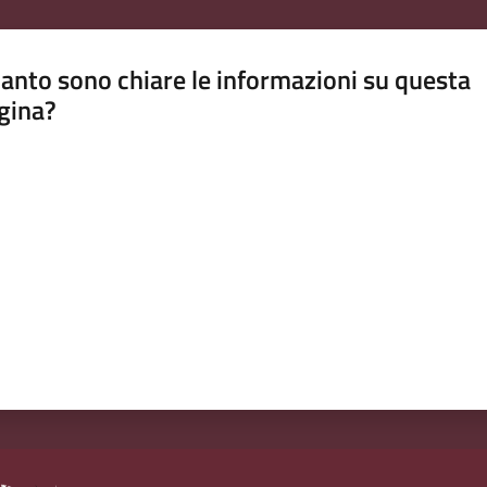
anto sono chiare le informazioni su questa
gina?
a da 1 a 5 stelle