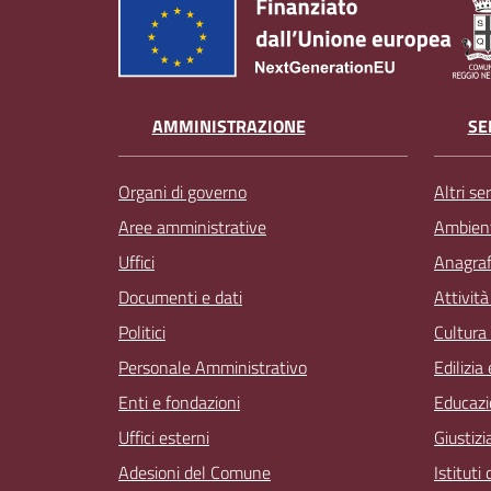
AMMINISTRAZIONE
SE
Organi di governo
Altri ser
Aree amministrative
Ambien
Uffici
Anagrafe
Documenti e dati
Attivit
Politici
Cultura
Personale Amministrativo
Edilizia
Enti e fondazioni
Educazi
Uffici esterni
Giustizi
Adesioni del Comune
Istituti