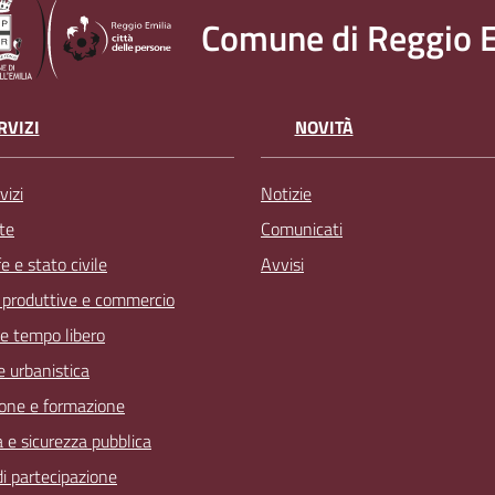
Comune di Reggio E
RVIZI
NOVITÀ
vizi
Notizie
te
Comunicati
 e stato civile
Avvisi
à produttive e commercio
 e tempo libero
 e urbanistica
one e formazione
a e sicurezza pubblica
 di partecipazione