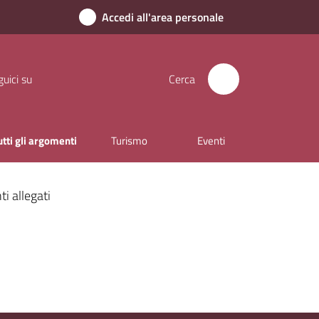
Accedi all'area personale
uici su
Cerca
utti gli argomenti
Turismo
Eventi
i allegati