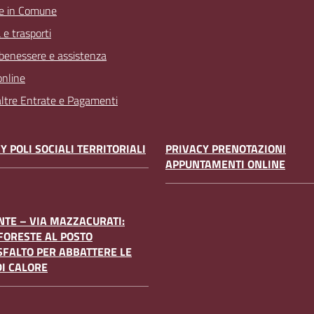
e in Comune
 e trasporti
 benessere e assistenza
online
 altre Entrate e Pagamenti
Y POLI SOCIALI TERRITORIALI
PRIVACY PRENOTAZIONI
APPUNTAMENTI ONLINE
TE – VIA MAZZACURATI:
FORESTE AL POSTO
SFALTO PER ABBATTERE LE
DI CALORE