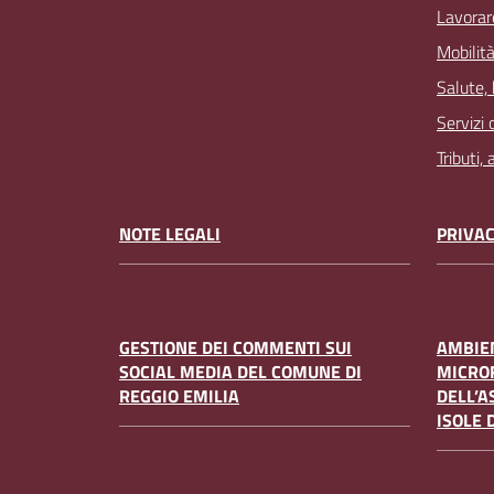
Lavorar
Mobilità
Salute,
Servizi 
Tributi,
NOTE LEGALI
PRIVAC
GESTIONE DEI COMMENTI SUI
AMBIEN
SOCIAL MEDIA DEL COMUNE DI
MICRO
REGGIO EMILIA
DELL’A
ISOLE 