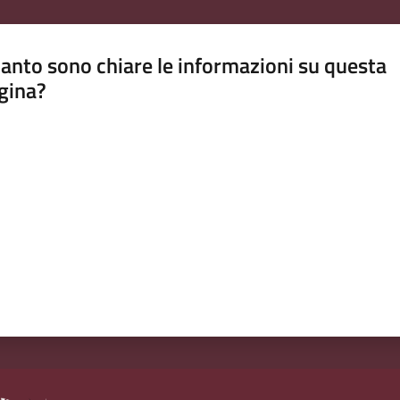
anto sono chiare le informazioni su questa
gina?
a da 1 a 5 stelle