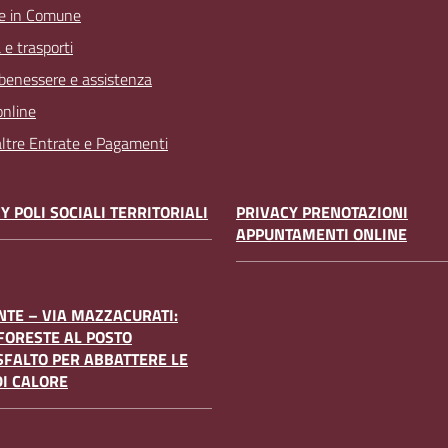
e in Comune
 e trasporti
 benessere e assistenza
online
 altre Entrate e Pagamenti
Y POLI SOCIALI TERRITORIALI
PRIVACY PRENOTAZIONI
APPUNTAMENTI ONLINE
TE – VIA MAZZACURATI:
FORESTE AL POSTO
SFALTO PER ABBATTERE LE
DI CALORE