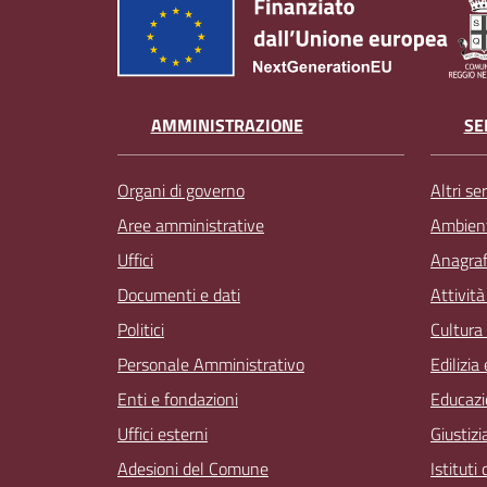
AMMINISTRAZIONE
SE
Organi di governo
Altri ser
Aree amministrative
Ambien
Uffici
Anagrafe
Documenti e dati
Attivit
Politici
Cultura
Personale Amministrativo
Edilizia
Enti e fondazioni
Educazi
Uffici esterni
Giustizi
Adesioni del Comune
Istituti