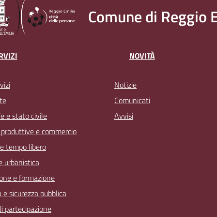
Comune di Reggio E
RVIZI
NOVITÀ
vizi
Notizie
te
Comunicati
 e stato civile
Avvisi
à produttive e commercio
 e tempo libero
 e urbanistica
one e formazione
a e sicurezza pubblica
 di partecipazione