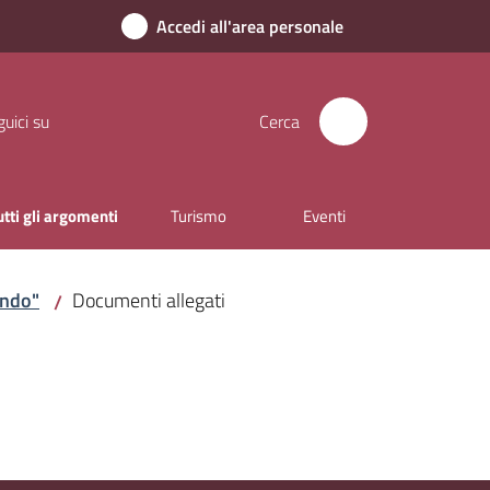
Accedi all'area personale
uici su
Cerca
utti gli argomenti
Turismo
Eventi
ondo"
Documenti allegati
/