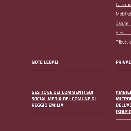
Lavorar
Mobilità
Salute,
Servizi 
Tributi,
NOTE LEGALI
PRIVAC
GESTIONE DEI COMMENTI SUI
AMBIEN
SOCIAL MEDIA DEL COMUNE DI
MICRO
REGGIO EMILIA
DELL’A
ISOLE 