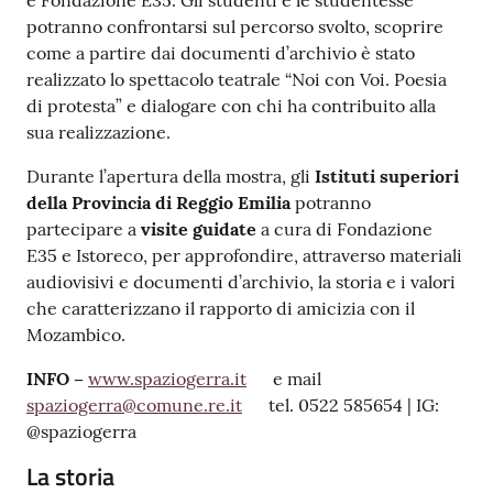
e Fondazione E35. Gli studenti e le studentesse
potranno confrontarsi sul percorso svolto, scoprire
come a partire dai documenti d’archivio è stato
realizzato lo spettacolo teatrale “Noi con Voi. Poesia
di protesta” e dialogare con chi ha contribuito alla
sua realizzazione.
Durante l’apertura della mostra, gli
Istituti superiori
della Provincia di Reggio Emilia
potranno
partecipare a
visite guidate
a cura di Fondazione
E35 e Istoreco, per approfondire, attraverso materiali
audiovisivi e documenti d’archivio, la storia e i valori
che caratterizzano il rapporto di amicizia con il
Mozambico.
INFO –
www.spaziogerra.it
e mail
spaziogerra@comune.re.it
tel. 0522 585654 | IG:
@spaziogerra
La storia