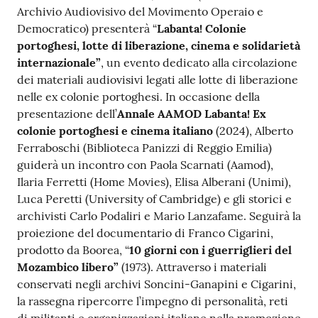
Archivio Audiovisivo del Movimento Operaio e
Democratico) presenterà “
Labanta! Colonie
portoghesi, lotte di liberazione, cinema e solidarietà
internazionale”
, un evento dedicato alla circolazione
dei materiali audiovisivi legati alle lotte di liberazione
nelle ex colonie portoghesi. In occasione della
presentazione dell’
Annale AAMOD
Labanta! Ex
colonie portoghesi e cinema italiano
(2024), Alberto
Ferraboschi (Biblioteca Panizzi di Reggio Emilia)
guiderà un incontro con Paola Scarnati (Aamod),
Ilaria Ferretti (Home Movies), Elisa Alberani (Unimi),
Luca Peretti (University of Cambridge) e gli storici e
archivisti Carlo Podaliri e Mario Lanzafame. Seguirà la
proiezione del documentario di Franco Cigarini,
prodotto da Boorea, “
10 giorni con i guerriglieri del
Mozambico libero”
(1973). Attraverso i materiali
conservati negli archivi Soncini-Ganapini e Cigarini,
la rassegna ripercorre l’impegno di personalità, reti