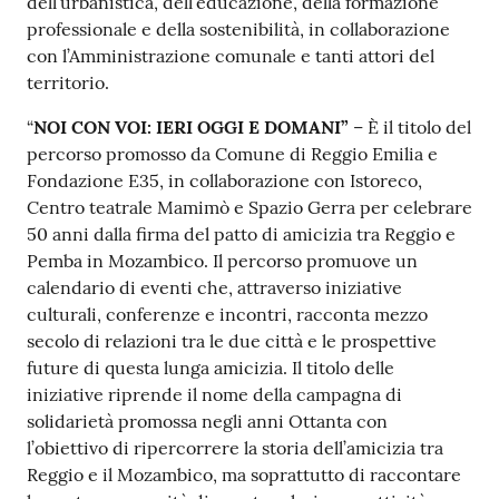
dell’urbanistica, dell’educazione, della formazione
professionale e della sostenibilità, in collaborazione
con l’Amministrazione comunale e tanti attori del
territorio.
“
NOI CON VOI: IERI OGGI E DOMANI”
– È il titolo del
percorso promosso da Comune di Reggio Emilia e
Fondazione E35, in collaborazione con Istoreco,
Centro teatrale Mamimò e Spazio Gerra per celebrare
50 anni dalla firma del patto di amicizia tra Reggio e
Pemba in Mozambico. Il percorso promuove un
calendario di eventi che, attraverso iniziative
culturali, conferenze e incontri, racconta mezzo
secolo di relazioni tra le due città e le prospettive
future di questa lunga amicizia. Il titolo delle
iniziative riprende il nome della campagna di
solidarietà promossa negli anni Ottanta con
l’obiettivo di ripercorrere la storia dell’amicizia tra
Reggio e il Mozambico, ma soprattutto di raccontare