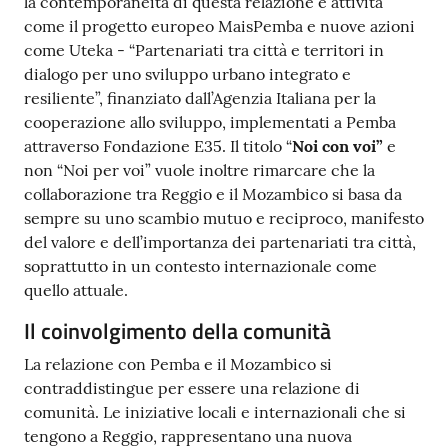
la contemporaneità di questa relazione e attività
come il progetto europeo MaisPemba e nuove azioni
come Uteka - “Partenariati tra città e territori in
dialogo per uno sviluppo urbano integrato e
resiliente”, finanziato dall’Agenzia Italiana per la
cooperazione allo sviluppo, implementati a Pemba
attraverso Fondazione E35. Il titolo “
Noi con voi”
e
non “Noi per voi”
vuole inoltre
rimarcare che la
collaborazione tra Reggio e il Mozambico si basa da
sempre su uno scambio mutuo e reciproco, manifesto
del valore e dell’importanza dei partenariati tra città,
soprattutto in un contesto internazionale come
quello attuale.
Il coinvolgimento della comunità
La relazione con Pemba e il Mozambico si
contraddistingue per essere una relazione di
comunità. Le iniziative locali e internazionali che si
tengono a Reggio, rappresentano una nuova