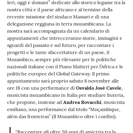
Ieri, oggi e domani” dedicate allo storico legame tra la
nostra città e il paese africano e al termine della
recente missione del sindaco Massari e di una
delegazione reggiana in terra mozambicana. La
mostra sarà accompagnata da un calendario di
appuntamenti che intrecceranno storie, immagini e
sguardi del passato e sul futuro, per raccontare i
progetti e le tante sfaccettature di un paese, il
Mozambico, sempre più rilevante per le politiche
nazionali italiane con il Piano Matteri per l’Africa e le
politiche europee del Global Gateway. Il primo
appuntamento sarà proprio sabato 8 novembre alle
ore 18 con una performance di
Osvaldo José Cavele
,
musicista mozambicano in Italia per studiare liuteria,
che propone, insieme ad
Andrea Rovacchi
, musicista
emiliano, una performance dal titolo “Moçambique,
alèm das fronteiras”
(Il Mozambico oltre i confini).
"Raccontare gli oltre 50 anni di amicizia tra la