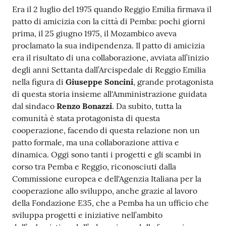
Era il 2 luglio del 1975 quando Reggio Emilia firmava il
patto di amicizia con la città di Pemba: pochi giorni
prima, il 25 giugno 1975, il Mozambico aveva
proclamato la sua indipendenza. Il patto di amicizia
era il risultato di una collaborazione, avviata all’inizio
degli anni Settanta dall’Arcispedale di Reggio Emilia
nella figura di
Giuseppe Soncini
, grande protagonista
di questa storia insieme all'Amministrazione guidata
dal sindaco
Renzo Bonazzi
. Da subito, tutta la
comunità è stata protagonista di questa
cooperazione, facendo di questa relazione non un
patto formale, ma una collaborazione attiva e
dinamica. Oggi sono tanti i progetti e gli scambi in
corso tra Pemba e Reggio, riconosciuti dalla
Commissione europea e dell'Agenzia Italiana per la
cooperazione allo sviluppo, anche grazie al lavoro
della Fondazione E35, che a Pemba ha un ufficio che
sviluppa progetti e iniziative nell’ambito