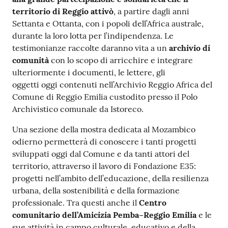
territorio di Reggio attivò
, a partire dagli anni
Settanta e Ottanta, con i popoli dell’Africa australe,
durante la loro lotta per l’indipendenza. Le
testimonianze raccolte daranno vita a un
archivio di
comunità
con lo scopo di arricchire e integrare
ulteriormente i documenti, le lettere, gli
oggetti oggi contenuti nell’Archivio Reggio Africa del
Comune di Reggio Emilia custodito presso il Polo
Archivistico comunale da Istoreco.
Una sezione della mostra dedicata al Mozambico
odierno permetterà di conoscere i tanti progetti
sviluppati oggi dal Comune e da tanti attori del
territorio, attraverso il lavoro di Fondazione E35:
progetti nell’ambito dell’educazione, della resilienza
urbana, della sostenibilità e della formazione
professionale. Tra questi anche il
Centro
comunitario dell’Amicizia Pemba–Reggio Emilia
e le
sue attività in campo culturale, educativo e della