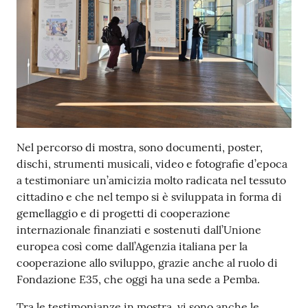
Nel percorso di mostra, sono documenti, poster,
dischi, strumenti musicali, video e fotografie d’epoca
a testimoniare un’amicizia molto radicata nel tessuto
cittadino e che nel tempo si è sviluppata in forma di
gemellaggio e di progetti di cooperazione
internazionale finanziati e sostenuti dall’Unione
europea così come dall’Agenzia italiana per la
cooperazione allo sviluppo, grazie anche al ruolo di
Fondazione E35, che oggi ha una sede a Pemba.
Tra le testimonianze in mostra, vi sono anche le