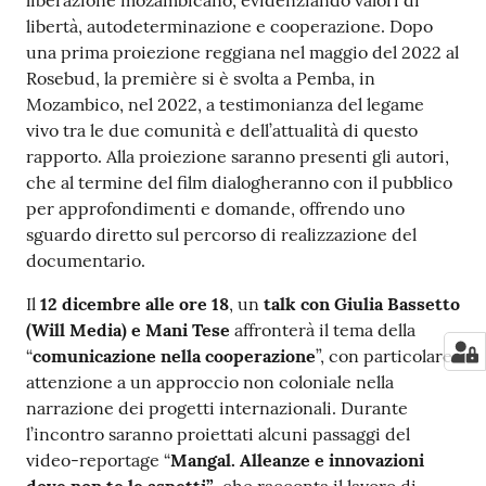
liberazione mozambicano, evidenziando valori di
libertà, autodeterminazione e cooperazione. Dopo
una prima proiezione reggiana nel maggio del 2022 al
Rosebud, la première si è svolta a Pemba, in
Mozambico, nel 2022, a testimonianza del legame
vivo tra le due comunità e dell’attualità di questo
rapporto. Alla proiezione saranno presenti gli autori,
che al termine del film dialogheranno con il pubblico
per approfondimenti e domande, offrendo uno
sguardo diretto sul percorso di realizzazione del
documentario.
Il
12 dicembre alle ore 18
, un
talk con Giulia Bassetto
(Will Media) e Mani Tese
affronterà il tema della
“
comunicazione nella cooperazione
”, con particolare
attenzione a un approccio non coloniale nella
narrazione dei progetti internazionali. Durante
l’incontro saranno proiettati alcuni passaggi del
video-reportage “
Mangal. Alleanze e innovazioni