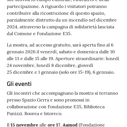
partecipazione. A riguardo i visitatori potranno
contribuire alla ricostruzione di questo spazio,
parzialmente distrutto da un incendio nel dicembre
2024, attraverso la campagna di solidarietà lanciata
dal Comune e Fondazione E35.
La mostra, ad accesso gratuito, sarà aperta fino al 6
gennaio 2026 il venerdì, sabato e domenica dalle 10
alle 13 e dalle 15 alle 19. Aperture straordinarie: lunedì
24 novembre, lunedì 8 dicembre, giovedì
25 dicembre e 1 gennaio (solo ore 15-19), 6 gennaio.
Gli eventi
Gli incontri che accompagnano la mostra si terranno
presso Spazio Gerra e sono promossi in
collaborazione con Fondazione E35, Biblioteca
Panizzi. Boorea e Istoreco.
Il
15 novembre
alle
ore 17
,
Aamod
(Fondazione