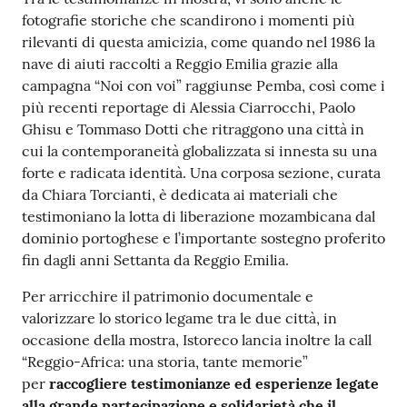
fotografie storiche che scandirono i momenti più
rilevanti di questa amicizia, come quando nel 1986 la
nave di aiuti raccolti a Reggio Emilia grazie alla
campagna “Noi con voi” raggiunse Pemba, così come i
più recenti reportage di Alessia Ciarrocchi, Paolo
Ghisu e Tommaso Dotti che ritraggono una città in
cui la contemporaneità globalizzata si innesta su una
forte e radicata identità. Una corposa sezione, curata
da Chiara Torcianti, è dedicata ai materiali che
testimoniano la lotta di liberazione mozambicana dal
dominio portoghese e l’importante sostegno proferito
fin dagli anni Settanta da Reggio Emilia.
Per arricchire il patrimonio documentale e
valorizzare lo storico legame tra le due città, in
occasione della mostra, Istoreco lancia inoltre la call
“Reggio-Africa: una storia, tante memorie”
per
raccogliere testimonianze ed esperienze legate
alla grande partecipazione e solidarietà che il