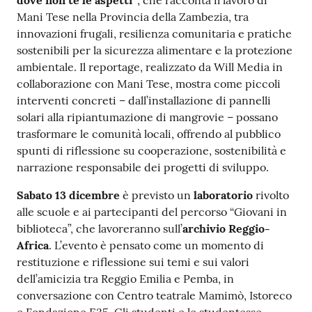
dove non te le aspetti”
, che racconta il lavoro di
Mani Tese nella Provincia della Zambezia, tra
innovazioni frugali, resilienza comunitaria e pratiche
sostenibili per la sicurezza alimentare e la protezione
ambientale. Il reportage, realizzato da Will Media in
collaborazione con Mani Tese, mostra come piccoli
interventi concreti – dall’installazione di pannelli
solari alla ripiantumazione di mangrovie – possano
trasformare le comunità locali, offrendo al pubblico
spunti di riflessione su cooperazione, sostenibilità e
narrazione responsabile dei progetti di sviluppo.
Sabato 13 dicembre
è previsto un
laboratorio
rivolto
alle scuole e ai partecipanti del percorso “Giovani in
biblioteca”, che lavoreranno sull’
archivio Reggio-
Africa
. L’evento è pensato come un momento di
restituzione e riflessione sui temi e sui valori
dell’amicizia tra Reggio Emilia e Pemba, in
conversazione con Centro teatrale Mamimò, Istoreco