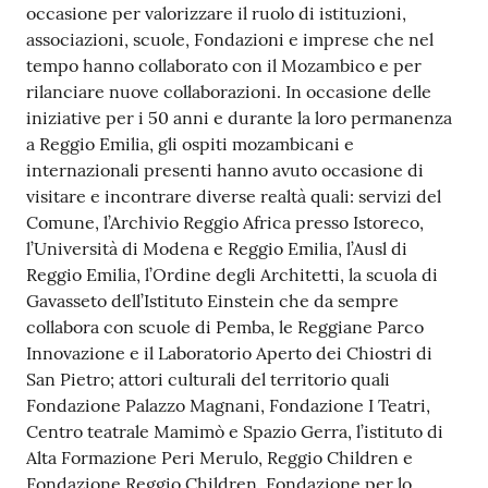
occasione per valorizzare il ruolo di istituzioni,
associazioni, scuole, Fondazioni e imprese che nel
tempo hanno collaborato con il Mozambico e per
rilanciare nuove collaborazioni. In occasione delle
iniziative per i 50 anni e durante la loro permanenza
a Reggio Emilia, gli ospiti mozambicani e
internazionali presenti hanno avuto occasione di
visitare e incontrare diverse realtà quali: servizi del
Comune, l’Archivio Reggio Africa presso Istoreco,
l’Università di Modena e Reggio Emilia, l’Ausl di
Reggio Emilia, l’Ordine degli Architetti, la scuola di
Gavasseto dell’Istituto Einstein che da sempre
collabora con scuole di Pemba, le Reggiane Parco
Innovazione e il Laboratorio Aperto dei Chiostri di
San Pietro; attori culturali del territorio quali
Fondazione Palazzo Magnani, Fondazione I Teatri,
Centro teatrale Mamimò e Spazio Gerra, l’istituto di
Alta Formazione Peri Merulo, Reggio Children e
Fondazione Reggio Children, Fondazione per lo