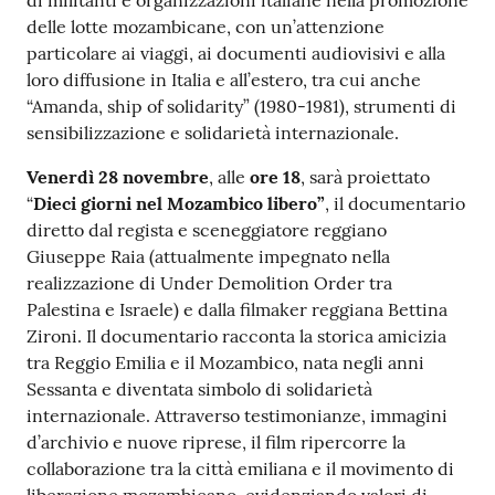
di militanti e organizzazioni italiane nella promozione
delle lotte mozambicane, con un’attenzione
particolare ai viaggi, ai documenti audiovisivi e alla
loro diffusione in Italia e all’estero, tra cui anche
“Amanda, ship of solidarity” (1980-1981), strumenti di
sensibilizzazione e solidarietà internazionale.
Venerdì 28 novembre
, alle
ore 18
, sarà proiettato
“
Dieci giorni nel Mozambico libero”
, il documentario
diretto dal regista e sceneggiatore reggiano
Giuseppe Raia (attualmente impegnato nella
realizzazione di Under Demolition Order tra
Palestina e Israele) e dalla filmaker reggiana Bettina
Zironi. Il documentario racconta la storica amicizia
tra Reggio Emilia e il Mozambico, nata negli anni
Sessanta e diventata simbolo di solidarietà
internazionale. Attraverso testimonianze, immagini
d’archivio e nuove riprese, il film ripercorre la
collaborazione tra la città emiliana e il movimento di