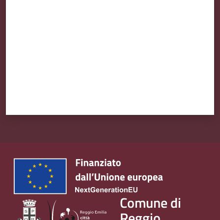
Valuta da 1 a 5 stelle
Comune di
Reggio