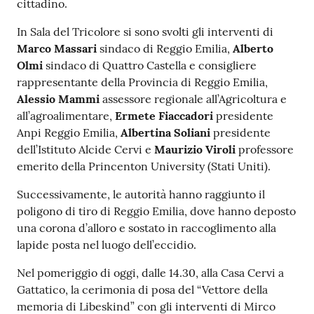
cittadino.
In Sala del Tricolore si sono svolti gli interventi di
Marco Massari
sindaco di Reggio Emilia,
Alberto
Olmi
sindaco di Quattro Castella e consigliere
rappresentante della Provincia di Reggio Emilia,
Alessio Mammi
assessore regionale all’Agricoltura e
all’agroalimentare,
Ermete Fiaccadori
presidente
Anpi Reggio Emilia,
Albertina Soliani
presidente
dell’Istituto Alcide Cervi e
Maurizio Viroli
professore
emerito della Princenton University (Stati Uniti).
Successivamente, le autorità hanno raggiunto il
poligono di tiro di Reggio Emilia, dove hanno deposto
una corona d’alloro e sostato in raccoglimento alla
lapide posta nel luogo dell’eccidio.
Nel pomeriggio di oggi, dalle 14.30, alla Casa Cervi a
Gattatico, la cerimonia di posa del “Vettore della
memoria di Libeskind” con gli interventi di Mirco