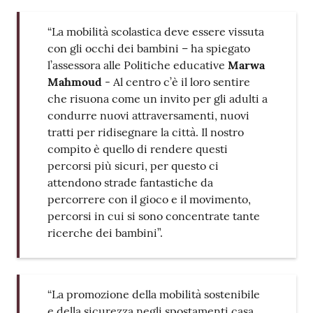
“La mobilità scolastica deve essere vissuta
con gli occhi dei bambini – ha spiegato
l’assessora alle Politiche educative
Marwa
Mahmoud
- Al centro c’è il loro sentire
che risuona come un invito per gli adulti a
condurre nuovi attraversamenti, nuovi
tratti per ridisegnare la città. Il nostro
compito è quello di rendere questi
percorsi più sicuri, per questo ci
attendono strade fantastiche da
percorrere con il gioco e il movimento,
percorsi in cui si sono concentrate tante
ricerche dei bambini”.
“La promozione della mobilità sostenibile
e della sicurezza negli spostamenti casa