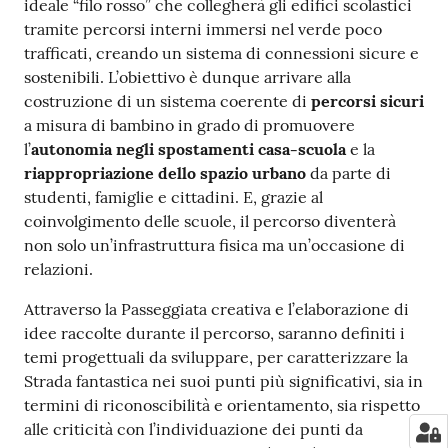
ideale “filo rosso” che collegherà gli edifici scolastici
tramite percorsi interni immersi nel verde poco
trafficati, creando un sistema di connessioni sicure e
sostenibili. L’obiettivo è dunque arrivare alla
costruzione di un sistema coerente di
percorsi sicuri
a misura di bambino in grado di promuovere
l’
autonomia negli spostamenti casa-scuola
e la
riappropriazione dello spazio urbano
da parte di
studenti, famiglie e cittadini. E, grazie al
coinvolgimento delle scuole, il percorso diventerà
non solo un’infrastruttura fisica ma un’occasione di
relazioni.
Attraverso la Passeggiata creativa e l’elaborazione di
idee raccolte durante il percorso, saranno definiti i
temi progettuali da sviluppare, per caratterizzare la
Strada fantastica nei suoi punti più significativi, sia in
termini di riconoscibilità e orientamento, sia rispetto
alle criticità con l’individuazione dei punti da