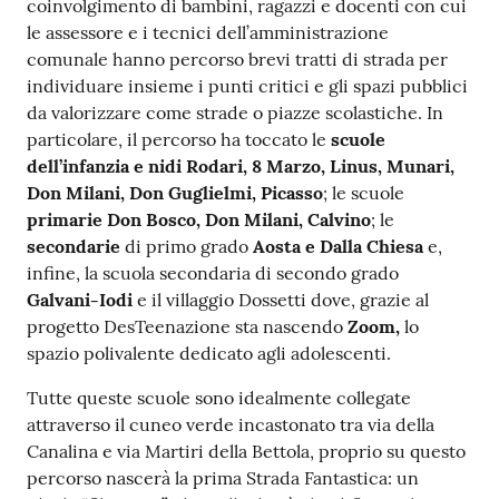
coinvolgimento di bambini, ragazzi e docenti con cui
le assessore e i tecnici dell’amministrazione
comunale hanno percorso brevi tratti di strada per
individuare insieme i punti critici e gli spazi pubblici
da valorizzare come strade o piazze scolastiche. In
particolare, il percorso ha toccato le
scuole
dell’infanzia e nidi Rodari, 8 Marzo, Linus, Munari,
Don Milani, Don Guglielmi, Picasso
; le scuole
primarie Don Bosco, Don Milani, Calvino
; le
secondarie
di primo grado
Aosta e Dalla Chiesa
e,
infine, la scuola secondaria di secondo grado
Galvani-Iodi
e il villaggio Dossetti dove, grazie al
progetto DesTeenazione sta nascendo
Zoom,
lo
spazio polivalente dedicato agli adolescenti.
Tutte queste scuole sono idealmente collegate
attraverso il cuneo verde incastonato tra via della
Canalina e via Martiri della Bettola, proprio su questo
percorso nascerà la prima Strada Fantastica: un