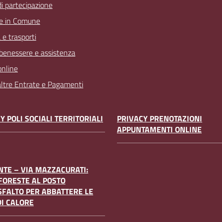
 di partecipazione
e in Comune
 e trasporti
 benessere e assistenza
online
 altre Entrate e Pagamenti
Y POLI SOCIALI TERRITORIALI
PRIVACY PRENOTAZIONI
APPUNTAMENTI ONLINE
TE – VIA MAZZACURATI:
FORESTE AL POSTO
SFALTO PER ABBATTERE LE
DI CALORE