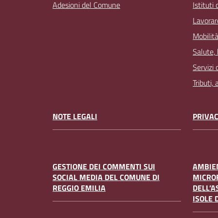
Adesioni del Comune
Istituti
Lavorar
Mobilità
Salute,
Servizi 
Tributi,
NOTE LEGALI
PRIVAC
GESTIONE DEI COMMENTI SUI
AMBIEN
SOCIAL MEDIA DEL COMUNE DI
MICRO
REGGIO EMILIA
DELL’A
ISOLE 