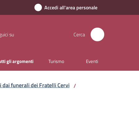
Accedi all'area personale
uici su
Cerca
utti gli argomenti
Turismo
Eventi
dai funerali dei Fratelli Cervi
/