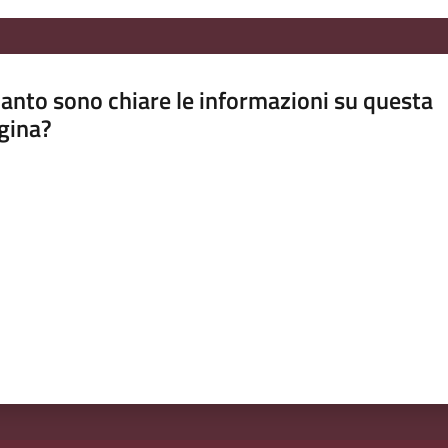
anto sono chiare le informazioni su questa
gina?
a da 1 a 5 stelle