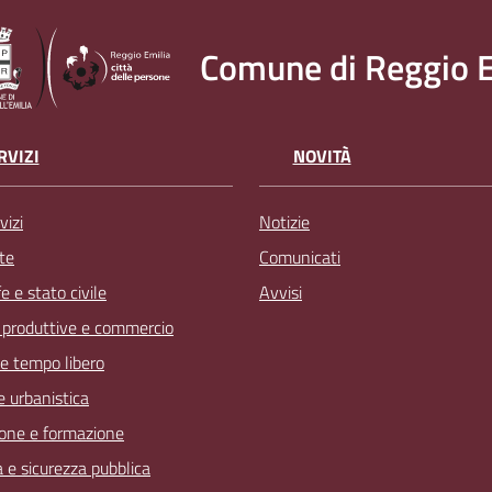
Comune di Reggio E
RVIZI
NOVITÀ
vizi
Notizie
te
Comunicati
 e stato civile
Avvisi
à produttive e commercio
 e tempo libero
 e urbanistica
one e formazione
a e sicurezza pubblica