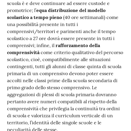
scuola è e deve continuare ad essere custode e
promotrice; l’
equa distribuzione del modello
scolastico a tempo pieno
(40 ore settimanali) come
una possibilità presente in tutti i
comprensivi/territori e parimenti anche il tempo
scolastico a 27 ore dovrà essere presente in tutti i
comprensivi; infine, il
rafforzamento della
comprensività
come criterio qualitativo del percorso
scolastico, cioè, compatibilmente alle situazioni
contingenti, tutti gli alunni di classe quinta di scuola
primaria di un comprensivo devono poter essere
accolti nelle classi prime della scuola secondaria di
primo grado dello stesso comprensivo. Le
aggregazioni di plessi di scuola primaria dovranno
pertanto avere numeri compatibili al rispetto della
comprensività che privilegia la continuità tra ordini
di scuola e valorizza il curriculum verticale di un
territorio, l’identità delle singole scuole e le
peculiarità delle stesse.