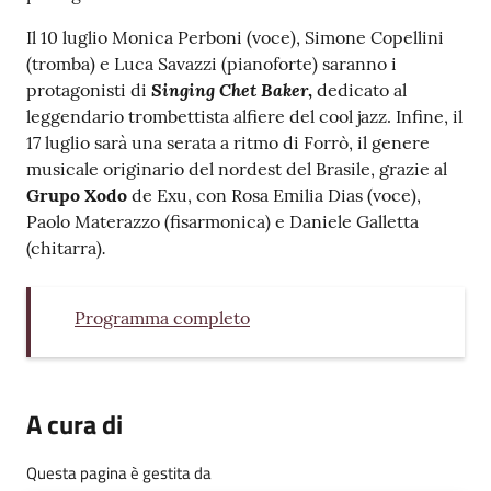
Il 10 luglio Monica Perboni (voce), Simone Copellini
(tromba) e Luca Savazzi (pianoforte) saranno i
Singing Chet Baker
protagonisti di
,
dedicato al
leggendario trombettista alfiere del cool jazz. Infine, il
17 luglio sarà una serata a ritmo di Forrò, il genere
musicale originario del nordest del Brasile, grazie al
Grupo Xodo
de Exu, con Rosa Emilia Dias (voce),
Paolo Materazzo (fisarmonica) e Daniele Galletta
.
(chitarra)
Programma completo
A cura di
Questa pagina è gestita da