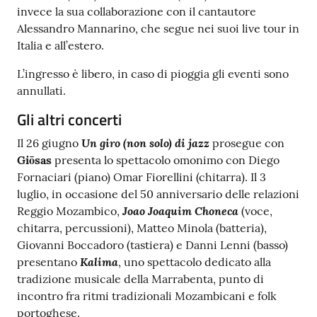
invece la sua collaborazione con il cantautore
Alessandro Mannarino, che segue nei suoi live tour in
Italia e all’estero.
L’ingresso è libero, in caso di pioggia gli eventi sono
annullati.
Gli altri concerti
Un giro (non solo) di jazz
Il 26 giugno
prosegue con
Giōsas
presenta lo spettacolo omonimo con Diego
Fornaciari (piano) Omar Fiorellini (chitarra). Il 3
luglio, in occasione del 50 anniversario delle relazioni
Joao Joaquim Choneca
Reggio Mozambico,
(voce,
chitarra, percussioni), Matteo Minola (batteria),
Giovanni Boccadoro (tastiera) e Danni Lenni (basso)
Kalima
presentano
, uno spettacolo dedicato alla
tradizione musicale della Marrabenta, punto di
incontro fra ritmi tradizionali Mozambicani e folk
portoghese.